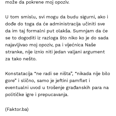
može da pokrene moj opoziv.
U tom smislu, svi mogu da budu sigurni, ako i
dođe do toga da će administracija učiniti sve
da im taj formalni put olakša. Sumnjam da će
se to dogoditi iz razloga što niko ko je do sada
najavljivao moj opoziv, pa i vijećnica Naše
stranke, nije iznio niti jedan valjani argument
za tako nešto.
Konstatacija “ne radi se ništa”, “nikada nije bilo
gore” i slično, samo je jeftini pamflet i
eventualni uvod u trošenje građanskih para na
političke igre i prepucavanja.
(Faktor.ba)