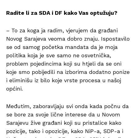
Radite li za SDA i DF kako Vas optužuju?
– To za koga ja radim, vjerujem da građani
Novog Sarajeva veoma dobro znaju. Ispostavilo
se od samog početka mandata da je moja
politika koja je sve samo ne osvetnička,
problem pojedincima koji su htjeli da se oni
koje smo pobijedili na izborima dodatno ponize
i eliminišu iz bilo koje vrste procesa u našoj
općini.
Međutim, zaboravljaju svi onda kada počnu da
se bore za svoje lične interese da u Novom
Sarajevu žive građani koji su pristalice kako
pozicije, tako i opozicije, kako NiP-a, SDP-a i