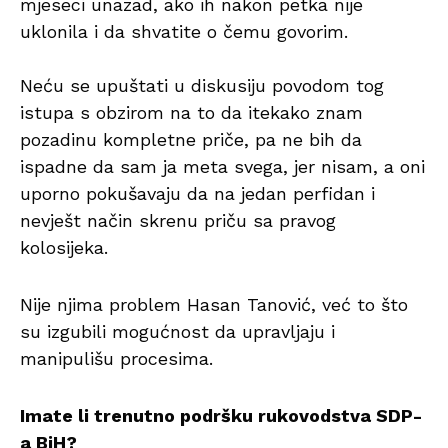
mjeseci unazad, ako ih nakon petka nije
uklonila i da shvatite o čemu govorim.
Neću se upuštati u diskusiju povodom tog
istupa s obzirom na to da itekako znam
pozadinu kompletne priče, pa ne bih da
ispadne da sam ja meta svega, jer nisam, a oni
uporno pokušavaju da na jedan perfidan i
nevješt način skrenu priču sa pravog
kolosijeka.
Nije njima problem Hasan Tanović, već to što
su izgubili mogućnost da upravljaju i
manipulišu procesima.
Imate li trenutno podršku rukovodstva SDP-
a BiH?