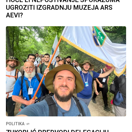
HOĆE LI NEPOŠTIVANJE SPORAZUMA
UGROZITI IZGRADNJU MUZEJA ARS
AEVI?
POLITIKA