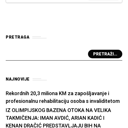
PRETRAGA
PRETRAŽI...
NAJNOVIJE
Rekordnih 20,3 miliona KM za zapošljavanje i
profesionalnu rehabilitaciju osoba s invaliditetom
IZ OLIMPIJSKOG BAZENA OTOKA NA VELIKA
TAKMIČENJA: IMAN AVDIĆ, ARIAN KADIĆ I
KENAN DRAČIĆ PREDSTAVLJAJU BIH NA