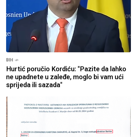
BIH
Hurtić poručio Kordiću: "Pazite da lahko
ne upadnete u zaleđe, moglo bi vam ući
sprijeda ili sazada"