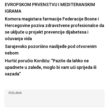
EVROPSKOM PRVENSTVU I MEDITERANSKIM
IGRAMA
Komora magistara farmacije Federacije Bosne i
Hercegovine poziva zdravstvene profesionalce da
se uključe u projekt prevencije dijabetesa i
očuvanja vida
Sarajevsko pozorišno naslijeđe pod otvorenim
nebom
Hurtić poručio Kordiću: “Pazite da lahko ne
upadnete u zaleđe, moglo bi vam ući sprijeda ili
sazada”
REKLAMA