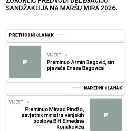
ZUKORLIĆ PREDVODI DELEGACIJU
SANDŽAKLIJA NA MARŠU MIRA 2026.
PRETHODNI ČLANAK
VIJESTI
P
Preminuo Armin Begović, sin
pjevača Enesa Begovića
NAREDNI ČLANAK
VIJESTI
Preminuo Mirsad Pindžo,
P
savjetnik ministra vanjskih
poslova BiH Elmedina
Konakovića