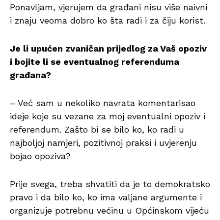
Ponavljam, vjerujem da građani nisu više naivni
i znaju veoma dobro ko šta radi i za čiju korist.
Je li upućen zvaničan prijedlog za Vaš opoziv
i bojite li se eventualnog referenduma
građana?
– Već sam u nekoliko navrata komentarisao
ideje koje su vezane za moj eventualni opoziv i
referendum. Zašto bi se bilo ko, ko radi u
najboljoj namjeri, pozitivnoj praksi i uvjerenju
bojao opoziva?
Prije svega, treba shvatiti da je to demokratsko
pravo i da bilo ko, ko ima valjane argumente i
organizuje potrebnu većinu u Općinskom vijeću