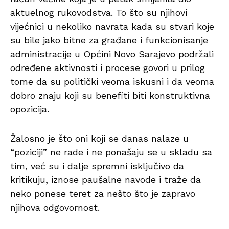
aktuelnog rukovodstva. To što su njihovi
vijećnici u nekoliko navrata kada su stvari koje
su bile jako bitne za građane i funkcionisanje
administracije u Općini Novo Sarajevo podržali
određene aktivnosti i procese govori u prilog
tome da su politički veoma iskusni i da veoma
dobro znaju koji su benefiti biti konstruktivna
opozicija.
Žalosno je što oni koji se danas nalaze u
“poziciji” ne rade i ne ponašaju se u skladu sa
tim, već su i dalje spremni isključivo da
kritikuju, iznose paušalne navode i traže da
neko ponese teret za nešto što je zapravo
njihova odgovornost.