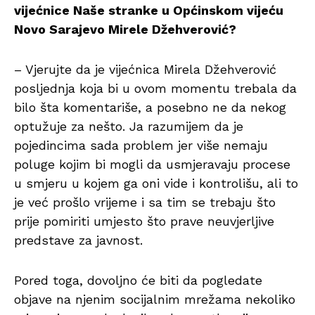
vijećnice Naše stranke u Općinskom vijeću
Novo Sarajevo Mirele Džehverović?
– Vjerujte da je vijećnica Mirela Džehverović
posljednja koja bi u ovom momentu trebala da
bilo šta komentariše, a posebno ne da nekog
optužuje za nešto. Ja razumijem da je
pojedincima sada problem jer više nemaju
poluge kojim bi mogli da usmjeravaju procese
u smjeru u kojem ga oni vide i kontrolišu, ali to
je već prošlo vrijeme i sa tim se trebaju što
prije pomiriti umjesto što prave neuvjerljive
predstave za javnost.
Pored toga, dovoljno će biti da pogledate
objave na njenim socijalnim mrežama nekoliko