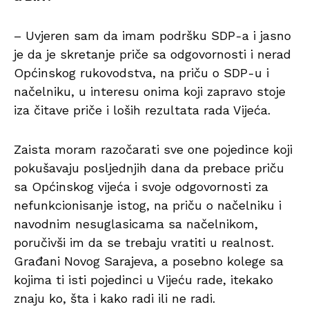
– Uvjeren sam da imam podršku SDP-a i jasno
je da je skretanje priče sa odgovornosti i nerad
Općinskog rukovodstva, na priču o SDP-u i
načelniku, u interesu onima koji zapravo stoje
iza čitave priče i loših rezultata rada Vijeća.
Zaista moram razočarati sve one pojedince koji
pokušavaju posljednjih dana da prebace priču
sa Općinskog vijeća i svoje odgovornosti za
nefunkcionisanje istog, na priču o načelniku i
navodnim nesuglasicama sa načelnikom,
poručivši im da se trebaju vratiti u realnost.
Građani Novog Sarajeva, a posebno kolege sa
kojima ti isti pojedinci u Vijeću rade, itekako
znaju ko, šta i kako radi ili ne radi.