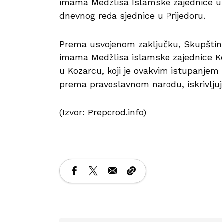
imama Medžlisa Islamske zajednice u 
dnevnog reda sjednice u Prijedoru.
Prema usvojenom zaključku, Skupština 
imama Medžlisa islamske zajednice Ko
u Kozarcu, koji je ovakvim istupanjem 
prema pravoslavnom narodu, iskrivljujuć
(Izvor: Preporod.info)