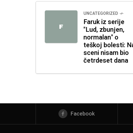
UNCATEGORIZED
Faruk iz serije
F
"Lud, zbunjen,
normalan" o
teškoj bolesti: N
sceni nisam bio
četrdeset dana
Facebook