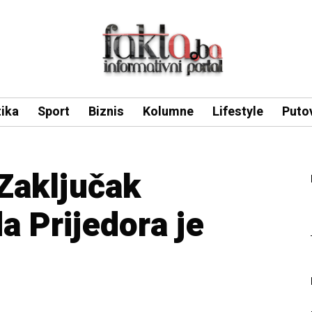
tika
Sport
Biznis
Kolumne
Lifestyle
Puto
Zaključak
a Prijedora je