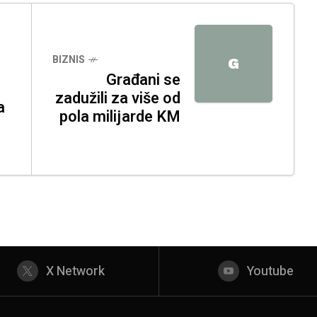
BIZNIS
G
Građani se
zadužili za više od
a
pola milijarde KM
X Network
Youtube