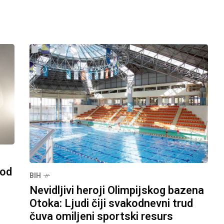
pod
BIH
Nevidljivi heroji Olimpijskog bazena
Otoka: Ljudi čiji svakodnevni trud
čuva omiljeni sportski resurs