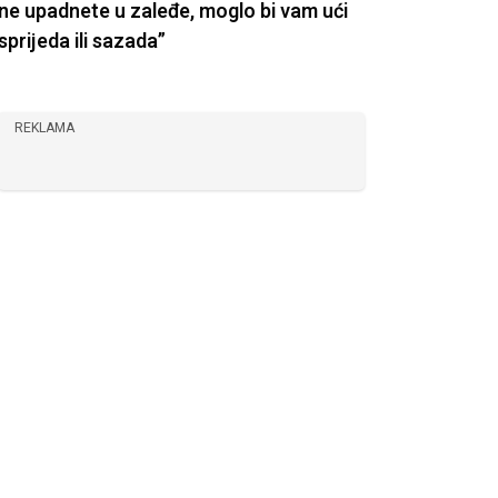
ne upadnete u zaleđe, moglo bi vam ući
sprijeda ili sazada”
REKLAMA