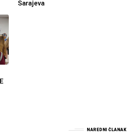
Sarajeva
E
NAREDNI ČLANAK