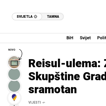
SVIJETLA
TAMNA
BiH
Svijet
Poli
NOVO
Reisul-ulema: 
Skupštine Grad
sramotan
VIJESTI