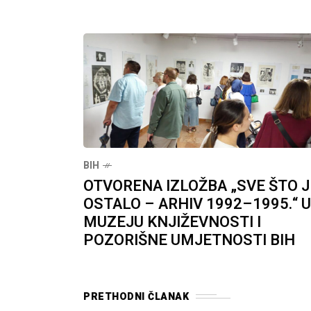
BIH
OTVORENA IZLOŽBA „SVE ŠTO J
OSTALO – ARHIV 1992–1995.“ U
MUZEJU KNJIŽEVNOSTI I
POZORIŠNE UMJETNOSTI BIH
PRETHODNI ČLANAK