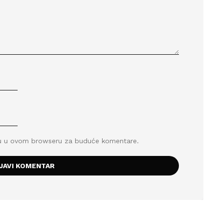
icu u ovom browseru za buduće komentare.