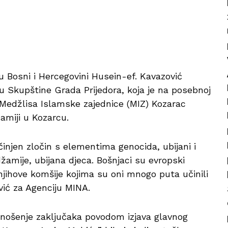
u Bosni i Hercegovini Husein-ef. Kavazović
 Skupštine Grada Prijedora, koja je na posebnoj
 Medžlisa Islamske zajednice (MIZ) Kozarac
amiji u Kozarcu.
činjen zločin s elementima genocida, ubijani i
žamije, ubijana djeca. Bošnjaci su evropski
njihove komšije kojima su oni mnogo puta učinili
vić za Agenciju MINA.
nošenje zaključaka povodom izjava glavnog