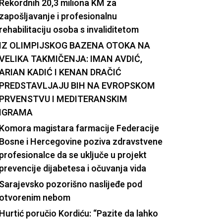
Rekordnih 20,3 miliona KM za
zapošljavanje i profesionalnu
rehabilitaciju osoba s invaliditetom
IZ OLIMPIJSKOG BAZENA OTOKA NA
VELIKA TAKMIČENJA: IMAN AVDIĆ,
ARIAN KADIĆ I KENAN DRAČIĆ
PREDSTAVLJAJU BIH NA EVROPSKOM
PRVENSTVU I MEDITERANSKIM
IGRAMA
Komora magistara farmacije Federacije
Bosne i Hercegovine poziva zdravstvene
profesionalce da se uključe u projekt
prevencije dijabetesa i očuvanja vida
Sarajevsko pozorišno naslijeđe pod
otvorenim nebom
Hurtić poručio Kordiću: “Pazite da lahko