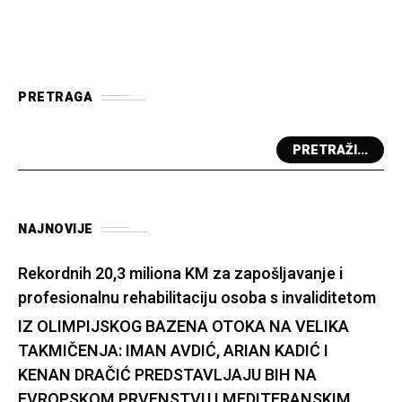
PRETRAGA
PRETRAŽI...
NAJNOVIJE
Rekordnih 20,3 miliona KM za zapošljavanje i
profesionalnu rehabilitaciju osoba s invaliditetom
IZ OLIMPIJSKOG BAZENA OTOKA NA VELIKA
TAKMIČENJA: IMAN AVDIĆ, ARIAN KADIĆ I
KENAN DRAČIĆ PREDSTAVLJAJU BIH NA
EVROPSKOM PRVENSTVU I MEDITERANSKIM