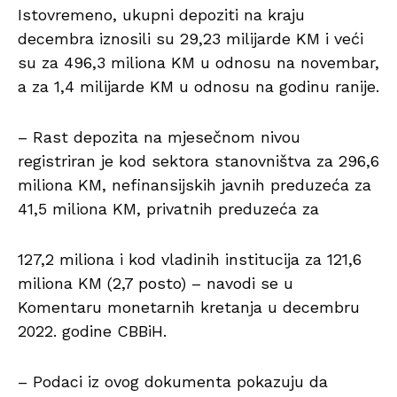
Istovremeno, ukupni depoziti na kraju
decembra iznosili su 29,23 milijarde KM i veći
su za 496,3 miliona KM u odnosu na novembar,
a za 1,4 milijarde KM u odnosu na godinu ranije.
– Rast depozita na mjesečnom nivou
registriran je kod sektora stanovništva za 296,6
miliona KM, nefinansijskih javnih preduzeća za
41,5 miliona KM, privatnih preduzeća za
127,2 miliona i kod vladinih institucija za 121,6
miliona KM (2,7 posto) – navodi se u
Komentaru monetarnih kretanja u decembru
2022. godine CBBiH.
– Podaci iz ovog dokumenta pokazuju da