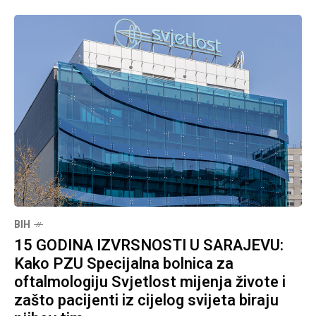
BIH
15 GODINA IZVRSNOSTI U SARAJEVU:
Kako PZU Specijalna bolnica za
oftalmologiju Svjetlost mijenja živote i
zašto pacijenti iz cijelog svijeta biraju