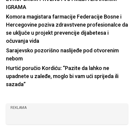
IGRAMA
Komora magistara farmacije Federacije Bosne i
Hercegovine poziva zdravstvene profesionalce da
se uključe u projekt prevencije dijabetesa i
očuvanja vida
Sarajevsko pozorišno naslijeđe pod otvorenim
nebom
Hurtić poručio Kordiću: “Pazite da lahko ne
upadnete u zaleđe, moglo bi vam ući sprijeda ili
sazada”
REKLAMA