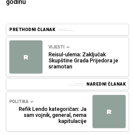
godinu
PRETHODNI ČLANAK
VIJESTI
Reisul-ulema: Zaključak
R
Skupštine Grada Prijedora je
sramotan
NAREDNI ČLANAK
POLITIKA
Refik Lendo kategoričan: Ja
R
sam vojnik, general, nema
kapitulacije