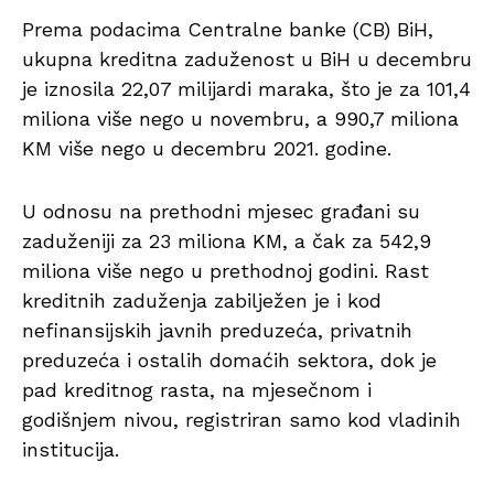
Prema podacima Centralne banke (CB) BiH,
ukupna kreditna zaduženost u BiH u decembru
je iznosila 22,07 milijardi maraka, što je za 101,4
miliona više nego u novembru, a 990,7 miliona
KM više nego u decembru 2021. godine.
U odnosu na prethodni mjesec građani su
zaduženiji za 23 miliona KM, a čak za 542,9
miliona više nego u prethodnoj godini. Rast
kreditnih zaduženja zabilježen je i kod
nefinansijskih javnih preduzeća, privatnih
preduzeća i ostalih domaćih sektora, dok je
pad kreditnog rasta, na mjesečnom i
godišnjem nivou, registriran samo kod vladinih
institucija.