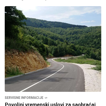
SERVISNE INFORMACIJE
Povoljni vremenski uslovi za saobraćaj