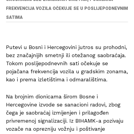
FREKVENCIJA VOZILA OČEKUJE SE U POSLIJEPODNEVNIM
SATIMA
Putevi u Bosni i Hercegovini jutros su prohodni,
bez značajnijih smetnji ili otežanog saobraćaja.
Tokom poslijepodnevnih sati očekuje se
pojačana frekvencija vozila u gradskim zonama,
kao i prema izletištima i odmaralištima.
Na brojnim dionicama širom Bosne i
Hercegovine izvode se sanacioni radovi, zbog
čega je saobraćaj izmijenjen i prilagođen
privremenoj signalizaciji. Iz BIHAMK-a pozivaju
vozače na oprezniju vožnju i poštivanje