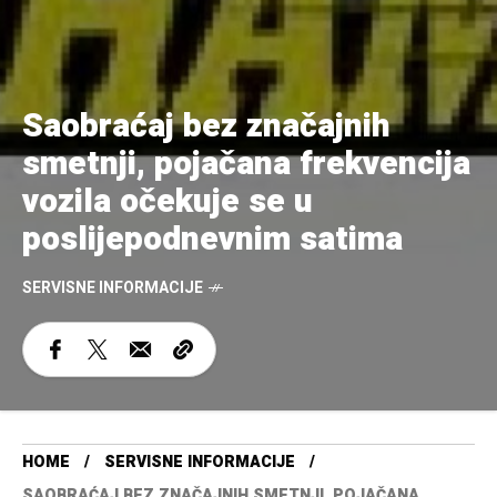
Saobraćaj bez značajnih
smetnji, pojačana frekvencija
vozila očekuje se u
poslijepodnevnim satima
SERVISNE INFORMACIJE
HOME
SERVISNE INFORMACIJE
SAOBRAĆAJ BEZ ZNAČAJNIH SMETNJI, POJAČANA