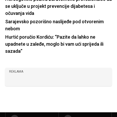
se uključe u projekt prevencije dijabetesa i
očuvanja vida
Sarajevsko pozorišno naslijeđe pod otvorenim
nebom
Hurtić poručio Kordiću: “Pazite da lahko ne
upadnete u zaleđe, moglo bi vam ući sprijeda ili
sazada”
REKLAMA