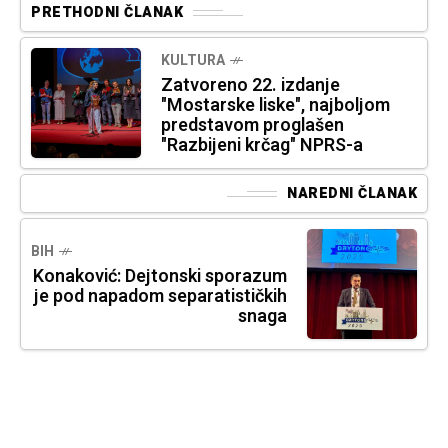
PRETHODNI ČLANAK
KULTURA
Zatvoreno 22. izdanje
"Mostarske liske", najboljom
predstavom proglašen
"Razbijeni krčag" NPRS-a
NAREDNI ČLANAK
BIH
Konaković: Dejtonski sporazum
je pod napadom separatističkih
snaga