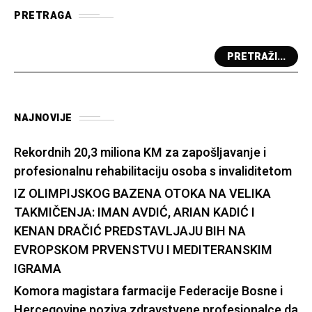
PRETRAGA
PRETRAŽI...
NAJNOVIJE
Rekordnih 20,3 miliona KM za zapošljavanje i
profesionalnu rehabilitaciju osoba s invaliditetom
IZ OLIMPIJSKOG BAZENA OTOKA NA VELIKA
TAKMIČENJA: IMAN AVDIĆ, ARIAN KADIĆ I
KENAN DRAČIĆ PREDSTAVLJAJU BIH NA
EVROPSKOM PRVENSTVU I MEDITERANSKIM
IGRAMA
Komora magistara farmacije Federacije Bosne i
Hercegovine poziva zdravstvene profesionalce da