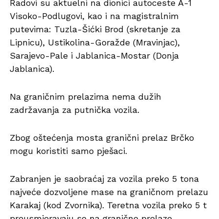
Radovi su aktuelni na dionici autoceste A-1
Visoko-Podlugovi, kao i na magistralnim
putevima: Tuzla-Šićki Brod (skretanje za
Lipnicu), Ustikolina-Goražde (Mravinjac),
Sarajevo-Pale i Jablanica-Mostar (Donja
Jablanica).
Na graničnim prelazima nema dužih
zadržavanja za putnička vozila.
Zbog oštećenja mosta granični prelaz Brčko
mogu koristiti samo pješaci.
Zabranjen je saobraćaj za vozila preko 5 tona
najveće dozvoljene mase na graničnom prelazu
Karakaj (kod Zvornika). Teretna vozila preko 5 t
preusmjeravaju se na granične prelaze