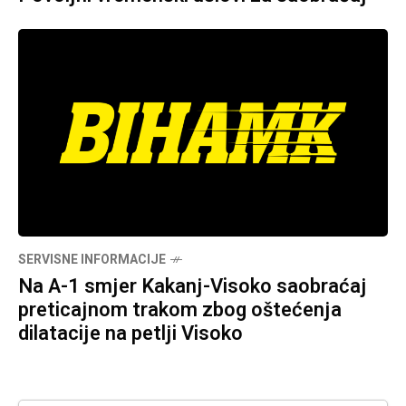
SERVISNE INFORMACIJE
Na A-1 smjer Kakanj-Visoko saobraćaj
preticajnom trakom zbog oštećenja
dilatacije na petlji Visoko