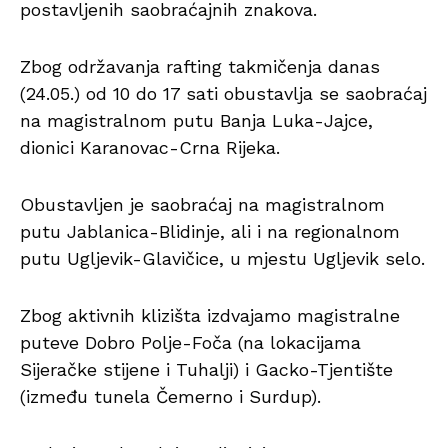
postavljenih saobraćajnih znakova.
Zbog održavanja rafting takmičenja danas
(24.05.) od 10 do 17 sati obustavlja se saobraćaj
na magistralnom putu Banja Luka-Jajce,
dionici Karanovac-Crna Rijeka.
Obustavljen je saobraćaj na magistralnom
putu Jablanica-Blidinje, ali i na regionalnom
putu Ugljevik-Glavičice, u mjestu Ugljevik selo.
Zbog aktivnih klizišta izdvajamo magistralne
puteve Dobro Polje-Foča (na lokacijama
Sijeračke stijene i Tuhalji) i Gacko-Tjentište
(između tunela Čemerno i Surdup).