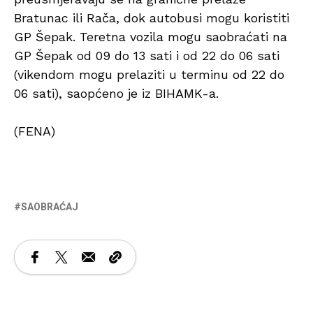
Bratunac ili Rača, dok autobusi mogu koristiti
GP Šepak. Teretna vozila mogu saobraćati na
GP Šepak od 09 do 13 sati i od 22 do 06 sati
(vikendom mogu prelaziti u terminu od 22 do
06 sati), saopćeno je iz BIHAMK-a.
(FENA)
SAOBRAĆAJ