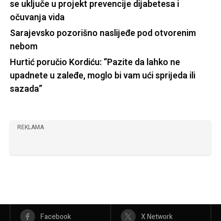
se uključe u projekt prevencije dijabetesa i
očuvanja vida
Sarajevsko pozorišno naslijeđe pod otvorenim
nebom
Hurtić poručio Kordiću: “Pazite da lahko ne
upadnete u zaleđe, moglo bi vam ući sprijeda ili
sazada”
REKLAMA
Facebook
X Network