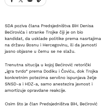
SDA poziva člana Predsjedništva BiH Denisa
Bećirovića i stranke Trojke čiji je on bio
kandidat, da usklade politike prema nasrtajima
na državu Bosnu i Hercegovinu, ili da javnosti
jasno objasne u čemu se ne slažu.
Trenutna situcija u kojoj Bećirović retorički
„igra tvrdo“ prema Dodiku i Čoviću, dok Trojka
konkretnim potezima servilno ispunjava želje
SNSD-a i HDZ-a, samo anestezira javnost i
amortizuje opravdane reakcije.
Osim što je član Predsjedništva BiH, Bećirović