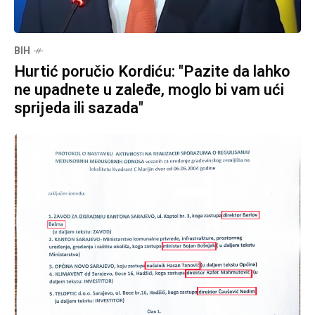
BIH
Hurtić poručio Kordiću: "Pazite da lahko
ne upadnete u zaleđe, moglo bi vam ući
sprijeda ili sazada"