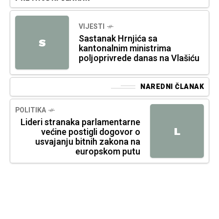
VIJESTI
Sastanak Hrnjića sa
S
kantonalnim ministrima
poljoprivrede danas na Vlašiću
NAREDNI ČLANAK
POLITIKA
Lideri stranaka parlamentarne
L
većine postigli dogovor o
usvajanju bitnih zakona na
europskom putu