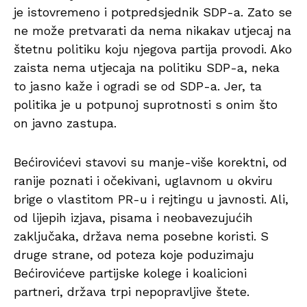
je istovremeno i potpredsjednik SDP-a. Zato se
ne može pretvarati da nema nikakav utjecaj na
štetnu politiku koju njegova partija provodi. Ako
zaista nema utjecaja na politiku SDP-a, neka
to jasno kaže i ogradi se od SDP-a. Jer, ta
politika je u potpunoj suprotnosti s onim što
on javno zastupa.
Bećirovićevi stavovi su manje-više korektni, od
ranije poznati i očekivani, uglavnom u okviru
brige o vlastitom PR-u i rejtingu u javnosti. Ali,
od lijepih izjava, pisama i neobavezujućih
zaključaka, država nema posebne koristi. S
druge strane, od poteza koje poduzimaju
Bećirovićeve partijske kolege i koalicioni
partneri, država trpi nepopravljive štete.