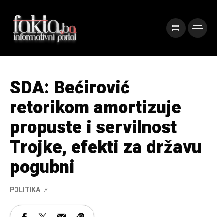
SDA: Bećirović
retorikom amortizuje
propuste i servilnost
Trojke, efekti za državu
pogubni
POLITIKA