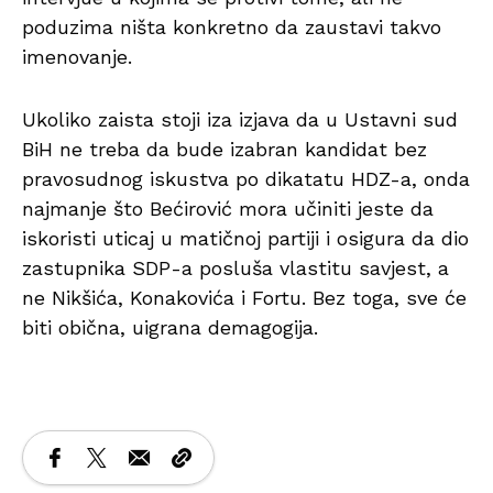
poduzima ništa konkretno da zaustavi takvo
imenovanje.
Ukoliko zaista stoji iza izjava da u Ustavni sud
BiH ne treba da bude izabran kandidat bez
pravosudnog iskustva po dikatatu HDZ-a, onda
najmanje što Bećirović mora učiniti jeste da
iskoristi uticaj u matičnoj partiji i osigura da dio
zastupnika SDP-a posluša vlastitu savjest, a
ne Nikšića, Konakovića i Fortu. Bez toga, sve će
biti obična, uigrana demagogija.