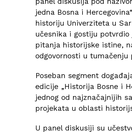
panel diskusija pod nazivom
jedna Bosna i Hercegovina“,
historiju Univerziteta u Sar
učesnika i gostiju potvrdio
pitanja historijske istine, 
odgovornosti u tumačenju p
Poseban segment događaja 
edicije „Historija Bosne i
jednog od najznačajnijih 
projekata u oblasti histori
U panel diskusiji su učestv