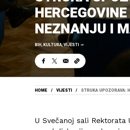
HERCEGOVINE 
NEZNANJU I 
BIH
,
KULTURA
,
VIJESTI
HOME
VIJESTI
STRUKA UPOZORAVA: H
U Svečanoj sali Rektorata 