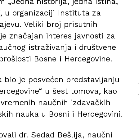
 „Jedna historija, jedna istina,
 u organizaciji Instituta za
ajevu. Veliki broj prisutnih
 je značajan interes javnosti za
naučnog istraživanja i društvene
rošlosti Bosne i Hercegovine.
bio je posvećen predstavljanju
 Hercegovine“ u šest tomova, kao
savremenih naučnih izdavačkih
jskih nauka u Bosni i Hercegovini.
ovali dr. Sedad Bešlija, naučni