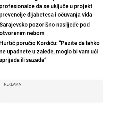
profesionalce da se uključe u projekt
prevencije dijabetesa i očuvanja vida
Sarajevsko pozorišno naslijeđe pod
otvorenim nebom
Hurtić poručio Kordiću: “Pazite da lahko
ne upadnete u zaleđe, moglo bi vam ući
sprijeda ili sazada”
REKLAMA