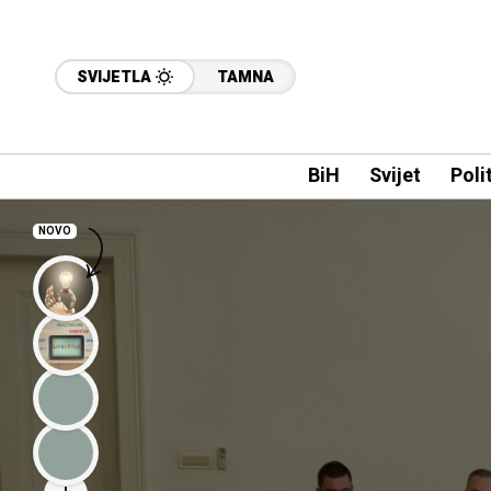
SVIJETLA
TAMNA
BiH
Svijet
Poli
NOVO