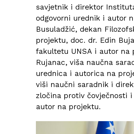
savjetnik i direktor Institu
odgovorni urednik i autor n
Busuladžić, dekan Filozofs
projektu, doc. dr. Edin Bu
fakultetu UNSA i autor na 
Rujanac, viša naučna sarad
urednica i autorica na pro
viši naučni saradnik i direk
zločina protiv čovječnost
autor na projektu.