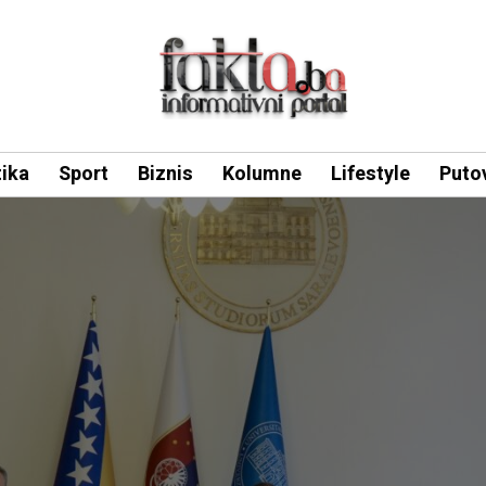
tika
Sport
Biznis
Kolumne
Lifestyle
Puto