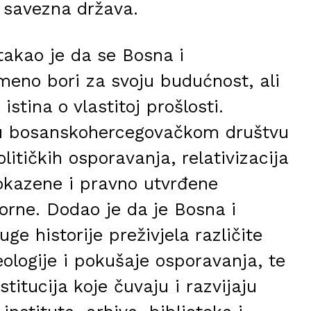
e savezna država.
takao je da se Bosna i
eno bori za svoju budućnost, ali
stina o vlastitoj prošlosti.
t u bosanskohercegovačkom društvu
litičkih osporavanja, relativizacija
okazene i pravno utvrđene
orne. Dodao je da je Bosna i
e historije preživjela različite
deologije i pokušaje osporavanja, te
titucija koje čuvaju i razvijaju