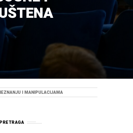
PUŠTENA
 NEZNANJU I MANIPULACIJAMA
PRETRAGA