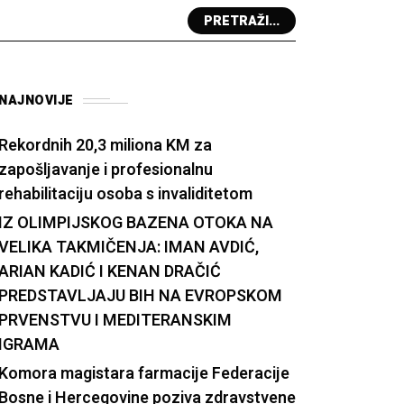
PRETRAŽI...
NAJNOVIJE
Rekordnih 20,3 miliona KM za
zapošljavanje i profesionalnu
rehabilitaciju osoba s invaliditetom
IZ OLIMPIJSKOG BAZENA OTOKA NA
VELIKA TAKMIČENJA: IMAN AVDIĆ,
ARIAN KADIĆ I KENAN DRAČIĆ
PREDSTAVLJAJU BIH NA EVROPSKOM
PRVENSTVU I MEDITERANSKIM
IGRAMA
Komora magistara farmacije Federacije
Bosne i Hercegovine poziva zdravstvene