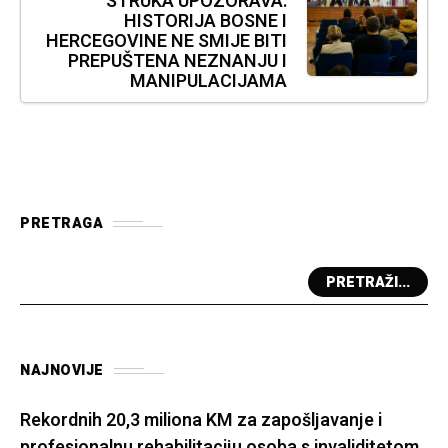
STRUKA UPOZORAVA:
HISTORIJA BOSNE I
HERCEGOVINE NE SMIJE BITI
PREPUŠTENA NEZNANJU I
MANIPULACIJAMA
PRETRAGA
PRETRAŽI...
NAJNOVIJE
Rekordnih 20,3 miliona KM za zapošljavanje i
profesionalnu rehabilitaciju osoba s invaliditetom