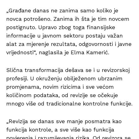
„Građane danas ne zanima samo koliko je
novca potrošeno. Zanima ih šta je tim novcem
postignuto. Upravo zbog toga finansijske
informacije u javnom sektoru postaju važan
alat za mjerenje rezultata, odgovornosti i javne
vrijednosti“, naglasila je Elma Kamerić.
Slična transformacija dešava se i u revizorskoj
profesiji. U okruženju obilježenom ubrzanim
promjenama, novim rizicima i sve većom
količinom podataka, od revizije se očekuje
mnogo više od tradicionalne kontrolne funkcije.
„Revizija se danas sve manje posmatra kao
funkcija kontrole, a sve više kao funkcija
povjerenja i razumijevanja rizika. Od revizora se