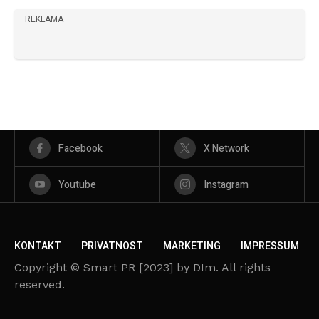
REKLAMA
Facebook
X Network
Youtube
Instagram
KONTAKT
PRIVATNOST
MARKETING
IMPRESSUM
Copyright © Smart PR [2023] by DIm. All rights
reserved.