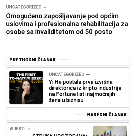
UNCATEGORIZED
Omogućeno zapošljavanje pod općim
uslovima i profesionalna rehabilitacija za
osobe sa invaliditetom od 50 posto
PRETHODNI ČLANAK
UNCATEGORIZED
Yi He postala prva izvršna
direktorica iz kripto industrije
na Fortune listi najmoćnijih
žena u biznisu
NAREDNI ČLANAK
VIJESTI