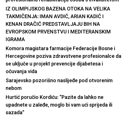
IZ OLIMPIJSKOG BAZENA OTOKA NA VELIKA
TAKMIČENJA: IMAN AVDIĆ, ARIAN KADIĆ I
KENAN DRAČIĆ PREDSTAVLJAJU BIH NA
EVROPSKOM PRVENSTVU I MEDITERANSKIM
IGRAMA
Komora magistara farmacije Federacije Bosne i
Hercegovine poziva zdravstvene profesionalce da
se uključe u projekt prevencije dijabetesa i
očuvanja vida
Sarajevsko pozorišno naslijeđe pod otvorenim
nebom
Hurtić poručio Kordiću: “Pazite da lahko ne
upadnete u zaleđe, moglo bi vam ući sprijeda ili
sazada”