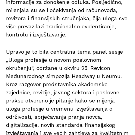
informacije za donošenje odluka. Posljedično,
mijenjala su se i očekivanja od računovođa,
revizora i finansijskih stručnjaka, čija uloga sve
više prevazilazi tradicionalno evidentiranje,
kontrolu i izvještavanje.
Upravo je to bila centralna tema panel sesije
„Uloga profesije u novom poslovnom
okruženju“, održane u okviru 25. Revicon
Međunarodnog simpozija Headway u Neumu.
Kroz razgovor predstavnika akademske
zajednice, revizije, javnog sektora i poslovne
prakse otvoreno je pitanje kako se mijenja
uloga profesije u vremenu izvještavanja o
održivosti, sprječavanja pranja novca,
digitalizacije, novih standarda finansijskog
izvještavanja i sve većih zahtjeva za kvalitetnim