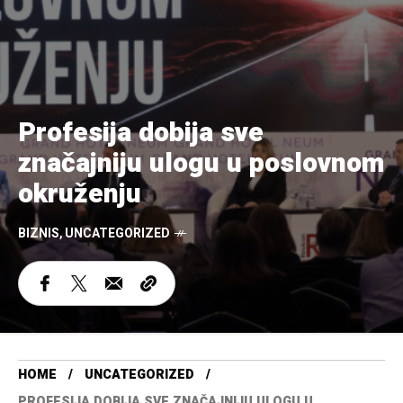
Profesija dobija sve
značajniju ulogu u poslovnom
okruženju
BIZNIS
,
UNCATEGORIZED
HOME
UNCATEGORIZED
PROFESIJA DOBIJA SVE ZNAČAJNIJU ULOGU U