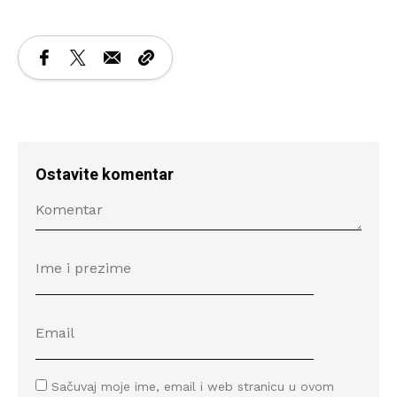
Ostavite komentar
Sačuvaj moje ime, email i web stranicu u ovom