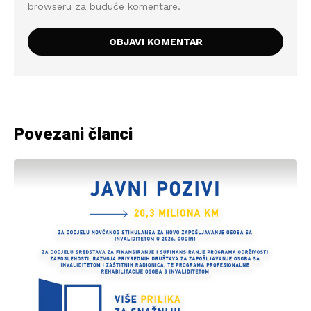
browseru za buduće komentare.
Povezani članci