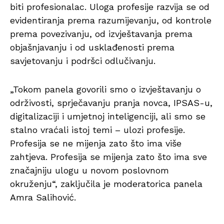
biti profesionalac. Uloga profesije razvija se od
evidentiranja prema razumijevanju, od kontrole
prema povezivanju, od izvještavanja prema
objašnjavanju i od usklađenosti prema
savjetovanju i podršci odlučivanju.
„Tokom panela govorili smo o izvještavanju o
održivosti, sprječavanju pranja novca, IPSAS-u,
digitalizaciji i umjetnoj inteligenciji, ali smo se
stalno vraćali istoj temi – ulozi profesije.
Profesija se ne mijenja zato što ima više
zahtjeva. Profesija se mijenja zato što ima sve
značajniju ulogu u novom poslovnom
okruženju“, zaključila je moderatorica panela
Amra Salihović.