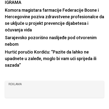
IGRAMA
Komora magistara farmacije Federacije Bosne i
Hercegovine poziva zdravstvene profesionalce da
se uključe u projekt prevencije dijabetesa i
očuvanja vida
Sarajevsko pozorišno naslijeđe pod otvorenim
nebom
Hurtić poručio Kordiću: “Pazite da lahko ne
upadnete u zaleđe, moglo bi vam ući sprijeda ili
sazada”
REKLAMA