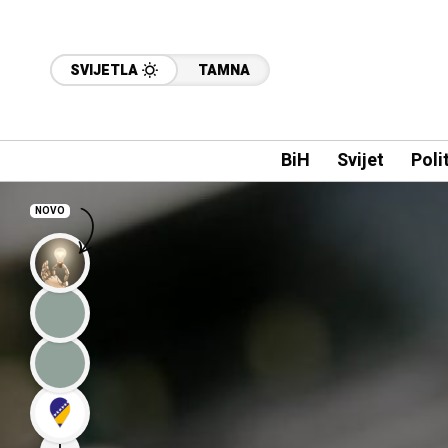
SVIJETLA
TAMNA
BiH
Svijet
Poli
NOVO