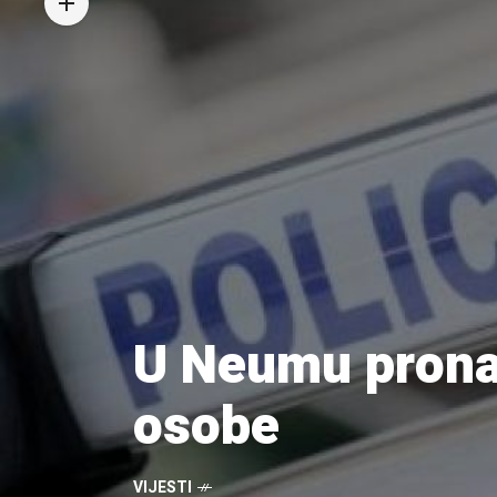
U Neumu pronađ
osobe
VIJESTI