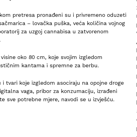
ilikom pretresa pronađeni su i privremeno oduzeti
sačmarica – lovačka puška, veća količina vojnog
laboratorij za uzgoj cannabisa u zatvorenom
.
, visine oko 80 cm, koje svojim izgledom
astičnim kantama i spremne za berbu.
 i tvari koje izgledom asociraju na opojne droge
gitalna vaga, pribor za konzumaciju, izrađeni
te sve potrebne mjere, navodi se u izvješću.