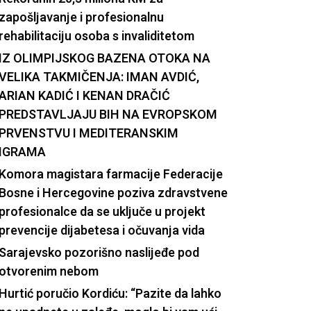
zapošljavanje i profesionalnu
rehabilitaciju osoba s invaliditetom
IZ OLIMPIJSKOG BAZENA OTOKA NA
VELIKA TAKMIČENJA: IMAN AVDIĆ,
ARIAN KADIĆ I KENAN DRAČIĆ
PREDSTAVLJAJU BIH NA EVROPSKOM
PRVENSTVU I MEDITERANSKIM
IGRAMA
Komora magistara farmacije Federacije
Bosne i Hercegovine poziva zdravstvene
profesionalce da se uključe u projekt
prevencije dijabetesa i očuvanja vida
Sarajevsko pozorišno naslijeđe pod
otvorenim nebom
Hurtić poručio Kordiću: “Pazite da lahko