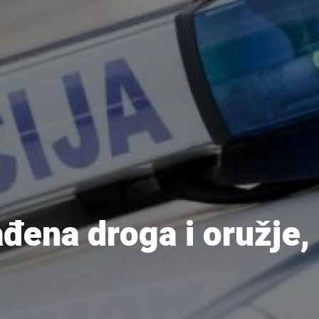
ena droga i oružje, 