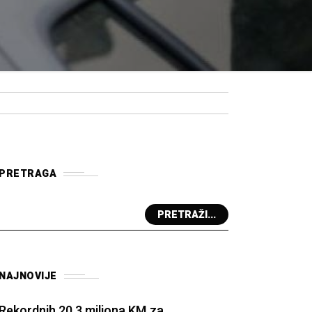
PRETRAGA
PRETRAŽI...
NAJNOVIJE
Rekordnih 20,3 miliona KM za