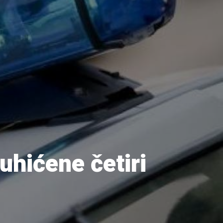
uhićene četiri