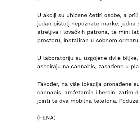
U akciji su uhićene četiri osobe, a pr
jedan pištolj nepoznate marke, jedna 
streljiva i lovačkih patrona, te mini 
prostoru, instaliran u sobnom ormaru
U laboratoriju su uzgojene dvije biljke
asociraju na cannabis, zasađene u pl
Također, na više lokacija pronađene su
cannabis, amfetamin i heroin, zatim di
jointi te dva mobilna telefona. Poduze
(FENA)