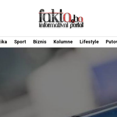
tika
Sport
Biznis
Kolumne
Lifestyle
Puto