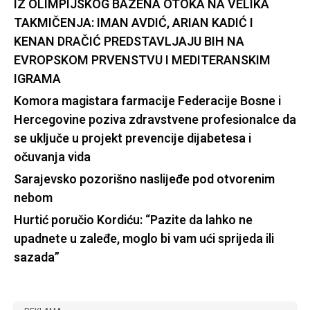
IZ OLIMPIJSKOG BAZENA OTOKA NA VELIKA
TAKMIČENJA: IMAN AVDIĆ, ARIAN KADIĆ I
KENAN DRAČIĆ PREDSTAVLJAJU BIH NA
EVROPSKOM PRVENSTVU I MEDITERANSKIM
IGRAMA
Komora magistara farmacije Federacije Bosne i
Hercegovine poziva zdravstvene profesionalce da
se uključe u projekt prevencije dijabetesa i
očuvanja vida
Sarajevsko pozorišno naslijeđe pod otvorenim
nebom
Hurtić poručio Kordiću: “Pazite da lahko ne
upadnete u zaleđe, moglo bi vam ući sprijeda ili
sazada”