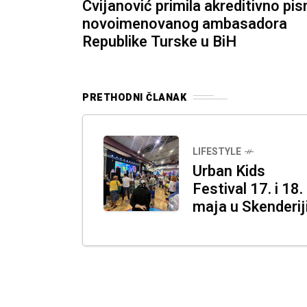
Cvijanović primila akreditivno pi
novoimenovanog ambasadora
Republike Turske u BiH
PRETHODNI ČLANAK
LIFESTYLE
Urban Kids
Festival 17. i 18.
maja u Skenderij