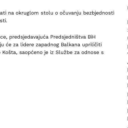
ati na okruglom stolu o očuvanju bezbjednosti
ti.
ice, predsjedavajuća Predsjedništva BiH
ju će za lidere zapadnog Balkana upriličiti
 Košta, saopćeno je iz Službe za odnose s