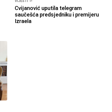
VIJESTI
Cvijanović uputila telegram
saučešća predsjedniku i premijeru
Izraela