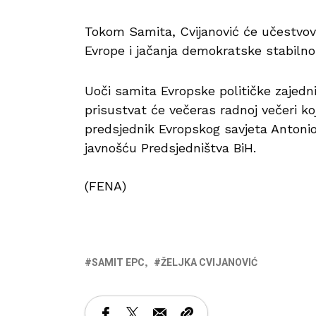
Tokom Samita, Cvijanović će učestvov
Evrope i jačanja demokratske stabilnos
Uoči samita Evropske političke zajedn
prisustvat će večeras radnoj večeri ko
predsjednik Evropskog savjeta Antonio
javnošću Predsjedništva BiH.
(FENA)
SAMIT EPC
ŽELJKA CVIJANOVIĆ