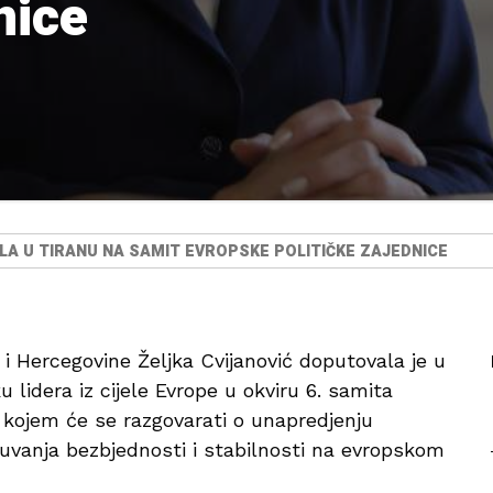
nice
LA U TIRANU NA SAMIT EVROPSKE POLITIČKE ZAJEDNICE
i Hercegovine Željka Cvijanović doputovala je u
 lidera iz cijele Evrope u okviru 6. samita
a kojem će se razgovarati o unapredjenju
 očuvanja bezbjednosti i stabilnosti na evropskom