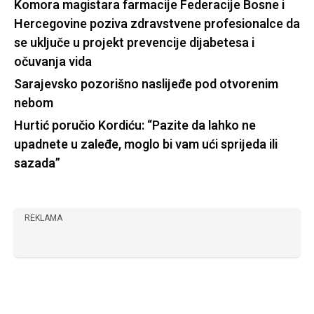
Komora magistara farmacije Federacije Bosne i
Hercegovine poziva zdravstvene profesionalce da
se uključe u projekt prevencije dijabetesa i
očuvanja vida
Sarajevsko pozorišno naslijeđe pod otvorenim
nebom
Hurtić poručio Kordiću: “Pazite da lahko ne
upadnete u zaleđe, moglo bi vam ući sprijeda ili
sazada”
REKLAMA