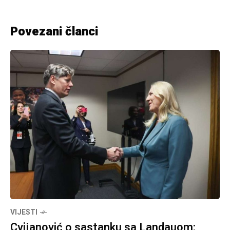
Povezani članci
VIJESTI
Cvijanović o sastanku sa Landauom: