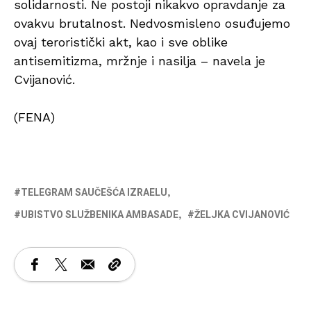
solidarnosti. Ne postoji nikakvo opravdanje za
ovakvu brutalnost. Nedvosmisleno osuđujemo
ovaj teroristički akt, kao i sve oblike
antisemitizma, mržnje i nasilja – navela je
Cvijanović.
(FENA)
TELEGRAM SAUČEŠĆA IZRAELU
UBISTVO SLUŽBENIKA AMBASADE
ŽELJKA CVIJANOVIĆ