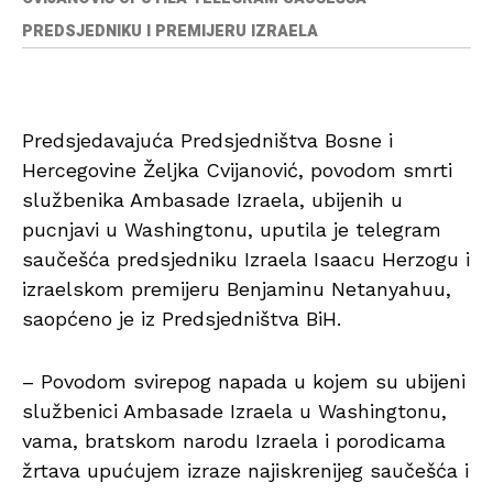
PREDSJEDNIKU I PREMIJERU IZRAELA
Predsjedavajuća Predsjedništva Bosne i
Hercegovine Željka Cvijanović, povodom smrti
službenika Ambasade Izraela, ubijenih u
pucnjavi u Washingtonu, uputila je telegram
saučešća predsjedniku Izraela Isaacu Herzogu i
izraelskom premijeru Benjaminu Netanyahuu,
saopćeno je iz Predsjedništva BiH.
– Povodom svirepog napada u kojem su ubijeni
službenici Ambasade Izraela u Washingtonu,
vama, bratskom narodu Izraela i porodicama
žrtava upućujem izraze najiskrenijeg saučešća i