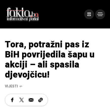
Tora, potražni pas iz
BiH povrijedila šapu u
akciji – ali spasila
djevojčicu!
VIJESTI