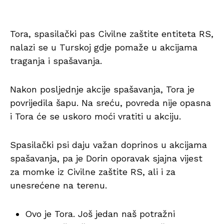
Tora, spasilački pas Civilne zaštite entiteta RS,
nalazi se u Turskoj gdje pomaže u akcijama
traganja i spašavanja.
Nakon posljednje akcije spašavanja, Tora je
povrijedila šapu. Na sreću, povreda nije opasna
i Tora će se uskoro moći vratiti u akciju.
Spasilački psi daju važan doprinos u akcijama
spašavanja, pa je Dorin oporavak sjajna vijest
za momke iz Civilne zaštite RS, ali i za
unesrećene na terenu.
Ovo je Tora. Još jedan naš potražni