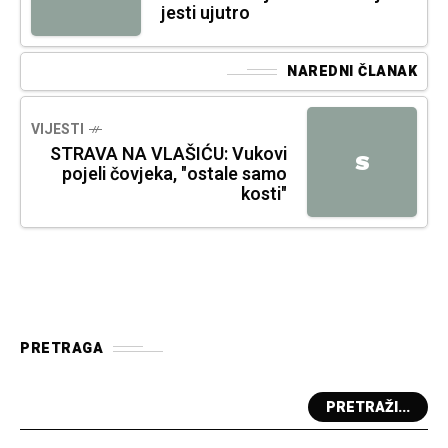
jesti ujutro
NAREDNI ČLANAK
VIJESTI
STRAVA NA VLAŠIĆU: Vukovi
S
pojeli čovjeka, "ostale samo
kosti"
PRETRAGA
PRETRAŽI...