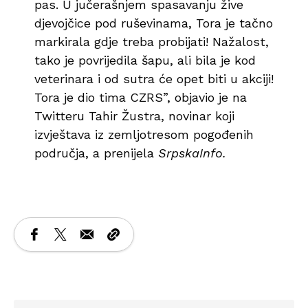
pas. U jučerašnjem spasavanju žive
djevojčice pod ruševinama, Tora je tačno
markirala gdje treba probijati! Nažalost,
tako je povrijedila šapu, ali bila je kod
veterinara i od sutra će opet biti u akciji!
Tora je dio tima CZRS”, objavio je na
Twitteru Tahir Žustra, novinar koji
izvještava iz zemljotresom pogođenih
područja, a prenijela
SrpskaInfo.