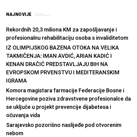
NAJNOVIJE
Rekordnih 20,3 miliona KM za zapošljavanje i
profesionalnu rehabilitaciju osoba s invaliditetom
IZ OLIMPIJSKOG BAZENA OTOKA NA VELIKA
TAKMIČENJA: IMAN AVDIĆ, ARIAN KADIĆ I
KENAN DRAČIĆ PREDSTAVLJAJU BIH NA
EVROPSKOM PRVENSTVU I MEDITERANSKIM
IGRAMA
Komora magistara farmacije Federacije Bosne i
Hercegovine poziva zdravstvene profesionalce da
se uključe u projekt prevencije dijabetesa i
očuvanja vida
Sarajevsko pozorišno naslijeđe pod otvorenim
nebom