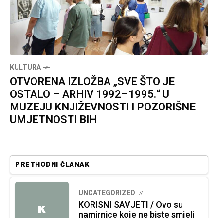
KULTURA
OTVORENA IZLOŽBA „SVE ŠTO JE
OSTALO – ARHIV 1992–1995.“ U
MUZEJU KNJIŽEVNOSTI I POZORIŠNE
UMJETNOSTI BIH
PRETHODNI ČLANAK
UNCATEGORIZED
KORISNI SAVJETI / Ovo su
K
namirnice koje ne biste smjeli