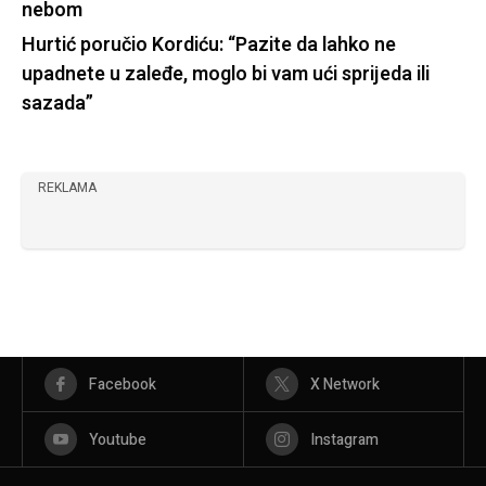
nebom
Hurtić poručio Kordiću: “Pazite da lahko ne
upadnete u zaleđe, moglo bi vam ući sprijeda ili
sazada”
REKLAMA
Facebook
X Network
Youtube
Instagram