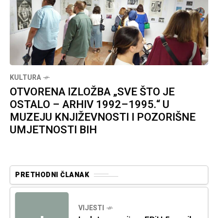
KULTURA
OTVORENA IZLOŽBA „SVE ŠTO JE
OSTALO – ARHIV 1992–1995.“ U
MUZEJU KNJIŽEVNOSTI I POZORIŠNE
UMJETNOSTI BIH
PRETHODNI ČLANAK
VIJESTI