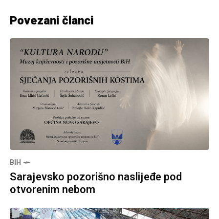
Povezani članci
BIH
Sarajevsko pozorišno naslijeđe pod
otvorenim nebom