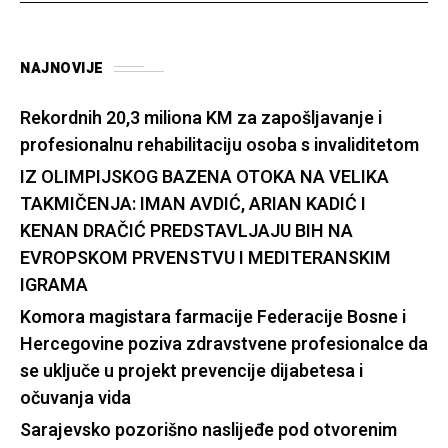
NAJNOVIJE
Rekordnih 20,3 miliona KM za zapošljavanje i
profesionalnu rehabilitaciju osoba s invaliditetom
IZ OLIMPIJSKOG BAZENA OTOKA NA VELIKA
TAKMIČENJA: IMAN AVDIĆ, ARIAN KADIĆ I
KENAN DRAČIĆ PREDSTAVLJAJU BIH NA
EVROPSKOM PRVENSTVU I MEDITERANSKIM
IGRAMA
Komora magistara farmacije Federacije Bosne i
Hercegovine poziva zdravstvene profesionalce da
se uključe u projekt prevencije dijabetesa i
očuvanja vida
Sarajevsko pozorišno naslijeđe pod otvorenim