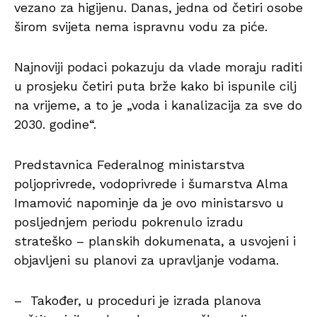
vezano za higijenu. Danas, jedna od četiri osobe
širom svijeta nema ispravnu vodu za piće.
Najnoviji podaci pokazuju da vlade moraju raditi
u prosjeku četiri puta brže kako bi ispunile cilj
na vrijeme, a to je „voda i kanalizacija za sve do
2030. godine“.
Predstavnica Federalnog ministarstva
poljoprivrede, vodoprivrede i šumarstva Alma
Imamović napominje da je ovo ministarsvo u
posljednjem periodu pokrenulo izradu
strateško – planskih dokumenata, a usvojeni i
objavljeni su planovi za upravljanje vodama.
– Također, u proceduri je izrada planova