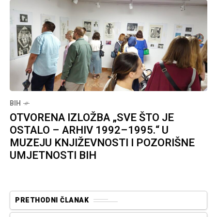
BIH
OTVORENA IZLOŽBA „SVE ŠTO JE
OSTALO – ARHIV 1992–1995.“ U
MUZEJU KNJIŽEVNOSTI I POZORIŠNE
UMJETNOSTI BIH
PRETHODNI ČLANAK