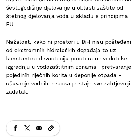
šestogodišnje djelovanje u oblasti zaštite od
štetnog djelovanja voda u skladu s principima
EU.
Nažalost, kako ni prostori u BiH nisu pošteđeni
od ekstremnih hidroloških događaja te uz
konstantnu devastaciju prostora uz vodotoke,
izgradnju u vodozaštitnim zonama i pretvaranje
pojedinih riječnih korita u deponije otpada –
očuvanje vodnih resursa postaje sve zahtjevniji
zadatak.