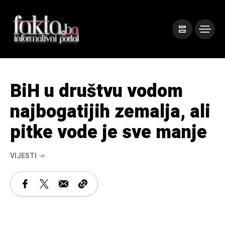
BiH u društvu vodom
najbogatijih zemalja, ali
pitke vode je sve manje
VIJESTI