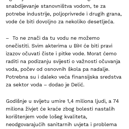
snabdijevanje stanovništva vodom, te za
potrebe industrije, poljoprivrede i drugih grana,
vode će biti dovoljno za nekoliko desetljeća.
– To ne znači da tu vodu ne možemo
onečistiti. Svim akterima u BiH će biti pravi
izazov očuvati čiste i pitke vode. Morat ćemo
raditi na podizanju svijesti o važnosti očuvanja
voda, počev od osnovnih škola pa nadalje.
Potrebna su i daleko veća finansijska sredstva
za sektor voda – dodao je Delić.
Godišnje u svijetu umire 1,4 miliona ljudi, a 74
miliona živjet će kraće zbog bolesti nastalih
korištenjem vode lošeg kvaliteta,
neodgovarajućih sanitarnih uvjeta i problema