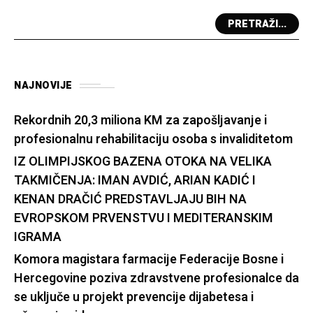
PRETRAŽI...
NAJNOVIJE
Rekordnih 20,3 miliona KM za zapošljavanje i
profesionalnu rehabilitaciju osoba s invaliditetom
IZ OLIMPIJSKOG BAZENA OTOKA NA VELIKA
TAKMIČENJA: IMAN AVDIĆ, ARIAN KADIĆ I
KENAN DRAČIĆ PREDSTAVLJAJU BIH NA
EVROPSKOM PRVENSTVU I MEDITERANSKIM
IGRAMA
Komora magistara farmacije Federacije Bosne i
Hercegovine poziva zdravstvene profesionalce da
se uključe u projekt prevencije dijabetesa i