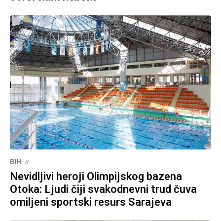
BIH
Nevidljivi heroji Olimpijskog bazena
Otoka: Ljudi čiji svakodnevni trud čuva
omiljeni sportski resurs Sarajeva