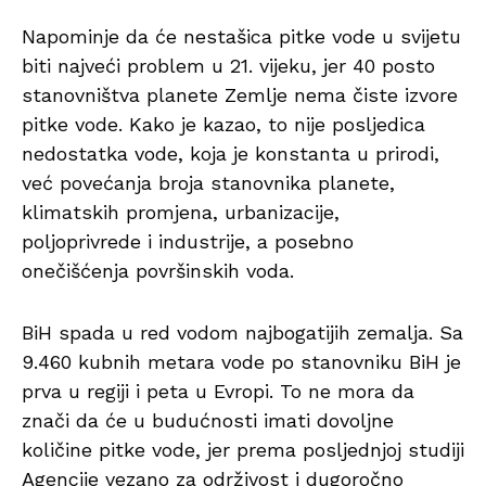
Napominje da će nestašica pitke vode u svijetu
biti najveći problem u 21. vijeku, jer 40 posto
stanovništva planete Zemlje nema čiste izvore
pitke vode. Kako je kazao, to nije posljedica
nedostatka vode, koja je konstanta u prirodi,
već povećanja broja stanovnika planete,
klimatskih promjena, urbanizacije,
poljoprivrede i industrije, a posebno
onečišćenja površinskih voda.
BiH spada u red vodom najbogatijih zemalja. Sa
9.460 kubnih metara vode po stanovniku BiH je
prva u regiji i peta u Evropi. To ne mora da
znači da će u budućnosti imati dovoljne
količine pitke vode, jer prema posljednjoj studiji
Agencije vezano za održivost i dugoročno