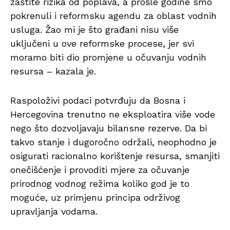
zaštite rizika od poplava, a prošle godine smo
pokrenuli i reformsku agendu za oblast vodnih
usluga. Žao mi je što građani nisu više
uključeni u ove reformske procese, jer svi
moramo biti dio promjene u očuvanju vodnih
resursa – kazala je.
Raspoloživi podaci potvrđuju da Bosna i
Hercegovina trenutno ne eksploatira više vode
nego što dozvoljavaju bilansne rezerve. Da bi
takvo stanje i dugoročno održali, neophodno je
osigurati racionalno korištenje resursa, smanjiti
onečišćenje i provoditi mjere za očuvanje
prirodnog vodnog režima koliko god je to
moguće, uz primjenu principa održivog
upravljanja vodama.