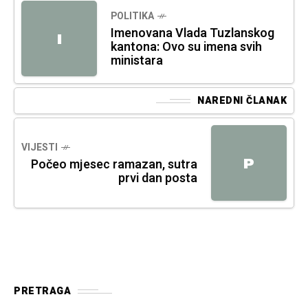
POLITIKA
Imenovana Vlada Tuzlanskog
I
kantona: Ovo su imena svih
ministara
NAREDNI ČLANAK
VIJESTI
P
Počeo mjesec ramazan, sutra
prvi dan posta
PRETRAGA