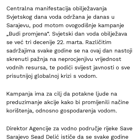
Centralna manifestacija obilježavanja
Svjetskog dana voda održana je danas u
Sarajevu, pod motom ovogodišnje kampanje
„Budi promjena“. Svjetski dan voda obilježava
se već tri decenije 22. marta. Različitim
sadržajima svake godine se na ovaj dan nastoji
skrenuti pažnja na neprocjenjivu vrijednost
vodnih resursa, te podići svijest javnosti o sve
prisutnijoj globalnoj krizi s vodom.
Kampanja ima za cilj da potakne ljude na
preduzimanje akcije kako bi promijenili načine
korištenja, odnosno gospodarenja vodom.
Direktor Agencije za vodno područje rijeke Save
Sarajevo Sead Delić ističe da se svake godine