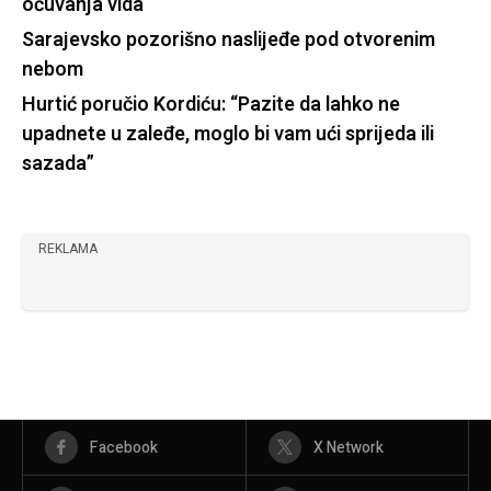
očuvanja vida
Sarajevsko pozorišno naslijeđe pod otvorenim
nebom
Hurtić poručio Kordiću: “Pazite da lahko ne
upadnete u zaleđe, moglo bi vam ući sprijeda ili
sazada”
REKLAMA
Facebook
X Network