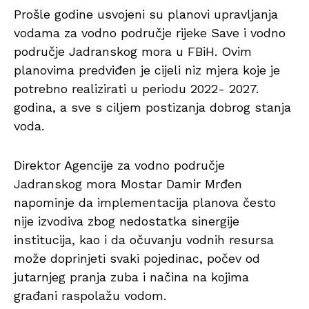
Prošle godine usvojeni su planovi upravljanja
vodama za vodno područje rijeke Save i vodno
područje Jadranskog mora u FBiH. Ovim
planovima predviđen je cijeli niz mjera koje je
potrebno realizirati u periodu 2022- 2027.
godina, a sve s ciljem postizanja dobrog stanja
voda.
Direktor Agencije za vodno područje
Jadranskog mora Mostar Damir Mrđen
napominje da implementacija planova često
nije izvodiva zbog nedostatka sinergije
institucija, kao i da očuvanju vodnih resursa
može doprinjeti svaki pojedinac, počev od
jutarnjeg pranja zuba i načina na kojima
građani raspolažu vodom.