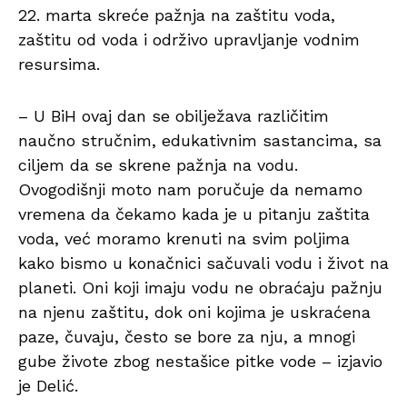
22. marta skreće pažnja na zaštitu voda,
zaštitu od voda i održivo upravljanje vodnim
resursima.
– U BiH ovaj dan se obilježava različitim
naučno stručnim, edukativnim sastancima, sa
ciljem da se skrene pažnja na vodu.
Ovogodišnji moto nam poručuje da nemamo
vremena da čekamo kada je u pitanju zaštita
voda, već moramo krenuti na svim poljima
kako bismo u konačnici sačuvali vodu i život na
planeti. Oni koji imaju vodu ne obraćaju pažnju
na njenu zaštitu, dok oni kojima je uskraćena
paze, čuvaju, često se bore za nju, a mnogi
gube živote zbog nestašice pitke vode – izjavio
je Delić.