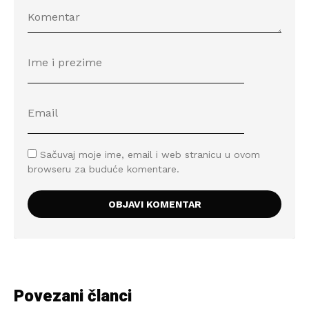
Sačuvaj moje ime, email i web stranicu u ovom
browseru za buduće komentare.
Povezani članci