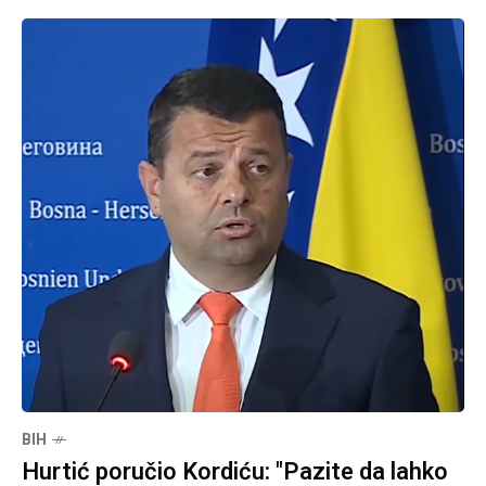
BIH
Hurtić poručio Kordiću: "Pazite da lahko