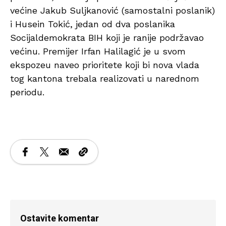
većine Jakub Suljkanović (samostalni poslanik)
i Husein Tokić, jedan od dva poslanika
Socijaldemokrata BIH koji je ranije podržavao
većinu. Premijer Irfan Halilagić je u svom
ekspozeu naveo prioritete koji bi nova vlada
tog kantona trebala realizovati u narednom
periodu.
Ostavite komentar