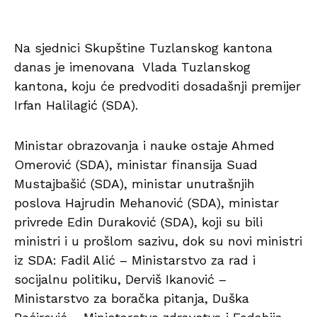
Na sjednici Skupštine Tuzlanskog kantona
danas je imenovana Vlada Tuzlanskog
kantona, koju će predvoditi dosadašnji premijer
Irfan Halilagić (SDA).
Ministar obrazovanja i nauke ostaje Ahmed
Omerović (SDA), ministar finansija Suad
Mustajbašić (SDA), ministar unutrašnjih
poslova Hajrudin Mehanović (SDA), ministar
privrede Edin Duraković (SDA), koji su bili
ministri i u prošlom sazivu, dok su novi ministri
iz SDA: Fadil Alić – Ministarstvo za rad i
socijalnu politiku, Derviš Ikanović –
Ministarstvo za boračka pitanja, Duška