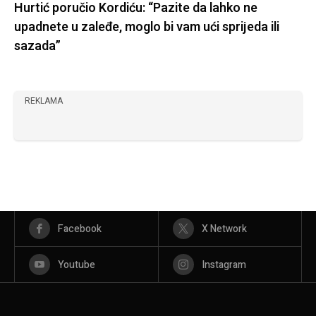
Hurtić poručio Kordiću: “Pazite da lahko ne
upadnete u zaleđe, moglo bi vam ući sprijeda ili
sazada”
REKLAMA
Facebook
X Network
Youtube
Instagram