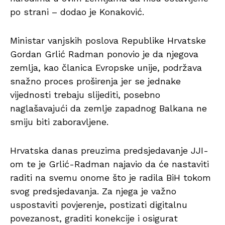
po strani – dodao je Konaković.
Ministar vanjskih poslova Republike Hrvatske
Gordan Grlić Radman ponovio je da njegova
zemlja, kao članica Evropske unije, podržava
snažno proces proširenja jer se jednake
vijednosti trebaju slijediti, posebno
naglašavajući da zemlje zapadnog Balkana ne
smiju biti zaboravljene.
Hrvatska danas preuzima predsjedavanje JJI-
om te je Grlić-Radman najavio da će nastaviti
raditi na svemu onome što je radila BiH tokom
svog predsjedavanja. Za njega je važno
uspostaviti povjerenje, postizati digitalnu
povezanost, graditi konekcije i osigurat