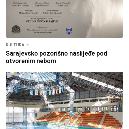
KULTURA
Sarajevsko pozorišno naslijeđe pod
otvorenim nebom