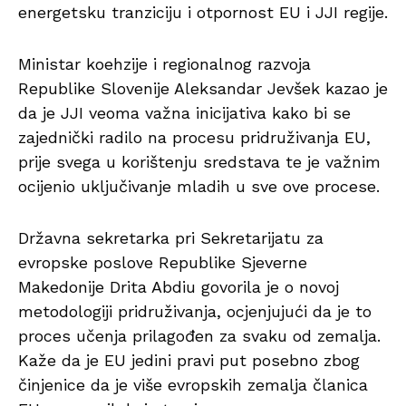
energetsku tranziciju i otpornost EU i JJI regije.
Ministar koehzije i regionalnog razvoja
Republike Slovenije Aleksandar Jevšek kazao je
da je JJI veoma važna inicijativa kako bi se
zajednički radilo na procesu pridruživanja EU,
prije svega u korištenju sredstava te je važnim
ocijenio uključivanje mladih u sve ove procese.
Državna sekretarka pri Sekretarijatu za
evropske poslove Republike Sjeverne
Makedonije Drita Abdiu govorila je o novoj
metodologiji pridruživanja, ocjenjujući da je to
proces učenja prilagođen za svaku od zemalja.
Kaže da je EU jedini pravi put posebno zbog
činjenice da je više evropskih zemalja članica