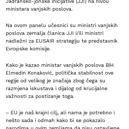
Jadransko-jonske inicijative (JJI) na nivou
ministara vanjskih poslova.
Na ovom panelu učesnici su ministri vanjskih
poslova zemalja članica JJI i/ili ministri
nadležni za EUSAIR strategiju te predstavnik
Evropske komisije.
Kako je kazao ministar vanjskih poslova BiH
Elmedin Konaković, politička stabilnost ove
regije od velikog je značaja zbog čega su
razmjena iskustava i dijalog od krucijalne
važnosti za postizanje toga.
– EU je naš krajni cilj, ali nama je potrebno i
nešto sada i odmah kako bi se pokazalo
narodima u ovim zemljama da nisu ostavljene