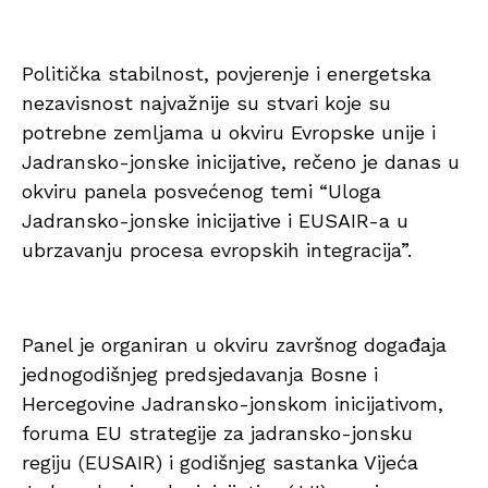
Politička stabilnost, povjerenje i energetska
nezavisnost najvažnije su stvari koje su
potrebne zemljama u okviru Evropske unije i
Jadransko-jonske inicijative, rečeno je danas u
okviru panela posvećenog temi “Uloga
Jadransko-jonske inicijative i EUSAIR-a u
ubrzavanju procesa evropskih integracija”.
Panel je organiran u okviru završnog događaja
jednogodišnjeg predsjedavanja Bosne i
Hercegovine Jadransko-jonskom inicijativom,
foruma EU strategije za jadransko-jonsku
regiju (EUSAIR) i godišnjeg sastanka Vijeća