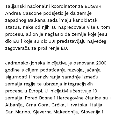
Talijanski nacionalni koordinator za EUSAIR
Andrea Cascone podsjetio je da zemlje
zapadnog Balkana sada imaju kandidatski
status, neke od njih su napredovale više u tom
procesu, ali on je naglasio da zemlje koje jesu
dio EU i koje su dio JJI predstavljaju najvećeg
zagovarača za proširenje EU.
Jadransko-jonska inicijativa je osnovana 2000.
godine s ciljem podsticanja razvoja, jačanja
sigurnosti i intenziviranja saradnje između
zemalja regije te ubrzanja integracijskih
procesa u Evropi. U inicijativi učestvuje 10
zemalja. Pored Bosne i Hercegovine članice su i
Albanija, Crna Gora, Grčka, Hrvatska, Italija,
San Marino, Sjeverna Makedonija, Slovenija i