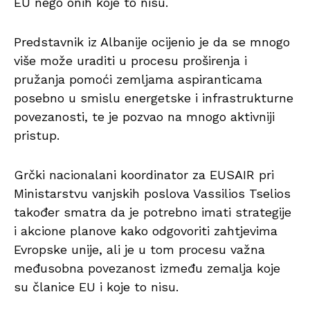
EU nego onih koje to nisu.
Predstavnik iz Albanije ocijenio je da se mnogo
više može uraditi u procesu proširenja i
pružanja pomoći zemljama aspiranticama
posebno u smislu energetske i infrastrukturne
povezanosti, te je pozvao na mnogo aktivniji
pristup.
Grčki nacionalani koordinator za EUSAIR pri
Ministarstvu vanjskih poslova Vassilios Tselios
također smatra da je potrebno imati strategije
i akcione planove kako odgovoriti zahtjevima
Evropske unije, ali je u tom procesu važna
međusobna povezanost između zemalja koje
su članice EU i koje to nisu.