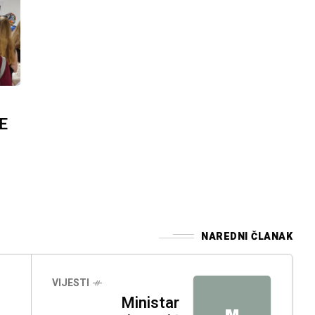
E
NAREDNI ČLANAK
VIJESTI
Ministar
M