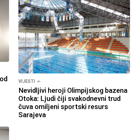
pod
VIJESTI
Nevidljivi heroji Olimpijskog bazena
Otoka: Ljudi čiji svakodnevni trud
čuva omiljeni sportski resurs
Sarajeva