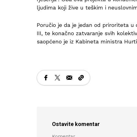
ljudima koji žive u teškim i neuslovn
Poručio je da je jedan od priroriteta
III, te konačno zatvaranje svih kolekti
saopćeno je iz Kabineta ministra Hur
Ostavite komentar