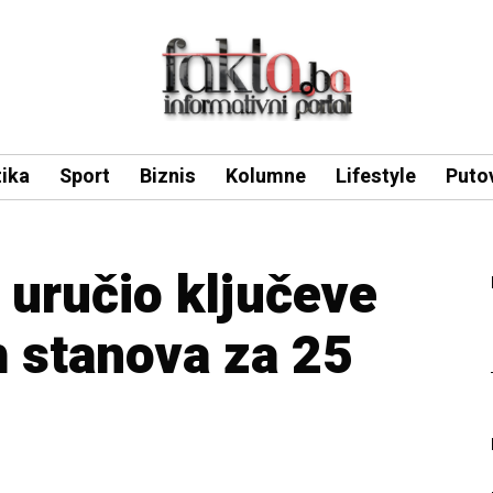
tika
Sport
Biznis
Kolumne
Lifestyle
Puto
 uručio ključeve
 stanova za 25