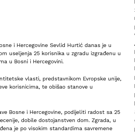
Bosne i Hercegovine Sevlid Hurtić danas je u
om useljenja 25 korisnika u zgradu izgrađenu u
a u Bosni i Hercegovini.
ntitetske vlasti, predstavnikom Evropske unije,
eve korisnicima, te obišao stanove u
ve Bosne i Hercegovine, podijeliti radost sa 25
decenije, dobile dostojanstven dom. Zgrada, u
građena je po visokim standardima savremene