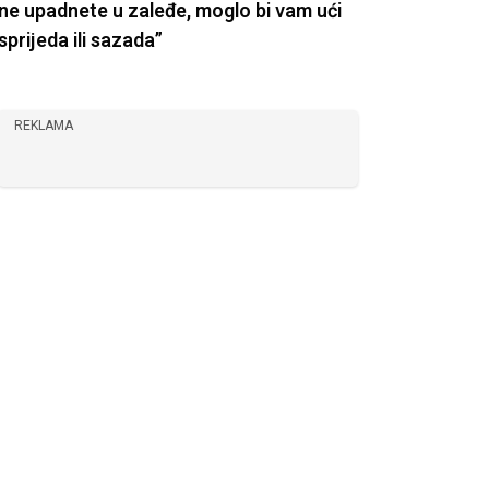
ne upadnete u zaleđe, moglo bi vam ući
sprijeda ili sazada”
REKLAMA