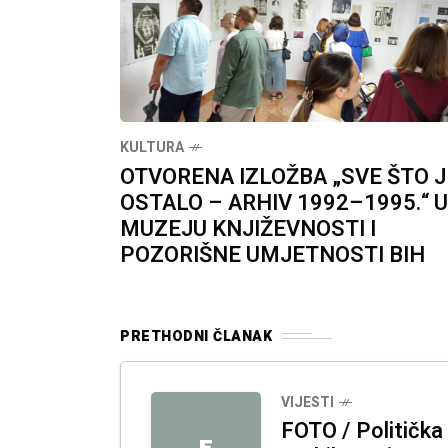
KULTURA
OTVORENA IZLOŽBA „SVE ŠTO J
OSTALO – ARHIV 1992–1995.“ U
MUZEJU KNJIŽEVNOSTI I
POZORIŠNE UMJETNOSTI BIH
PRETHODNI ČLANAK
VIJESTI
FOTO / Politička
F