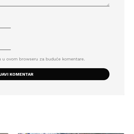
icu u ovom browseru za buduće komentare.