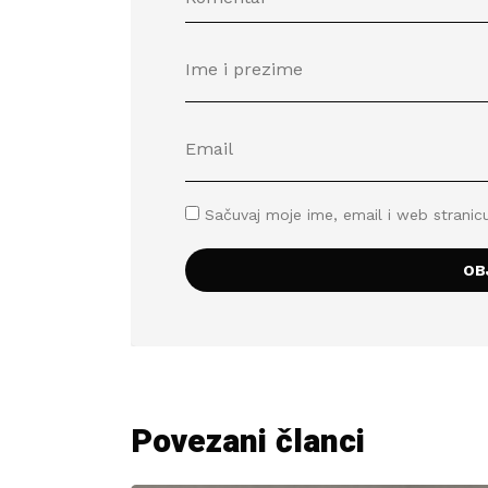
Sačuvaj moje ime, email i web stran
Povezani članci