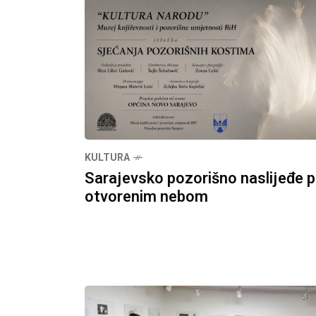
KULTURA
Sarajevsko pozorišno naslijeđe 
otvorenim nebom