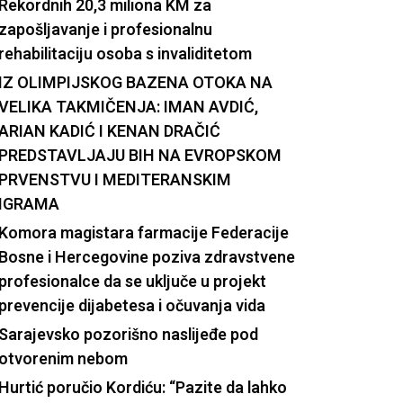
Rekordnih 20,3 miliona KM za
zapošljavanje i profesionalnu
rehabilitaciju osoba s invaliditetom
IZ OLIMPIJSKOG BAZENA OTOKA NA
VELIKA TAKMIČENJA: IMAN AVDIĆ,
ARIAN KADIĆ I KENAN DRAČIĆ
PREDSTAVLJAJU BIH NA EVROPSKOM
PRVENSTVU I MEDITERANSKIM
IGRAMA
Komora magistara farmacije Federacije
Bosne i Hercegovine poziva zdravstvene
profesionalce da se uključe u projekt
prevencije dijabetesa i očuvanja vida
Sarajevsko pozorišno naslijeđe pod
otvorenim nebom
Hurtić poručio Kordiću: “Pazite da lahko