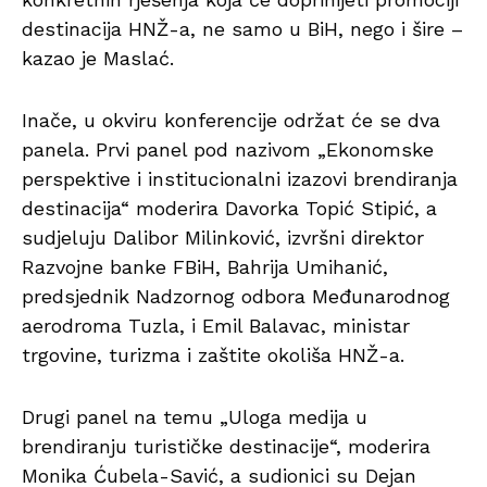
destinacija HNŽ-a, ne samo u BiH, nego i šire –
kazao je Maslać.
Inače, u okviru konferencije održat će se dva
panela. Prvi panel pod nazivom „Ekonomske
perspektive i institucionalni izazovi brendiranja
destinacija“ moderira Davorka Topić Stipić, a
sudjeluju Dalibor Milinković, izvršni direktor
Razvojne banke FBiH, Bahrija Umihanić,
predsjednik Nadzornog odbora Međunarodnog
aerodroma Tuzla, i Emil Balavac, ministar
trgovine, turizma i zaštite okoliša HNŽ-a.
Drugi panel na temu „Uloga medija u
brendiranju turističke destinacije“, moderira
Monika Ćubela-Savić, a sudionici su Dejan