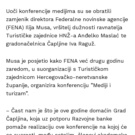
Uoči konferencije medijima su se obratili
zamjenik direktora Federalne novinske agencije
(FENA) Ilija Musa, vršitelj dužnosti ravnatelja
Turističke zajednice HNŽ-a Anđelko Maslać te
gradonačelnica Čapljine Iva Raguž.
Musa je posjetio kako FENA već drugu godinu
zaredom, u suorganizaciji s Turističkom
zajednicom Hercegovačko-neretvanske
županije, organizira konferenciju ”Mediji i
turizam”.
– Čast nam je što je ove godine domaćin Grad
Čapljina, koja uz potporu Razvojne banke
pomaže realizaciju ove konferencije na kojoj će
se susresti, među ostalim, članovi akademske