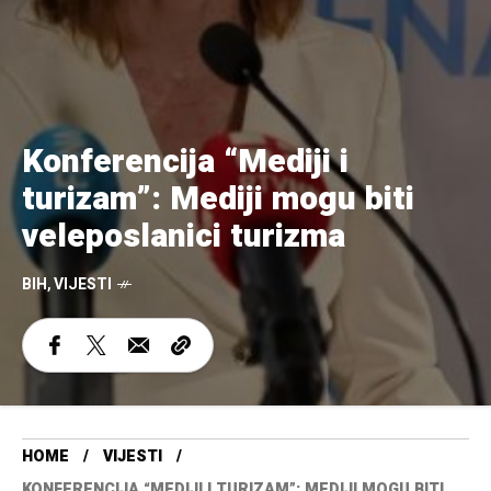
Konferencija “Mediji i
turizam”: Mediji mogu biti
veleposlanici turizma
BIH
,
VIJESTI
HOME
VIJESTI
KONFERENCIJA “MEDIJI I TURIZAM”: MEDIJI MOGU BITI