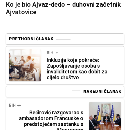
Ko je bio Ajvaz-dedo – duhovni začetnik
Ajvatovice
PRETHODNI ČLANAK
BIH
Inkluzija koja pokreće:
Zapošljavanje osoba s
invaliditetom kao dobit za
cijelo društvo
NAREDNI ČLANAK
BIH
Bećirović razgovarao s
ambasadorom Francuske o
predstojećem sastanku s