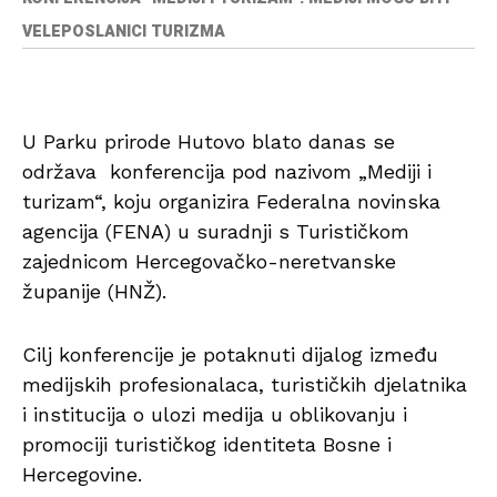
VELEPOSLANICI TURIZMA
U Parku prirode Hutovo blato danas se
održava konferencija pod nazivom „Mediji i
turizam“, koju organizira Federalna novinska
agencija (FENA) u suradnji s Turističkom
zajednicom Hercegovačko-neretvanske
županije (HNŽ).
Cilj konferencije je potaknuti dijalog između
medijskih profesionalaca, turističkih djelatnika
i institucija o ulozi medija u oblikovanju i
promociji turističkog identiteta Bosne i
Hercegovine.