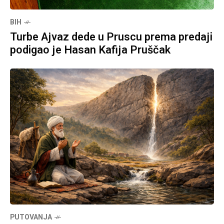
BIH
Turbe Ajvaz dede u Pruscu prema predaji
podigao je Hasan Kafija Pruščak
PUTOVANJA