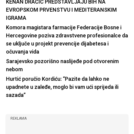
KENAN DRAČIĆ PREDSTAVLJAJU BIH NA
EVROPSKOM PRVENSTVU I MEDITERANSKIM
IGRAMA
Komora magistara farmacije Federacije Bosne i
Hercegovine poziva zdravstvene profesionalce da
se uključe u projekt prevencije dijabetesa i
očuvanja vida
Sarajevsko pozorišno naslijeđe pod otvorenim
nebom
Hurtić poručio Kordiću: “Pazite da lahko ne
upadnete u zaleđe, moglo bi vam ući sprijeda ili
sazada”
REKLAMA