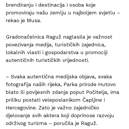
brendiranju i destinacija i osoba koje
promoviraju našu zemlju u najboljem svjetlu –
rekao je Musa.
Gradonačelnica Raguž naglasila je važnost
povezivanja medija, turističkih zajednica,
lokalnih vlasti i gospodarstva u promociji
autentičnih turističkih vrijednosti.
– Svaka autentična medijska objava, svaka
fotografija naših rijeka, Parka prirode Hutovo
blato ili povijesnih zdanja poput Počitelja, ima
priliku postati veleposlanikom Čapljine i
Hercegovine. Zato je važno zajedničko
djelovanje svih aktera koji doprinose razvoju
održivog turizma – poručila je Raguž.