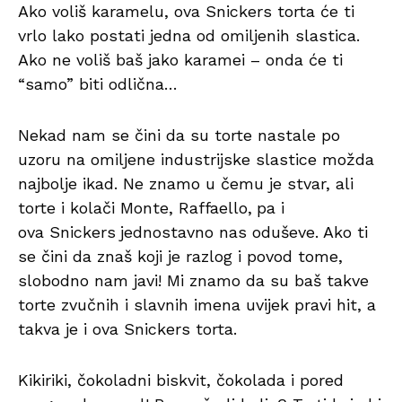
Ako voliš karamelu, ova Snickers torta će ti
vrlo lako postati jedna od omiljenih slastica.
Ako ne voliš baš jako karamei – onda će ti
“samo” biti odlična…
Nekad nam se čini da su torte nastale po
uzoru na omiljene industrijske slastice možda
najbolje ikad. Ne znamo u čemu je stvar, ali
torte i kolači Monte, Raffaello,
pa i
ova Snickers
jednostavno nas oduševe. Ako ti
se čini da znaš koji je razlog i povod tome,
slobodno nam javi! Mi znamo da su baš takve
torte zvučnih i slavnih imena uvijek pravi hit, a
takva je i ova Snickers torta.
Kikiriki, čokoladni biskvit, čokolada i pored