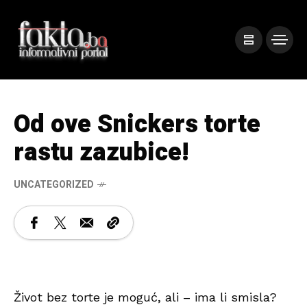
Od ove Snickers torte
rastu zazubice!
UNCATEGORIZED
Život bez torte je moguć, ali – ima li smisla?