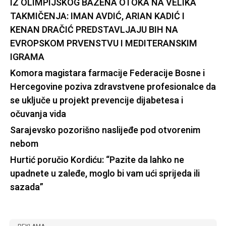
IZ OLIMPIJSKOG BAZENA OTOKA NA VELIKA
TAKMIČENJA: IMAN AVDIĆ, ARIAN KADIĆ I
KENAN DRAČIĆ PREDSTAVLJAJU BIH NA
EVROPSKOM PRVENSTVU I MEDITERANSKIM
IGRAMA
Komora magistara farmacije Federacije Bosne i
Hercegovine poziva zdravstvene profesionalce da
se uključe u projekt prevencije dijabetesa i
očuvanja vida
Sarajevsko pozorišno naslijeđe pod otvorenim
nebom
Hurtić poručio Kordiću: “Pazite da lahko ne
upadnete u zaleđe, moglo bi vam ući sprijeda ili
sazada”