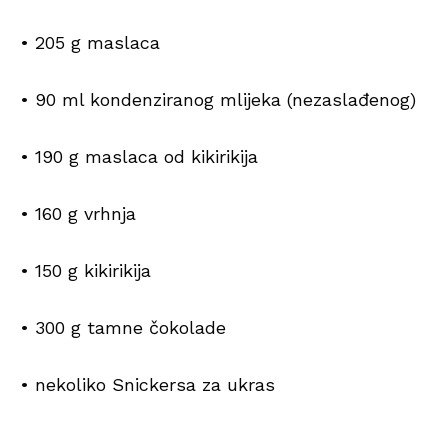
• 205 g maslaca
• 90 ml kondenziranog mlijeka (nezaslađenog)
• 190 g maslaca od kikirikija
• 160 g vrhnja
• 150 g kikirikija
• 300 g tamne čokolade
• nekoliko Snickersa za ukras