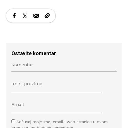
Ostavite komentar
Sačuvaj moje ime, email i web stranicu u ovom
browseru za buduće komentare.