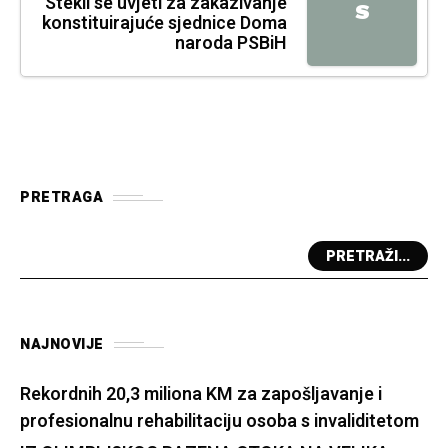
Stekli se uvjeti za zakazivanje
S
konstituirajuće sjednice Doma
naroda PSBiH
PRETRAGA
PRETRAŽI...
NAJNOVIJE
Rekordnih 20,3 miliona KM za zapošljavanje i
profesionalnu rehabilitaciju osoba s invaliditetom