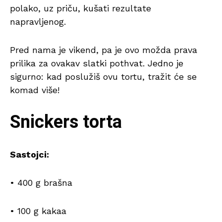
polako, uz priču, kušati rezultate
napravljenog.
Pred nama je vikend, pa je ovo možda prava
prilika za ovakav slatki pothvat. Jedno je
sigurno: kad poslužiš ovu tortu, tražit će se
komad više!
Snickers torta
Sastojci:
• 400 g brašna
• 100 g kakaa