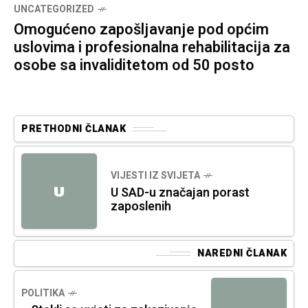
UNCATEGORIZED
Omogućeno zapošljavanje pod općim
uslovima i profesionalna rehabilitacija za
osobe sa invaliditetom od 50 posto
PRETHODNI ČLANAK
VIJESTI IZ SVIJETA
U
U SAD-u značajan porast
zaposlenih
NAREDNI ČLANAK
POLITIKA