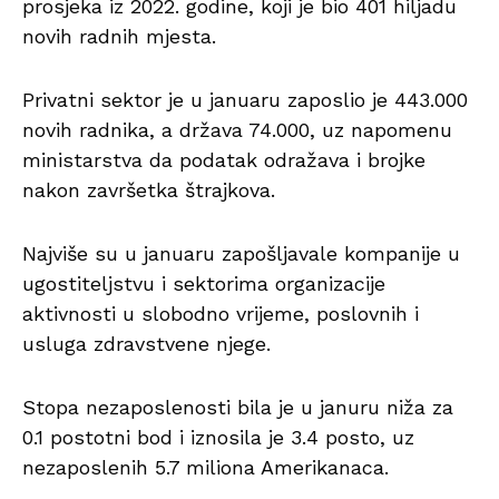
prosjeka iz 2022. godine, koji je bio 401 hiljadu
novih radnih mjesta.
Privatni sektor je u januaru zaposlio je 443.000
novih radnika, a država 74.000, uz napomenu
ministarstva da podatak odražava i brojke
nakon završetka štrajkova.
Najviše su u januaru zapošljavale kompanije u
ugostiteljstvu i sektorima organizacije
aktivnosti u slobodno vrijeme, poslovnih i
usluga zdravstvene njege.
Stopa nezaposlenosti bila je u januru niža za
0.1 postotni bod i iznosila je 3.4 posto, uz
nezaposlenih 5.7 miliona Amerikanaca.