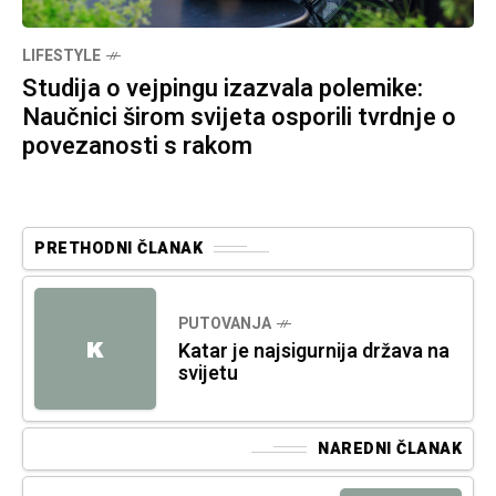
LIFESTYLE
Studija o vejpingu izazvala polemike:
Naučnici širom svijeta osporili tvrdnje o
povezanosti s rakom
PRETHODNI ČLANAK
PUTOVANJA
K
Katar je najsigurnija država na
svijetu
NAREDNI ČLANAK