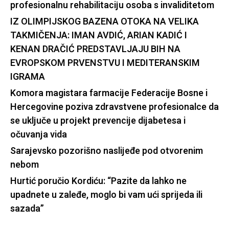
profesionalnu rehabilitaciju osoba s invaliditetom
IZ OLIMPIJSKOG BAZENA OTOKA NA VELIKA
TAKMIČENJA: IMAN AVDIĆ, ARIAN KADIĆ I
KENAN DRAČIĆ PREDSTAVLJAJU BIH NA
EVROPSKOM PRVENSTVU I MEDITERANSKIM
IGRAMA
Komora magistara farmacije Federacije Bosne i
Hercegovine poziva zdravstvene profesionalce da
se uključe u projekt prevencije dijabetesa i
očuvanja vida
Sarajevsko pozorišno naslijeđe pod otvorenim
nebom
Hurtić poručio Kordiću: “Pazite da lahko ne
upadnete u zaleđe, moglo bi vam ući sprijeda ili
sazada”