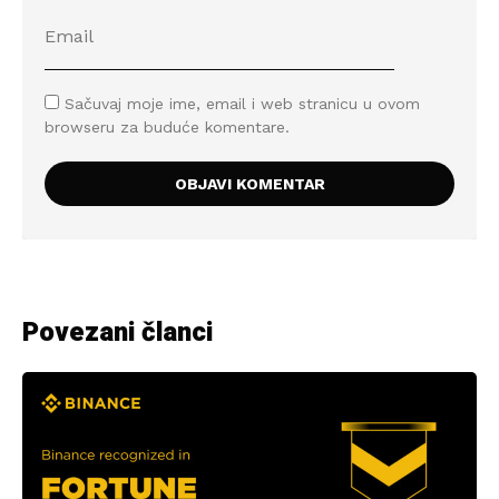
Sačuvaj moje ime, email i web stranicu u ovom
browseru za buduće komentare.
Povezani članci