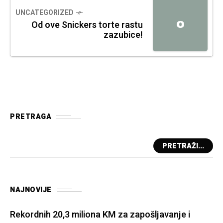
UNCATEGORIZED
O
Od ove Snickers torte rastu
zazubice!
PRETRAGA
PRETRAŽI...
NAJNOVIJE
Rekordnih 20,3 miliona KM za zapošljavanje i