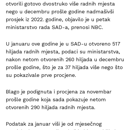
otvorili gotovo dvostruko više radnih mjesta
nego u decembru prošle godine nadmašivši
prosjek iz 2022. godine, objavilo je u petak
ministarstvo rada SAD-a, prenosi NBC.
U januaru ove godine je u SAD-u otvoreno 517
hiljada radnih mjesta, podaci su ministarstva,
nakon netom otvorenih 260 hiljada u decembru
prošle godine, što je za 37 hiljada više nego što
su pokazivale prve procjene.
Blago je podignuta i procjena za novembar
prošle godine koja sada pokazuje netom
otvorenih 290 hiljada radnih mjesta.
Podatak za januar viši je od mjesečnog