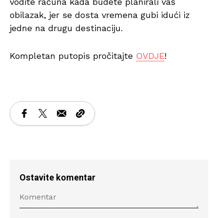
vodite računa kada budete planirali vaš
obilazak, jer se dosta vremena gubi idući iz
jedne na drugu destinaciju.
Kompletan putopis pročitajte
OVDJE
!
Ostavite komentar