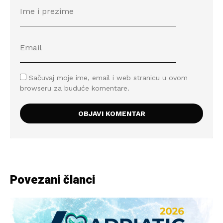
Sačuvaj moje ime, email i web stranicu u ovom
browseru za buduće komentare.
Povezani članci