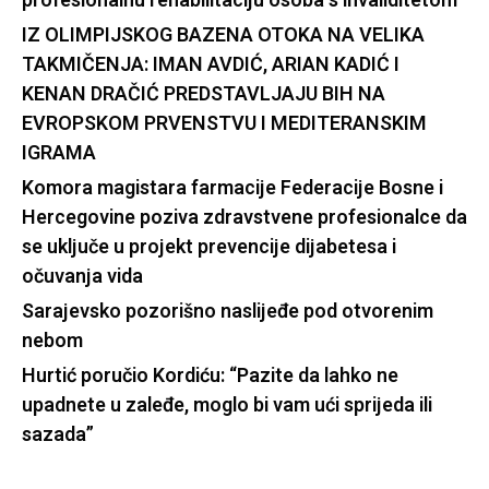
profesionalnu rehabilitaciju osoba s invaliditetom
IZ OLIMPIJSKOG BAZENA OTOKA NA VELIKA
TAKMIČENJA: IMAN AVDIĆ, ARIAN KADIĆ I
KENAN DRAČIĆ PREDSTAVLJAJU BIH NA
EVROPSKOM PRVENSTVU I MEDITERANSKIM
IGRAMA
Komora magistara farmacije Federacije Bosne i
Hercegovine poziva zdravstvene profesionalce da
se uključe u projekt prevencije dijabetesa i
očuvanja vida
Sarajevsko pozorišno naslijeđe pod otvorenim
nebom
Hurtić poručio Kordiću: “Pazite da lahko ne
upadnete u zaleđe, moglo bi vam ući sprijeda ili
sazada”