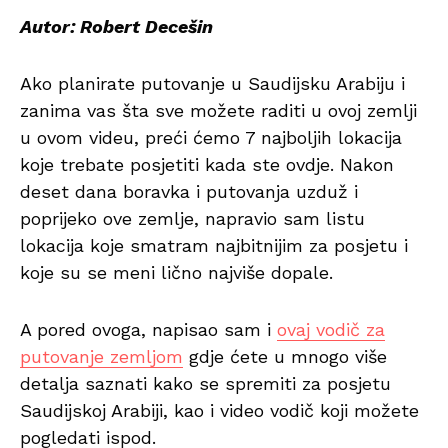
Autor: Robert Decešin
Ako planirate putovanje u Saudijsku Arabiju i
zanima vas šta sve možete raditi u ovoj zemlji
u ovom videu, preći ćemo 7 najboljih lokacija
koje trebate posjetiti kada ste ovdje. Nakon
deset dana boravka i putovanja uzduž i
poprijeko ove zemlje, napravio sam listu
lokacija koje smatram najbitnijim za posjetu i
koje su se meni lično najviše dopale.
A pored ovoga, napisao sam i
ovaj vodič za
putovanje zemljom
gdje ćete u mnogo više
detalja saznati kako se spremiti za posjetu
Saudijskoj Arabiji, kao i video vodič koji možete
pogledati ispod.