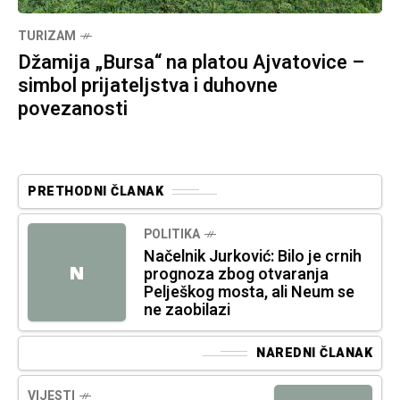
TURIZAM
Džamija „Bursa“ na platou Ajvatovice –
simbol prijateljstva i duhovne
povezanosti
PRETHODNI ČLANAK
POLITIKA
Načelnik Jurković: Bilo je crnih
N
prognoza zbog otvaranja
Pelješkog mosta, ali Neum se
ne zaobilazi
NAREDNI ČLANAK
VIJESTI