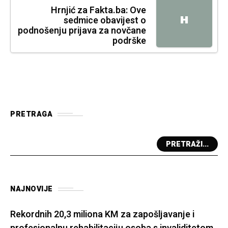
Hrnjić za Fakta.ba: Ove
H
sedmice obavijest o
podnošenju prijava za novčane
podrške
PRETRAGA
PRETRAŽI...
NAJNOVIJE
Rekordnih 20,3 miliona KM za zapošljavanje i