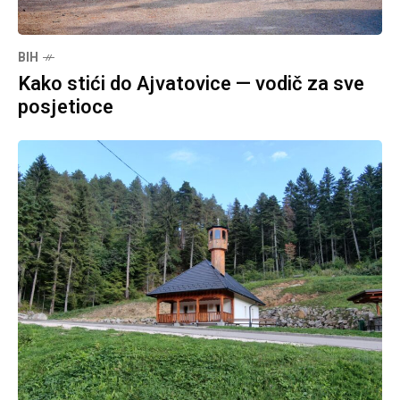
BIH
Kako stići do Ajvatovice — vodič za sve
posjetioce