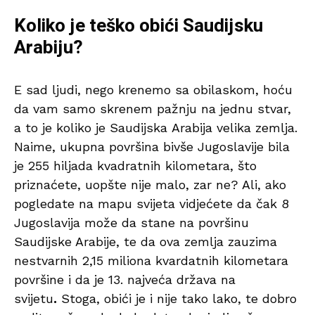
Koliko je teško obići Saudijsku
Arabiju?
E sad ljudi, nego krenemo sa obilaskom, hoću
da vam samo skrenem pažnju na jednu stvar,
a to je koliko je Saudijska Arabija velika zemlja.
Naime, ukupna površina bivše Jugoslavije bila
je 255 hiljada kvadratnih kilometara, što
priznaćete, uopšte nije malo, zar ne? Ali, ako
pogledate na mapu svijeta vidjećete da čak 8
Jugoslavija može da stane na površinu
Saudijske Arabije, te da ova zemlja zauzima
nestvarnih 2,15 miliona kvardatnih kilometara
površine i da je 13. najveća država na
svijetu
.
Stoga, obići je i nije tako lako, te dobro