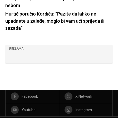
nebom
Hurtić poručio Kordiću: “Pazite da lahko ne
upadnete u zaleđe, moglo bi vam ući sprijeda ili
sazada”
REKLAMA
Facebook
X Network
Youtube
Instagram