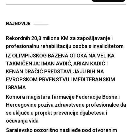
NAJNOVIJE
Rekordnih 20,3 miliona KM za zapošljavanje i
profesionalnu rehabilitaciju osoba s invaliditetom
IZ OLIMPIJSKOG BAZENA OTOKA NA VELIKA
TAKMIČENJA: IMAN AVDIĆ, ARIAN KADIĆ I
KENAN DRAČIĆ PREDSTAVLJAJU BIH NA
EVROPSKOM PRVENSTVU I MEDITERANSKIM
IGRAMA
Komora magistara farmacije Federacije Bosne i
Hercegovine poziva zdravstvene profesionalce da
se uključe u projekt prevencije dijabetesa i
očuvanja vida
Sarajevsko pozorišno naslijeđe pod otvorenim