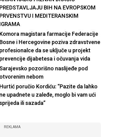
PREDSTAVLJAJU BIH NA EVROPSKOM
PRVENSTVU I MEDITERANSKIM
IGRAMA
Komora magistara farmacije Federacije
Bosne i Hercegovine poziva zdravstvene
profesionalce da se uključe u projekt
prevencije dijabetesa i očuvanja vida
Sarajevsko pozorišno naslijeđe pod
otvorenim nebom
Hurtić poručio Kordiću: “Pazite da lahko
ne upadnete u zaleđe, moglo bi vam ući
sprijeda ili sazada”
REKLAMA