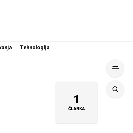
vanja
Tehnologija
1
ČLANKA