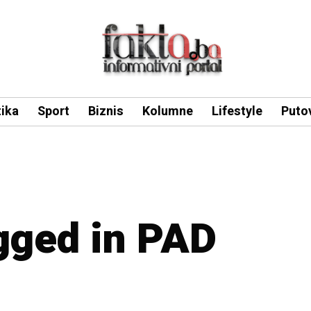
tika
Sport
Biznis
Kolumne
Lifestyle
Puto
agged in PAD