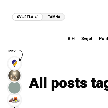
SVIJETLA
TAMNA
BiH
Svijet
Poli
NOVO
All posts t