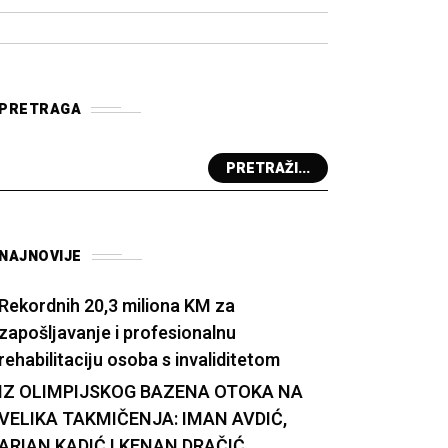
PRETRAGA
PRETRAŽI...
NAJNOVIJE
Rekordnih 20,3 miliona KM za
zapošljavanje i profesionalnu
rehabilitaciju osoba s invaliditetom
IZ OLIMPIJSKOG BAZENA OTOKA NA
VELIKA TAKMIČENJA: IMAN AVDIĆ,
ARIAN KADIĆ I KENAN DRAČIĆ