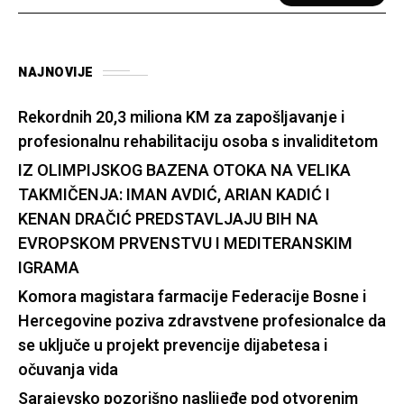
NAJNOVIJE
Rekordnih 20,3 miliona KM za zapošljavanje i
profesionalnu rehabilitaciju osoba s invaliditetom
IZ OLIMPIJSKOG BAZENA OTOKA NA VELIKA
TAKMIČENJA: IMAN AVDIĆ, ARIAN KADIĆ I
KENAN DRAČIĆ PREDSTAVLJAJU BIH NA
EVROPSKOM PRVENSTVU I MEDITERANSKIM
IGRAMA
Komora magistara farmacije Federacije Bosne i
Hercegovine poziva zdravstvene profesionalce da
se uključe u projekt prevencije dijabetesa i
očuvanja vida
Sarajevsko pozorišno naslijeđe pod otvorenim