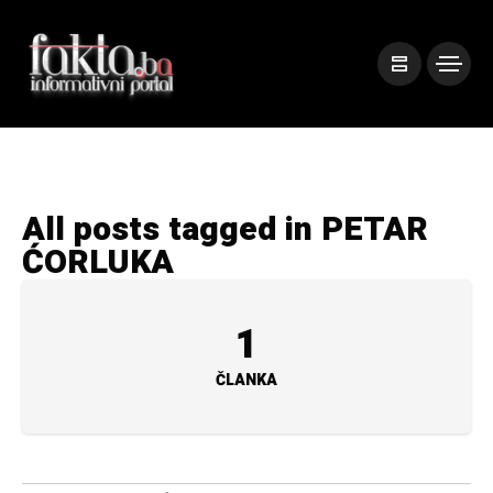
All posts tagged in PETAR
ĆORLUKA
1
ČLANKA