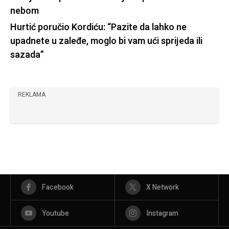
nebom
Hurtić poručio Kordiću: “Pazite da lahko ne
upadnete u zaleđe, moglo bi vam ući sprijeda ili
sazada”
REKLAMA
Facebook
X Network
Youtube
Instagram