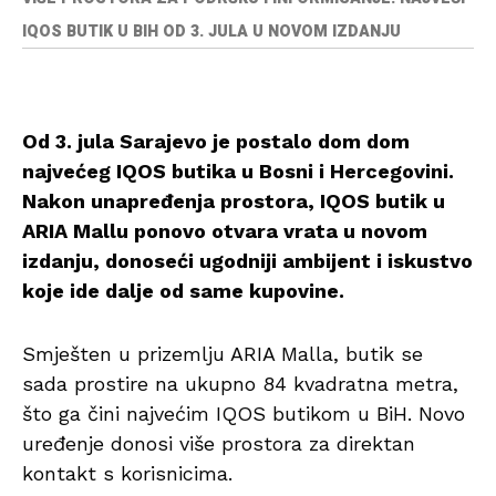
IQOS BUTIK U BIH OD 3. JULA U NOVOM IZDANJU
Od 3. jula Sarajevo je postalo dom dom
najvećeg IQOS butika u Bosni i Hercegovini.
Nakon unapređenja prostora, IQOS butik u
ARIA Mallu ponovo otvara vrata u novom
izdanju, donoseći ugodniji ambijent i iskustvo
koje ide dalje od same kupovine.
Smješten u prizemlju ARIA Malla, butik se
sada prostire na ukupno 84 kvadratna metra,
što ga čini najvećim IQOS butikom u BiH. Novo
uređenje donosi više prostora za direktan
kontakt s korisnicima.