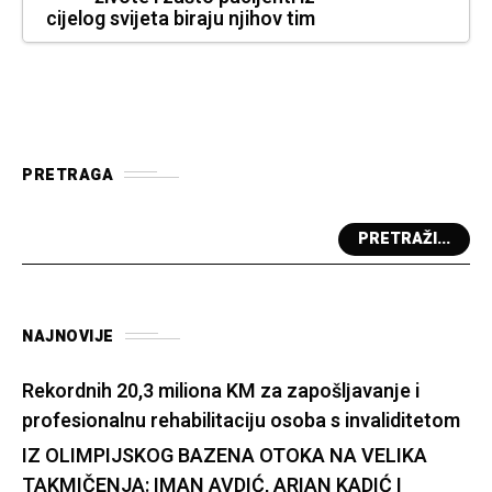
cijelog svijeta biraju njihov tim
PRETRAGA
PRETRAŽI...
NAJNOVIJE
Rekordnih 20,3 miliona KM za zapošljavanje i
profesionalnu rehabilitaciju osoba s invaliditetom
IZ OLIMPIJSKOG BAZENA OTOKA NA VELIKA
TAKMIČENJA: IMAN AVDIĆ, ARIAN KADIĆ I