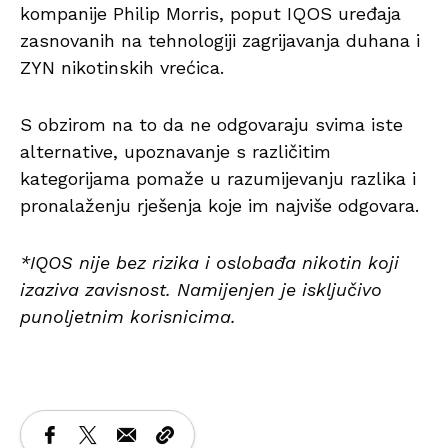
kompanije Philip Morris, poput IQOS uređaja
zasnovanih na tehnologiji zagrijavanja duhana i
ZYN nikotinskih vrećica.
S obzirom na to da ne odgovaraju svima iste
alternative, upoznavanje s različitim
kategorijama pomaže u razumijevanju razlika i
pronalaženju rješenja koje im najviše odgovara.
*IQOS nije bez rizika i oslobađa nikotin koji
izaziva zavisnost. Namijenjen je isključivo
punoljetnim korisnicima.