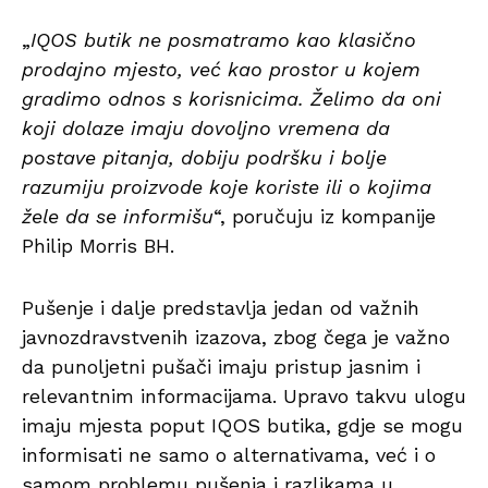
„
IQOS butik ne posmatramo kao klasično
prodajno mjesto, već kao prostor u kojem
gradimo odnos s korisnicima. Želimo da oni
koji dolaze imaju dovoljno vremena da
postave pitanja, dobiju podršku i bolje
razumiju proizvode koje koriste ili o kojima
žele da se informišu
“, poručuju iz kompanije
Philip Morris BH.
Pušenje i dalje predstavlja jedan od važnih
javnozdravstvenih izazova, zbog čega je važno
da punoljetni pušači imaju pristup jasnim i
relevantnim informacijama. Upravo takvu ulogu
imaju mjesta poput IQOS butika, gdje se mogu
informisati ne samo o alternativama, već i o
samom problemu pušenja i razlikama u