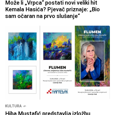
Može li „Vrpca“ postati novi veliki hit
Kemala Hasića? Pjevač priznaje: „Bio
sam očaran na prvo slušanje“
KULTURA
Hiba Mustafić predstavlja izložbu