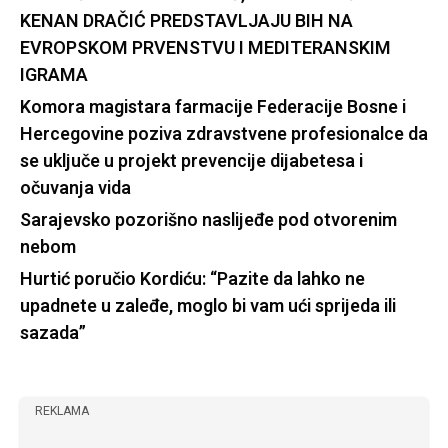
KENAN DRAČIĆ PREDSTAVLJAJU BIH NA
EVROPSKOM PRVENSTVU I MEDITERANSKIM
IGRAMA
Komora magistara farmacije Federacije Bosne i
Hercegovine poziva zdravstvene profesionalce da
se uključe u projekt prevencije dijabetesa i
očuvanja vida
Sarajevsko pozorišno naslijeđe pod otvorenim
nebom
Hurtić poručio Kordiću: “Pazite da lahko ne
upadnete u zaleđe, moglo bi vam ući sprijeda ili
sazada”
REKLAMA