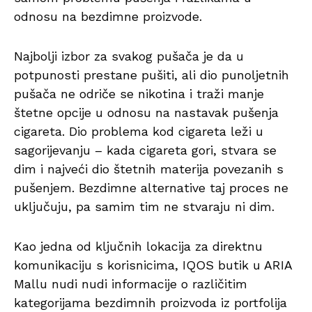
odnosu na bezdimne proizvode.
Najbolji izbor za svakog pušača je da u
potpunosti prestane pušiti, ali dio punoljetnih
pušača ne odriče se nikotina i traži manje
štetne opcije u odnosu na nastavak pušenja
cigareta. Dio problema kod cigareta leži u
sagorijevanju – kada cigareta gori, stvara se
dim i najveći dio štetnih materija povezanih s
pušenjem. Bezdimne alternative taj proces ne
uključuju, pa samim tim ne stvaraju ni dim.
Kao jedna od ključnih lokacija za direktnu
komunikaciju s korisnicima, IQOS butik u ARIA
Mallu nudi nudi informacije o različitim
kategorijama bezdimnih proizvoda iz portfolija