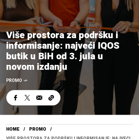
Više prostora za podršku i
informisanje: najveći IQOS
butik u BiH od 3. jula u
novom izdanju
PROMO
HOME
PROMO
VIŠE PROSTORA ZA PODRŠKU I INFORMISANJE: NAJVEĆI