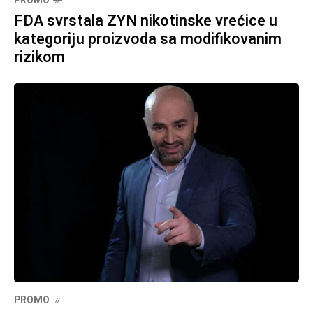
PROMO
FDA svrstala ZYN nikotinske vrećice u
kategoriju proizvoda sa modifikovanim
rizikom
PROMO