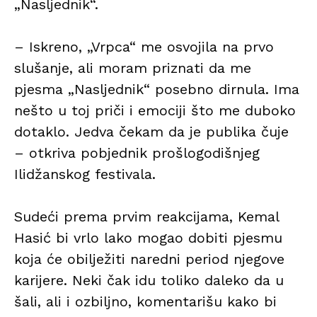
„Nasljednik“.
– Iskreno, „Vrpca“ me osvojila na prvo
slušanje, ali moram priznati da me
pjesma „Nasljednik“ posebno dirnula. Ima
nešto u toj priči i emociji što me duboko
dotaklo. Jedva čekam da je publika čuje
– otkriva pobjednik prošlogodišnjeg
Ilidžanskog festivala.
Sudeći prema prvim reakcijama, Kemal
Hasić bi vrlo lako mogao dobiti pjesmu
koja će obilježiti naredni period njegove
karijere. Neki čak idu toliko daleko da u
šali, ali i ozbiljno, komentarišu kako bi