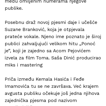
među omiljenim numerama njegove
publike.
Posebnu draž novoj pjesmi daje i učešće
Suzane Branković, koja je otpjevala
prateće vokale. Njeno ime poznato je široj
publici zahvaljujući velikom hitu „Ponoć
je“, koji je zajedno sa Acom Pejovićem
izvela za film Toma. Saša Dinić producirao
miks i mastering
Priča između Kemala Hasića i Feđe
Imamovića tu se ne završava. Već krajem
avgusta publiku očekuje još jedna njihova
zajednička pjesma pod nazivom