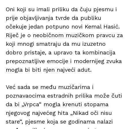
Oni koji su imali priliku da čuju pjesmu i
prije objavljivanja tvrde da publiku
očekuje jedan potpuno novi Kemal Hasić.
Riječ je o neobičnom muzičkom pravcu za
koji mnogi smatraju da mu izuzetno
dobro pristaje, a upravo ta kombinacija
prepoznatljive emocije i modernijeg zvuka
mogla bi biti njen najveći adut.
Već sada se među muzičarima i
poznavaocima estradnih prilika može čuti
da bi „Vrpca“ mogla krenuti stopama
njegovog najvećeg hita „Nikad oči nisu
stare“, pjesme koja se godinama nalazi