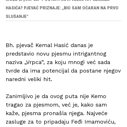
HASIĆA? PJEVAČ PRIZNAJE: „BIO SAM OČARAN NA PRVO
SLUŠANJE“
Bh. pjevač Kemal Hasić danas je
predstavio novu pjesmu intrigantnog
naziva „Vrpca“, za koju mnogi već sada
tvrde da ima potencijal da postane njegov
naredni veliki hit.
Zanimljivo je da ovog puta nije Kemo
tragao za pjesmom, već je, kako sam
kaže, pjesma pronašla njega. Najveće
zasluge za to pripadaju Feđi Imamoviću,