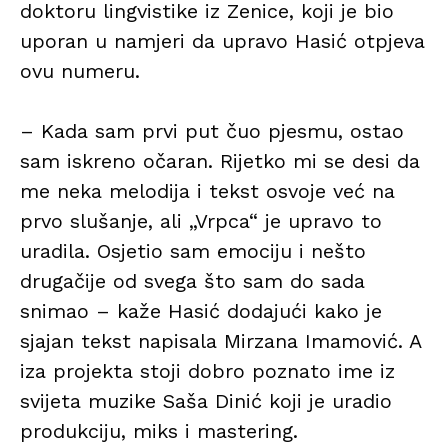
doktoru lingvistike iz Zenice, koji je bio
uporan u namjeri da upravo Hasić otpjeva
ovu numeru.
– Kada sam prvi put čuo pjesmu, ostao
sam iskreno očaran. Rijetko mi se desi da
me neka melodija i tekst osvoje već na
prvo slušanje, ali „Vrpca“ je upravo to
uradila. Osjetio sam emociju i nešto
drugačije od svega što sam do sada
snimao – kaže Hasić dodajući kako je
sjajan tekst napisala Mirzana Imamović. A
iza projekta stoji dobro poznato ime iz
svijeta muzike Saša Dinić koji je uradio
produkciju, miks i mastering.