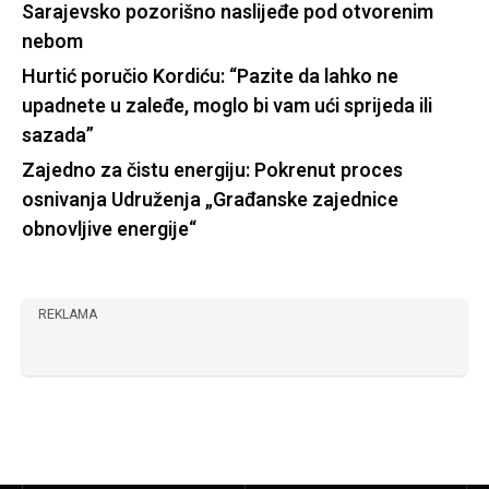
Sarajevsko pozorišno naslijeđe pod otvorenim
nebom
Hurtić poručio Kordiću: “Pazite da lahko ne
upadnete u zaleđe, moglo bi vam ući sprijeda ili
sazada”
Zajedno za čistu energiju: Pokrenut proces
osnivanja Udruženja „Građanske zajednice
obnovljive energije“
REKLAMA