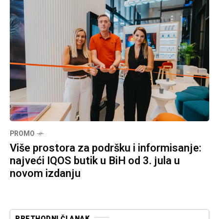
PROMO
Više prostora za podršku i informisanje:
najveći IQOS butik u BiH od 3. jula u
novom izdanju
PRETHODNI ČLANAK