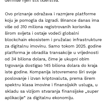
definiše njen stil liderstva.
Ovo priznanje odražava i razmjere platforme
koju je pomogla da izgradi. Binance danas ima
više od 310 miliona registrovanih korisnika
širom svijeta i ostaje vodeći globalni
blockchain ekosistem i pružalac infrastrukture
za digitalnu imovinu. Samo tokom 2025. godine
platforma je obradila transakcije u vrijednosti
od 34 biliona dolara, čime je ukupni obim
trgovanja dostigao 145 biliona dolara do kraja
iste godine. Kompanija istovremeno širi svoje
poslovanje i izvan kriptovaluta, prema širem
spektru klasa imovine i finansijskih usluga, u
skladu sa vizijom stvaranja finansijske „super
aplikacije“ za digitalnu ekonomiju.