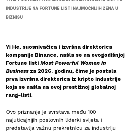
INDUSTRIJE NA FORTUNE LISTI NAJMOĆNIJIH ŽENA U
BIZNISU
Yi He, suosnivačica i izvršna direktorica
kompanije Binance, našla se na ovogodišnjoj
Fortune listi
Most Powerful Women in
Business
za 2026. godinu, čime je postala
prva izvršna direktorica iz kripto industrije
koja se našla na ovoj prestižnoj globalnoj
rang-listi.
Ovo priznanje je svrstava među 100
najuticajnijih poslovnih liderki svijeta i
predstavlja važnu prekretnicu za industriju