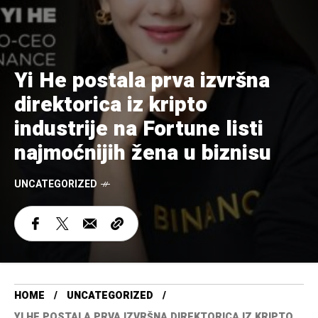
Yi He postala prva izvršna
direktorica iz kripto
industrije na Fortune listi
najmoćnijih žena u biznisu
UNCATEGORIZED
HOME
UNCATEGORIZED
YI HE POSTALA PRVA IZVRŠNA DIREKTORICA IZ KRIPTO