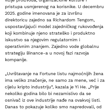
pristupa usmjerenog na korisnike. U decembru
2025. godine imenovana je za izvršnu
direktoricu zajedno sa Richardom Tengom,
uspostavljajući model zajedničkog rukovođenja
koji kombinuje njeno strateško i produktno
iskustvo sa njegovim regulatornim i
operativnim znanjem. Zajedno vode globalnu
strategiju Binance-a u novoj fazi razvoja
kompanije.
„Uvrštavanje na Fortune listu najmoćnijih žena
ima veliko značenje, ne samo za mene, već i za
cijelu kripto industriju“, kazala je Yi He. „Prije
nekoliko godina bilo bi nezamislivo da se
osnivač iz ove industrije nađe na ovakvoj listi.
Danas to pokazuje koliko smo napredovali, od