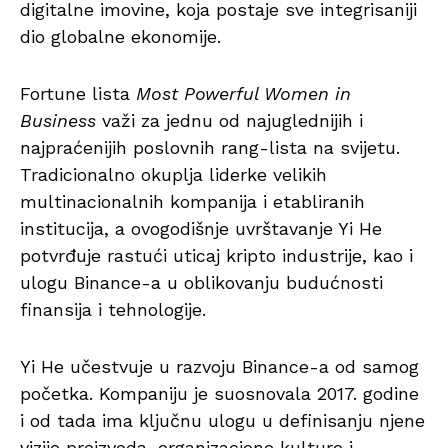
digitalne imovine, koja postaje sve integrisaniji
dio globalne ekonomije.
Fortune lista
Most Powerful Women in
Business
važi za jednu od najuglednijih i
najpraćenijih poslovnih rang-lista na svijetu.
Tradicionalno okuplja liderke velikih
multinacionalnih kompanija i etabliranih
institucija, a ovogodišnje uvrštavanje Yi He
potvrđuje rastući uticaj kripto industrije, kao i
ulogu Binance-a u oblikovanju budućnosti
finansija i tehnologije.
Yi He učestvuje u razvoju Binance-a od samog
početka. Kompaniju je suosnovala 2017. godine
i od tada ima ključnu ulogu u definisanju njene
vizije proizvoda, organizacione kulture i