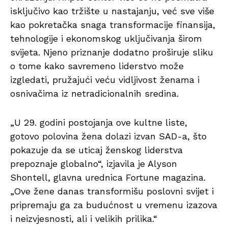
isključivo kao tržište u nastajanju, već sve više
kao pokretačka snaga transformacije finansija,
tehnologije i ekonomskog uključivanja širom
svijeta. Njeno priznanje dodatno proširuje sliku
o tome kako savremeno liderstvo može
izgledati, pružajući veću vidljivost ženama i
osnivačima iz netradicionalnih sredina.
„U 29. godini postojanja ove kultne liste,
gotovo polovina žena dolazi izvan SAD-a, što
pokazuje da se uticaj ženskog liderstva
prepoznaje globalno“, izjavila je Alyson
Shontell, glavna urednica Fortune magazina.
„Ove žene danas transformišu poslovni svijet i
pripremaju ga za budućnost u vremenu izazova
i neizvjesnosti, ali i velikih prilika.“