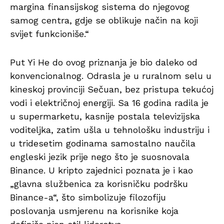
margina finansijskog sistema do njegovog
samog centra, gdje se oblikuje način na koji
svijet funkcioniše.“
Put Yi He do ovog priznanja je bio daleko od
konvencionalnog. Odrasla je u ruralnom selu u
kineskoj provinciji Sečuan, bez pristupa tekućoj
vodi i električnoj energiji. Sa 16 godina radila je
u supermarketu, kasnije postala televizijska
voditeljka, zatim ušla u tehnološku industriju i
u tridesetim godinama samostalno naučila
engleski jezik prije nego što je suosnovala
Binance. U kripto zajednici poznata je i kao
„glavna službenica za korisničku podršku
Binance-a“, što simbolizuje filozofiju
poslovanja usmjerenu na korisnike koja