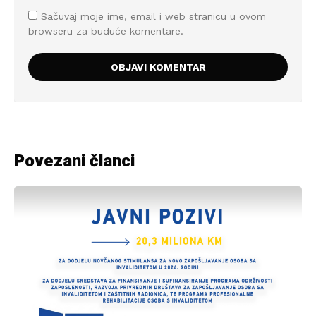
Sačuvaj moje ime, email i web stranicu u ovom
browseru za buduće komentare.
Povezani članci