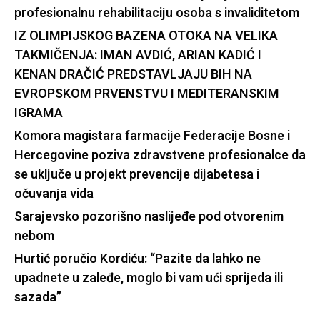
profesionalnu rehabilitaciju osoba s invaliditetom
IZ OLIMPIJSKOG BAZENA OTOKA NA VELIKA
TAKMIČENJA: IMAN AVDIĆ, ARIAN KADIĆ I
KENAN DRAČIĆ PREDSTAVLJAJU BIH NA
EVROPSKOM PRVENSTVU I MEDITERANSKIM
IGRAMA
Komora magistara farmacije Federacije Bosne i
Hercegovine poziva zdravstvene profesionalce da
se uključe u projekt prevencije dijabetesa i
očuvanja vida
Sarajevsko pozorišno naslijeđe pod otvorenim
nebom
Hurtić poručio Kordiću: “Pazite da lahko ne
upadnete u zaleđe, moglo bi vam ući sprijeda ili
sazada”