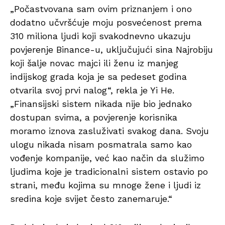
„Počastvovana sam ovim priznanjem i ono
dodatno učvršćuje moju posvećenost prema
310 miliona ljudi koji svakodnevno ukazuju
povjerenje Binance-u, uključujući sina Najrobiju
koji šalje novac majci ili ženu iz manjeg
indijskog grada koja je sa pedeset godina
otvarila svoj prvi nalog“, rekla je Yi He.
„Finansijski sistem nikada nije bio jednako
dostupan svima, a povjerenje korisnika
moramo iznova zasluživati svakog dana. Svoju
ulogu nikada nisam posmatrala samo kao
vođenje kompanije, već kao način da služimo
ljudima koje je tradicionalni sistem ostavio po
strani, među kojima su mnoge žene i ljudi iz
sredina koje svijet često zanemaruje.“