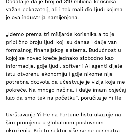
Dodala je da je broj od 310 miliona korisnika
važan pokazatelj, ali i tek mali dio ljudi kojima
je ova industrija namijenjena.
„Idemo prema tri milijarde korisnika a to je
približno broju ljudi koji su danas i dalje van
formalnog finansijskog sistema. Budućnost u
kojoj se novac kreće jednako slobodno kao
informacije, gdje ljudi, softver i AI agenti dijele
istu otvorenu ekonomiju i gdje nikome nije
potrebna dozvola da učestvuje je vizija koja me
pokreće. Na mnogo načina, i dalje imam osjećaj
kao da smo tek na početku“, poručila je Yi He.
Uvrštavanje Yi He na Fortune listu ukazuje na
širu promjenu u globalnom poslovnom
okruženju. Kripto sektor više se ne posmatra