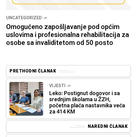
UNCATEGORIZED
Omogućeno zapošljavanje pod općim
uslovima i profesionalna rehabilitacija za
osobe sa invaliditetom od 50 posto
PRETHODNI ČLANAK
VIJESTI
Leko: Postignut dogovor i sa
srednjim školama u ŽZH,
početna plaća nastavnika veća
za 414 KM
NAREDNI ČLANAK