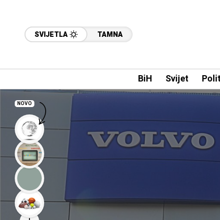
SVIJETLA
TAMNA
BiH
Svijet
Poli
NOVO