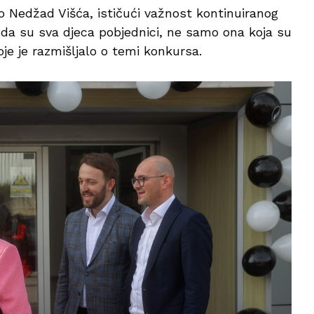
 Nedžad Višća, ističući važnost kontinuiranog
 da su sva djeca pobjednici, ne samo ona koja su
oje je razmišljalo o temi konkursa.