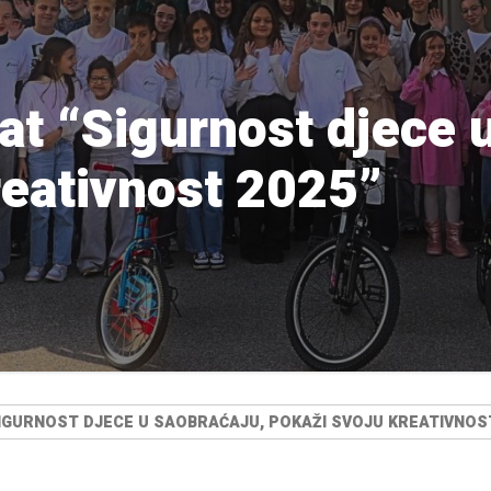
at “Sigurnost djece 
reativnost 2025”
IGURNOST DJECE U SAOBRAĆAJU, POKAŽI SVOJU KREATIVNOST