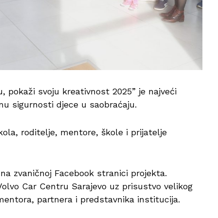
, pokaži svoju kreativnost 2025” je najveći
mu sigurnosti djece u saobraćaju.
la, roditelje, mentore, škole i prijatelje
na zvaničnoj Facebook stranici projekta.
olvo Car Centru Sarajevo uz prisustvo velikog
mentora, partnera i predstavnika institucija.