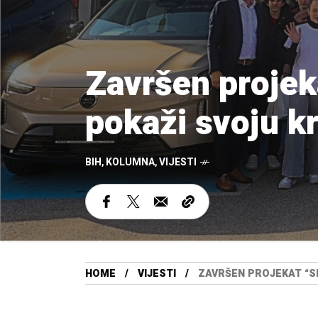
Završen projek
pokaži svoju k
BIH
,
KOLUMNA
,
VIJESTI
HOME
VIJESTI
ZAVRŠEN PROJEKAT “S