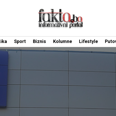
tika
Sport
Biznis
Kolumne
Lifestyle
Puto