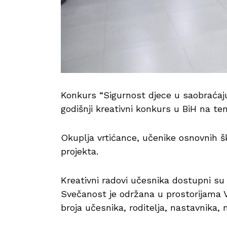
Konkurs “Sigurnost djece u saobraćaju
godišnji kreativni konkurs u BiH na te
Okuplja vrtićance, učenike osnovnih ško
projekta.
Kreativni radovi učesnika dostupni su 
Svečanost je održana u prostorijama V
broja učesnika, roditelja, nastavnika, 