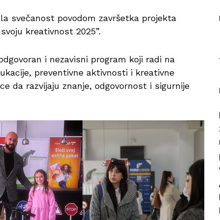
žala svečanost povodom završetka projekta
svoju kreativnost 2025”.
odgovoran i nezavisni program koji radi na
kacije, preventivne aktivnosti i kreativne
ice da razvijaju znanje, odgovornost i sigurnije