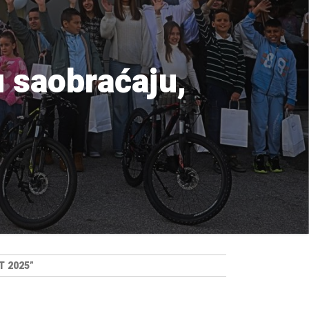
u saobraćaju,
 2025”