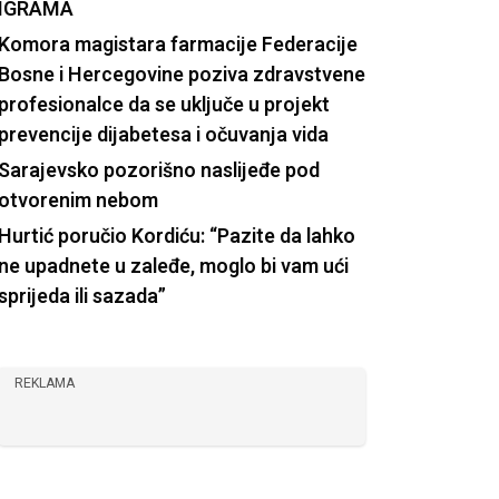
IGRAMA
Komora magistara farmacije Federacije
Bosne i Hercegovine poziva zdravstvene
profesionalce da se uključe u projekt
prevencije dijabetesa i očuvanja vida
Sarajevsko pozorišno naslijeđe pod
otvorenim nebom
Hurtić poručio Kordiću: “Pazite da lahko
ne upadnete u zaleđe, moglo bi vam ući
sprijeda ili sazada”
REKLAMA