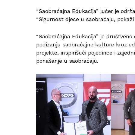
“Saobraćajna Edukacija” jučer je odr
“Sigurnost djece u saobraćaju, pokaži 
“Saobraćajna Edukacija” je društveno 
podizanju saobraćajne kulture kroz edu
projekte, inspirišući pojedince i zajedn
ponašanje u saobraćaju.