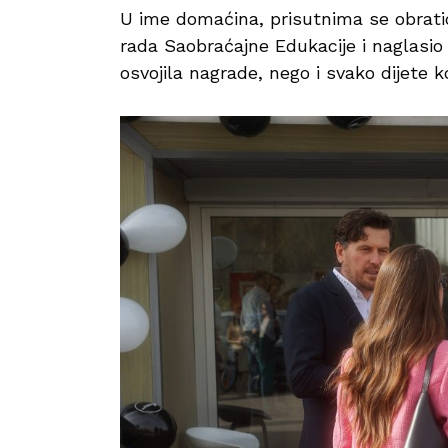
U ime domaćina, prisutnima se obratio
rada Saobraćajne Edukacije i naglasio
osvojila nagrade, nego i svako dijete k