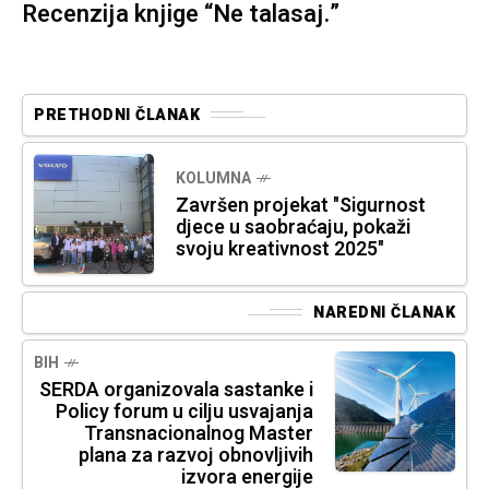
Recenzija knjige “Ne talasaj.”
PRETHODNI ČLANAK
KOLUMNA
Završen projekat "Sigurnost
djece u saobraćaju, pokaži
svoju kreativnost 2025"
NAREDNI ČLANAK
BIH
SERDA organizovala sastanke i
Policy forum u cilju usvajanja
Transnacionalnog Master
plana za razvoj obnovljivih
izvora energije