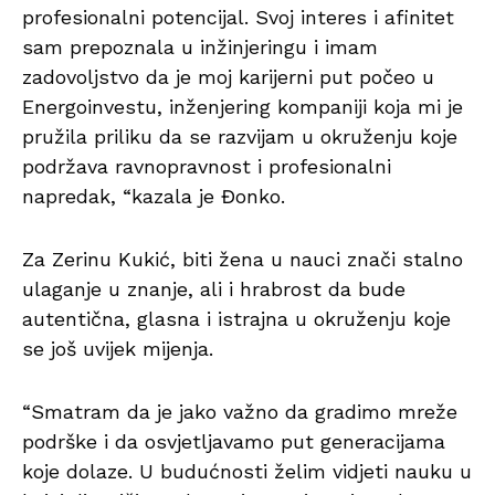
profesionalni potencijal. Svoj interes i afinitet
sam prepoznala u inžinjeringu i imam
zadovoljstvo da je moj karijerni put počeo u
Energoinvestu, inženjering kompaniji koja mi je
pružila priliku da se razvijam u okruženju koje
podržava ravnopravnost i profesionalni
napredak, “kazala je Đonko.
Za Zerinu Kukić, biti žena u nauci znači stalno
ulaganje u znanje, ali i hrabrost da bude
autentična, glasna i istrajna u okruženju koje
se još uvijek mijenja.
“Smatram da je jako važno da gradimo mreže
podrške i da osvjetljavamo put generacijama
koje dolaze. U budućnosti želim vidjeti nauku u