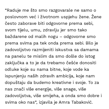
“Raduje me što smo razgovarale ne samo o
poslovnom već i životnom uspjehu žene. Žene
često zaborave biti odgovorne prema sebi,
svom tijelu, umu, zdravlju jer smo tako
baždarene od malih nogu – odgovorne smo
prema svima pa tek onda prema sebi. Bilo je
zadovoljstvo razmijeniti iskustva sa damama
na panelu te mislim da smo došle do istog
zaključka a to je da trebamo češće donositi
odluke koje su nama bitne, koje vode ka
ispunjenju naših zdravih ambicija, koje nam
dopuštaju da budemo kreativne i svoje. To za
nas znači više energije, više snage, više
zadovoljstva, više smijeha, a onda smo dobre i
svima oko nas“, izjavila je Amra Tabaković.