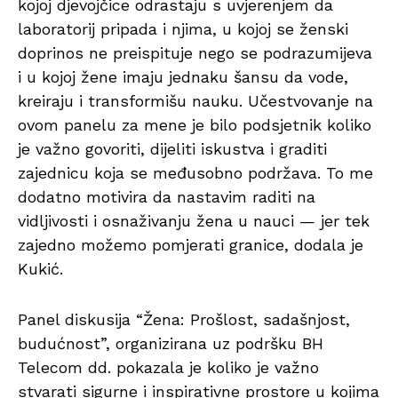
kojoj djevojčice odrastaju s uvjerenjem da
laboratorij pripada i njima, u kojoj se ženski
doprinos ne preispituje nego se podrazumijeva
i u kojoj žene imaju jednaku šansu da vode,
kreiraju i transformišu nauku. Učestvovanje na
ovom panelu za mene je bilo podsjetnik koliko
je važno govoriti, dijeliti iskustva i graditi
zajednicu koja se međusobno podržava. To me
dodatno motivira da nastavim raditi na
vidljivosti i osnaživanju žena u nauci — jer tek
zajedno možemo pomjerati granice, dodala je
Kukić.
Panel diskusija “Žena: Prošlost, sadašnjost,
budućnost”, organizirana uz podršku BH
Telecom dd. pokazala je koliko je važno
stvarati sigurne i inspirativne prostore u kojima