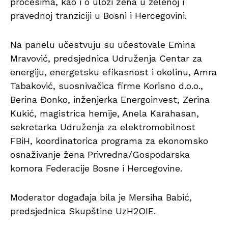
procesima, kao i o ulozi žena u zelenoj i
pravednoj tranziciji u Bosni i Hercegovini.
Na panelu učestvuju su učestovale Emina
Mravović, predsjednica Udruženja Centar za
energiju, energetsku efikasnost i okolinu, Amra
Tabaković, suosnivačica firme Korisno d.o.o.,
Berina Đonko, inženjerka Energoinvest, Zerina
Kukić, magistrica hemije, Anela Karahasan,
sekretarka Udruženja za elektromobilnost
FBiH, koordinatorica programa za ekonomsko
osnaživanje žena Privredna/Gospodarska
komora Federacije Bosne i Hercegovine.
Moderator događaja bila je Mersiha Babić,
predsjednica Skupštine UzH2OIE.