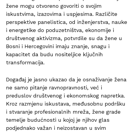
žene mogu otvoreno govoriti o svojim
iskustvima, izazovima i uspjesima. Različite
perspektive panelistica, od inženjerstva, nauke
i energetike do poduzetništva, ekonomije i
društvenog aktivizma, potvrdile su da žene u
Bosni i Hercegovini imaju znanje, snagu i
kapacitet da budu nositeljice ključnih
transformacija.
Događaj je jasno ukazao da je osnaživanje žena
ne samo pitanje ravnopravnosti, već i
preduslov društvenog i ekonomskog napretka.
Kroz razmjenu iskustava, međusobnu podršku
i stvaranje profesionalnih mreža, žene grade
temelje budućnosti u kojoj je njihov glas
podjednako važan i neizostavan u svim