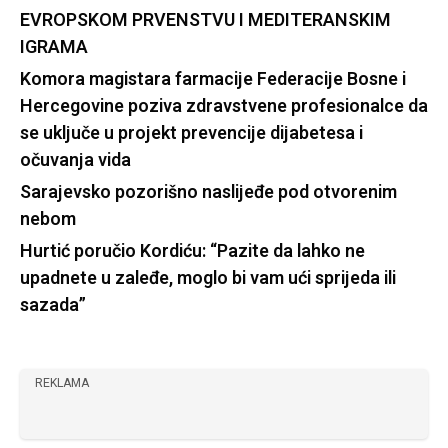
EVROPSKOM PRVENSTVU I MEDITERANSKIM
IGRAMA
Komora magistara farmacije Federacije Bosne i
Hercegovine poziva zdravstvene profesionalce da
se uključe u projekt prevencije dijabetesa i
očuvanja vida
Sarajevsko pozorišno naslijeđe pod otvorenim
nebom
Hurtić poručio Kordiću: “Pazite da lahko ne
upadnete u zaleđe, moglo bi vam ući sprijeda ili
sazada”
REKLAMA