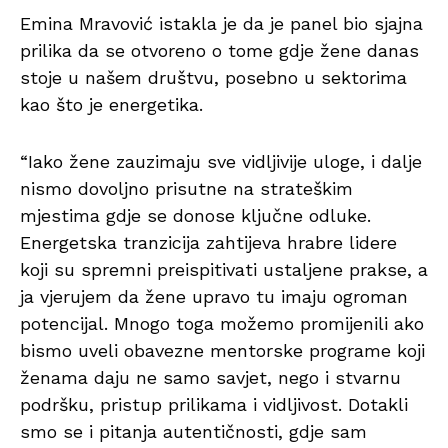
Emina Mravović istakla je da je panel bio sjajna
prilika da se otvoreno o tome gdje žene danas
stoje u našem društvu, posebno u sektorima
kao što je energetika.
“Iako žene zauzimaju sve vidljivije uloge, i dalje
nismo dovoljno prisutne na strateškim
mjestima gdje se donose ključne odluke.
Energetska tranzicija zahtijeva hrabre lidere
koji su spremni preispitivati ustaljene prakse, a
ja vjerujem da žene upravo tu imaju ogroman
potencijal. Mnogo toga možemo promijenili ako
bismo uveli obavezne mentorske programe koji
ženama daju ne samo savjet, nego i stvarnu
podršku, pristup prilikama i vidljivost. Dotakli
smo se i pitanja autentičnosti, gdje sam