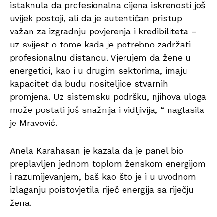
istaknula da profesionalna cijena iskrenosti još
uvijek postoji, ali da je autentičan pristup
važan za izgradnju povjerenja i kredibiliteta –
uz svijest o tome kada je potrebno zadržati
profesionalnu distancu. Vjerujem da žene u
energetici, kao i u drugim sektorima, imaju
kapacitet da budu nositeljice stvarnih
promjena. Uz sistemsku podršku, njihova uloga
može postati još snažnija i vidljivija, “ naglasila
je Mravović.
Anela Karahasan je kazala da je panel bio
preplavljen jednom toplom ženskom energijom
i razumijevanjem, baš kao što je i u uvodnom
izlaganju poistovjetila riječ energija sa riječju
žena.