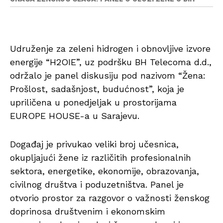
Udruženje za zeleni hidrogen i obnovljive izvore
energije “H2OIE”, uz podršku BH Telecoma d.d.,
održalo je panel diskusiju pod nazivom “Žena:
Prošlost, sadašnjost, budućnost”, koja je
upriličena u ponedjeljak u prostorijama
EUROPE HOUSE-a u Sarajevu.
Događaj je privukao veliki broj učesnica,
okupljajući žene iz različitih profesionalnih
sektora, energetike, ekonomije, obrazovanja,
civilnog društva i poduzetništva. Panel je
otvorio prostor za razgovor o važnosti ženskog
doprinosa društvenim i ekonomskim