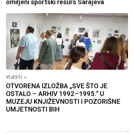
omiljeni sportski resurs Sarajeva
VIJESTI
OTVORENA IZLOŽBA „SVE ŠTO JE
OSTALO – ARHIV 1992–1995.“ U
MUZEJU KNJIŽEVNOSTI I POZORIŠNE
UMJETNOSTI BIH