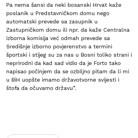
Pa nema šansi da neki bosanski Hrvat kaže
poslanik u Predstavničkom domu nego
automatski prevede sa zasupnik u
Zastupničkom domu ili npr. da kaže Centralna
izborna komisija već odmah prevede sa
Središnje izborno povjerenstvo a termini
športski i stijeg su za nas u Bosni toliko strani i
neprirodni da kad sad vidio da je Forto tako
napisao počinjem da se ozbiljno pitam da li mi
u BiH uopšte imamo državotvorne svijesti i
štofa da očuvamo državu”.