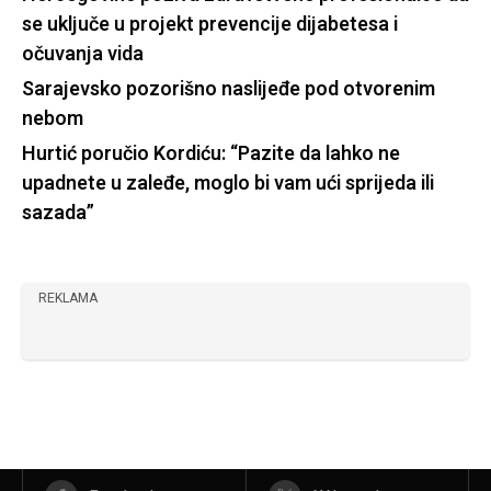
se uključe u projekt prevencije dijabetesa i
očuvanja vida
Sarajevsko pozorišno naslijeđe pod otvorenim
nebom
Hurtić poručio Kordiću: “Pazite da lahko ne
upadnete u zaleđe, moglo bi vam ući sprijeda ili
sazada”
REKLAMA