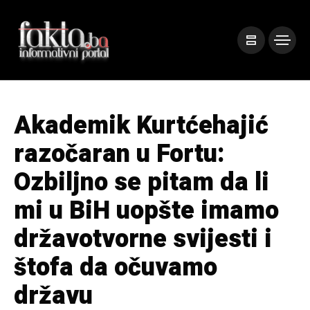
Akademik Kurtćehajić
razočaran u Fortu:
Ozbiljno se pitam da li
mi u BiH uopšte imamo
državotvorne svijesti i
štofa da očuvamo
državu