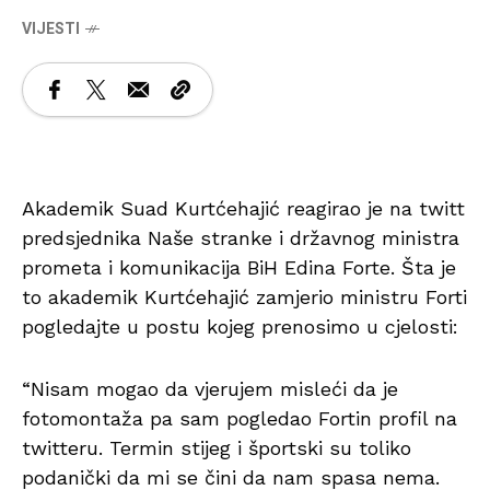
VIJESTI
Akademik Suad Kurtćehajić reagirao je na twitt
predsjednika Naše stranke i državnog ministra
prometa i komunikacija BiH Edina Forte. Šta je
to akademik Kurtćehajić zamjerio ministru Forti
pogledajte u postu kojeg prenosimo u cjelosti:
“Nisam mogao da vjerujem misleći da je
fotomontaža pa sam pogledao Fortin profil na
twitteru. Termin stijeg i športski su toliko
podanički da mi se čini da nam spasa nema.