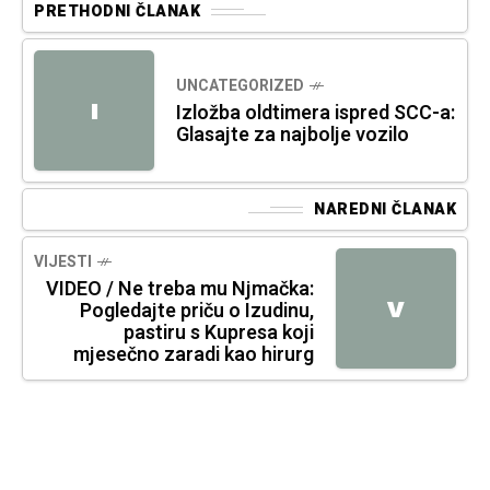
PRETHODNI ČLANAK
UNCATEGORIZED
I
Izložba oldtimera ispred SCC-a:
Glasajte za najbolje vozilo
NAREDNI ČLANAK
VIJESTI
VIDEO / Ne treba mu Njmačka:
V
Pogledajte priču o Izudinu,
pastiru s Kupresa koji
mjesečno zaradi kao hirurg