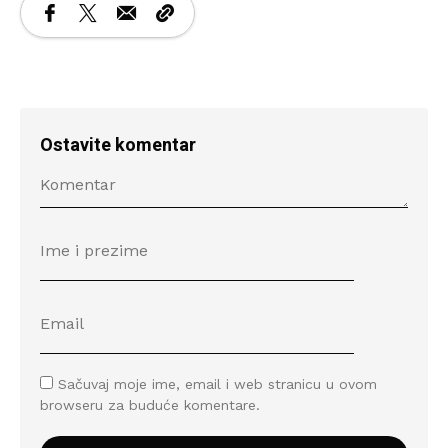
Ostavite komentar
Sačuvaj moje ime, email i web stranicu u ovom
browseru za buduće komentare.