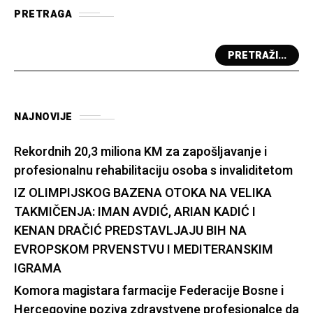
PRETRAGA
PRETRAŽI...
NAJNOVIJE
Rekordnih 20,3 miliona KM za zapošljavanje i
profesionalnu rehabilitaciju osoba s invaliditetom
IZ OLIMPIJSKOG BAZENA OTOKA NA VELIKA
TAKMIČENJA: IMAN AVDIĆ, ARIAN KADIĆ I
KENAN DRAČIĆ PREDSTAVLJAJU BIH NA
EVROPSKOM PRVENSTVU I MEDITERANSKIM
IGRAMA
Komora magistara farmacije Federacije Bosne i
Hercegovine poziva zdravstvene profesionalce da