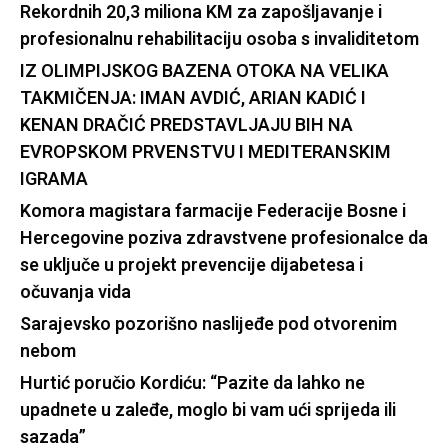
Rekordnih 20,3 miliona KM za zapošljavanje i
profesionalnu rehabilitaciju osoba s invaliditetom
IZ OLIMPIJSKOG BAZENA OTOKA NA VELIKA
TAKMIČENJA: IMAN AVDIĆ, ARIAN KADIĆ I
KENAN DRAČIĆ PREDSTAVLJAJU BIH NA
EVROPSKOM PRVENSTVU I MEDITERANSKIM
IGRAMA
Komora magistara farmacije Federacije Bosne i
Hercegovine poziva zdravstvene profesionalce da
se uključe u projekt prevencije dijabetesa i
očuvanja vida
Sarajevsko pozorišno naslijeđe pod otvorenim
nebom
Hurtić poručio Kordiću: “Pazite da lahko ne
upadnete u zaleđe, moglo bi vam ući sprijeda ili
sazada”