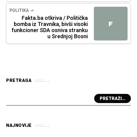
POLITIKA
Fakta.ba otkriva / Politička
F
bomba iz Travnika, bivši visoki
funkcioner SDA osniva stranku
u Srednjoj Bosni
PRETRAGA
PRETRAŽI...
NAJNOVIJE