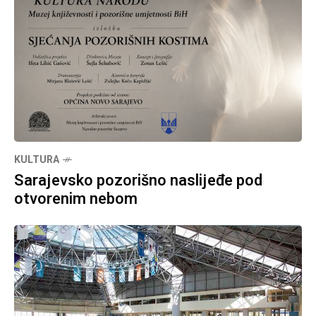
KULTURA
Sarajevsko pozorišno naslijeđe pod
otvorenim nebom