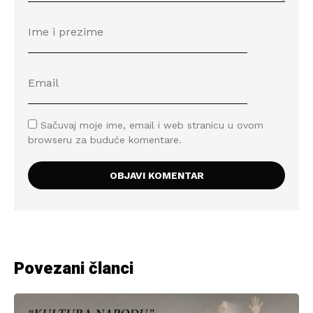
Sačuvaj moje ime, email i web stranicu u ovom
browseru za buduće komentare.
Povezani članci