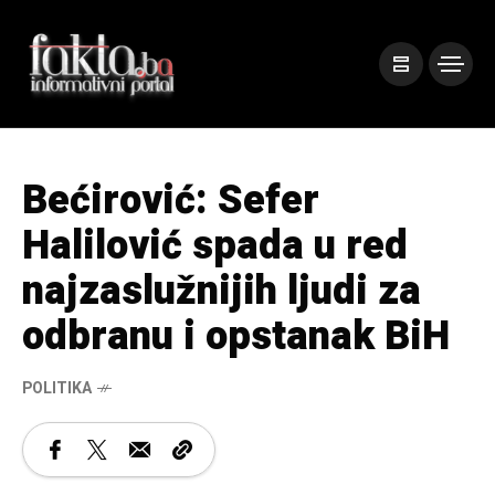
Bećirović: Sefer
Halilović spada u red
najzaslužnijih ljudi za
odbranu i opstanak BiH
POLITIKA