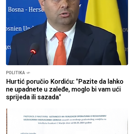
POLITIKA
Hurtić poručio Kordiću: "Pazite da lahko
ne upadnete u zaleđe, moglo bi vam ući
sprijeda ili sazada"