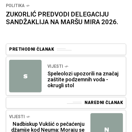
POLITIKA
ZUKORLIĆ PREDVODI DELEGACIJU
SANDŽAKLIJA NA MARŠU MIRA 2026.
PRETHODNI ČLANAK
VIJESTI
Speleolozi upozorili na značaj
S
zaštite podzemnih voda -
okrugli stol
NAREDNI ČLANAK
VIJESTI
Nadbiskup Vukšić o pečaćenju
N
džamije kod Neuma: Moraju se