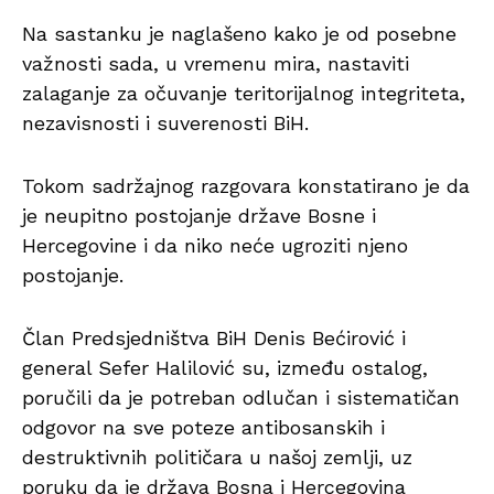
Na sastanku je naglašeno kako je od posebne
važnosti sada, u vremenu mira, nastaviti
zalaganje za očuvanje teritorijalnog integriteta,
nezavisnosti i suverenosti BiH.
Tokom sadržajnog razgovara konstatirano je da
je neupitno postojanje države Bosne i
Hercegovine i da niko neće ugroziti njeno
postojanje.
Član Predsjedništva BiH Denis Bećirović i
general Sefer Halilović su, između ostalog,
poručili da je potreban odlučan i sistematičan
odgovor na sve poteze antibosanskih i
destruktivnih političara u našoj zemlji, uz
poruku da je država Bosna i Hercegovina