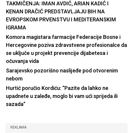
TAKMIČENJA: IMAN AVDIĆ, ARIAN KADIĆ I
KENAN DRAČIĆ PREDSTAVLJAJU BIH NA
EVROPSKOM PRVENSTVU I MEDITERANSKIM
IGRAMA
Komora magistara farmacije Federacije Bosne i
Hercegovine poziva zdravstvene profesionalce da
se uključe u projekt prevencije dijabetesa i
očuvanja vida
Sarajevsko pozorišno naslijeđe pod otvorenim
nebom
Hurtić poručio Kordiću: “Pazite da lahko ne
upadnete u zaleđe, moglo bi vam ući sprijeda ili
sazada”
REKLAMA