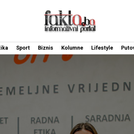
tika
Sport
Biznis
Kolumne
Lifestyle
Puto