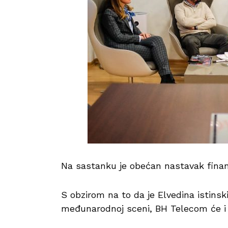
Na sastanku je obećan nastavak finan
S obzirom na to da je Elvedina istins
međunarodnoj sceni, BH Telecom će i dal