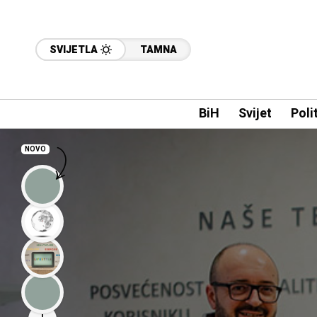
SVIJETLA
TAMNA
BiH
Svijet
Poli
NOVO