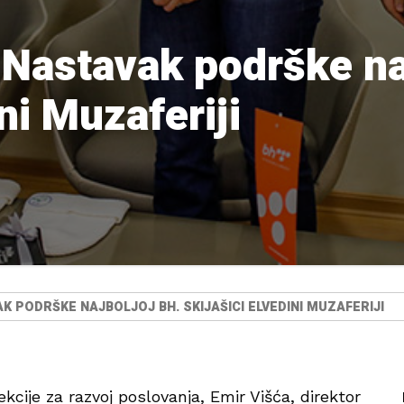
astavak podrške naj
ini Muzaferiji
K PODRŠKE NAJBOLJOJ BH. SKIJAŠICI ELVEDINI MUZAFERIJI
kcije za razvoj poslovanja, Emir Višća, direktor