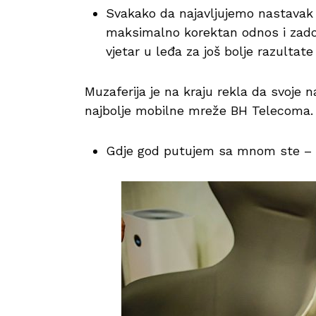
Svakako da najavljujemo nastavak
maksimalno korektan odnos i zadov
vjetar u leđa za još bolje razultat
Muzaferija je na kraju rekla da svoje 
najbolje mobilne mreže BH Telecoma.
Gdje god putujem sa mnom ste – za