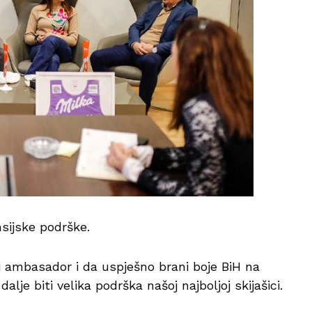
sijske podrške.
ki ambasador i da uspješno brani boje BiH na
je biti velika podrška našoj najboljoj skijašici.