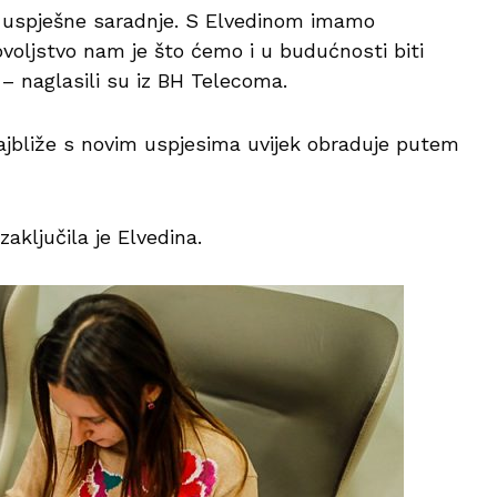
 uspješne saradnje. S Elvedinom imamo
oljstvo nam je što ćemo i u budućnosti biti
e – naglasili su iz BH Telecoma.
najbliže s novim uspjesima uvijek obraduje putem
ključila je Elvedina.