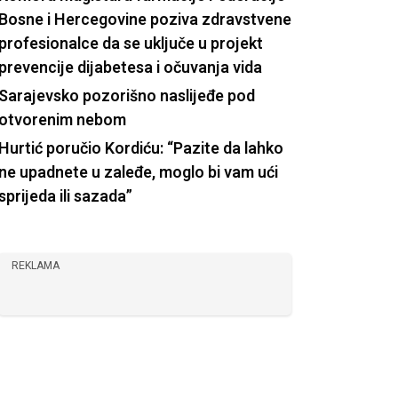
Bosne i Hercegovine poziva zdravstvene
profesionalce da se uključe u projekt
prevencije dijabetesa i očuvanja vida
Sarajevsko pozorišno naslijeđe pod
otvorenim nebom
Hurtić poručio Kordiću: “Pazite da lahko
ne upadnete u zaleđe, moglo bi vam ući
sprijeda ili sazada”
REKLAMA