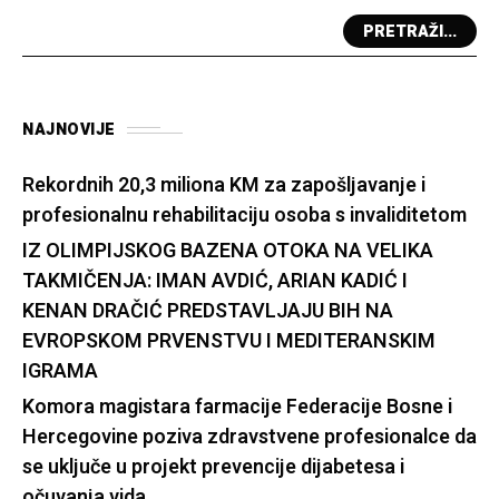
PRETRAŽI...
NAJNOVIJE
Rekordnih 20,3 miliona KM za zapošljavanje i
profesionalnu rehabilitaciju osoba s invaliditetom
IZ OLIMPIJSKOG BAZENA OTOKA NA VELIKA
TAKMIČENJA: IMAN AVDIĆ, ARIAN KADIĆ I
KENAN DRAČIĆ PREDSTAVLJAJU BIH NA
EVROPSKOM PRVENSTVU I MEDITERANSKIM
IGRAMA
Komora magistara farmacije Federacije Bosne i
Hercegovine poziva zdravstvene profesionalce da
se uključe u projekt prevencije dijabetesa i
očuvanja vida