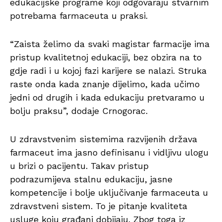
edukacijske programe koji odgovaraju stvarnim
potrebama farmaceuta u praksi.
“Zaista želimo da svaki magistar farmacije ima
pristup kvalitetnoj edukaciji, bez obzira na to
gdje radi i u kojoj fazi karijere se nalazi. Struka
raste onda kada znanje dijelimo, kada učimo
jedni od drugih i kada edukaciju pretvaramo u
bolju praksu”, dodaje Crnogorac.
U zdravstvenim sistemima razvijenih država
farmaceut ima jasno definisanu i vidljivu ulogu
u brizi o pacijentu. Takav pristup
podrazumijeva stalnu edukaciju, jasne
kompetencije i bolje uključivanje farmaceuta u
zdravstveni sistem. To je pitanje kvaliteta
usluge koju građani dobijaju. Zbog toga iz