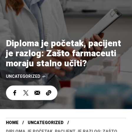
Diploma je početak, pacijent
je razlog: Zašto farmaceuti
moraju stalno učiti?
UNCATEGORIZED
HOME
UNCATEGORIZED
DIPLOMA JE POČETAK, PACIJENT JE RAZLOG: ZAŠTO