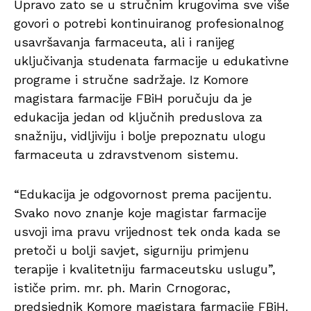
Upravo zato se u stručnim krugovima sve više
govori o potrebi kontinuiranog profesionalnog
usavršavanja farmaceuta, ali i ranijeg
uključivanja studenata farmacije u edukativne
programe i stručne sadržaje. Iz Komore
magistara farmacije FBiH poručuju da je
edukacija jedan od ključnih preduslova za
snažniju, vidljiviju i bolje prepoznatu ulogu
farmaceuta u zdravstvenom sistemu.
“Edukacija je odgovornost prema pacijentu.
Svako novo znanje koje magistar farmacije
usvoji ima pravu vrijednost tek onda kada se
pretoči u bolji savjet, sigurniju primjenu
terapije i kvalitetniju farmaceutsku uslugu”,
ističe prim. mr. ph. Marin Crnogorac,
predsjednik Komore magistara farmacije FBiH.