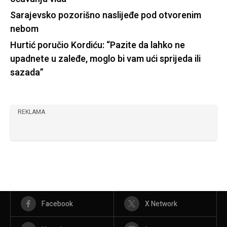
Sarajevsko pozorišno naslijeđe pod otvorenim
nebom
Hurtić poručio Kordiću: “Pazite da lahko ne
upadnete u zaleđe, moglo bi vam ući sprijeda ili
sazada”
REKLAMA
Facebook
X Network