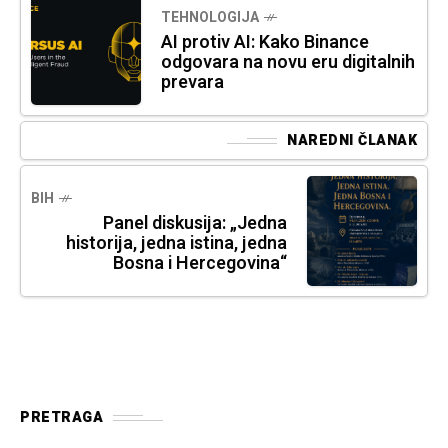
TEHNOLOGIJA
AI protiv AI: Kako Binance
odgovara na novu eru digitalnih
prevara
NAREDNI ČLANAK
BIH
Panel diskusija: „Jedna
historija, jedna istina, jedna
Bosna i Hercegovina“
PRETRAGA