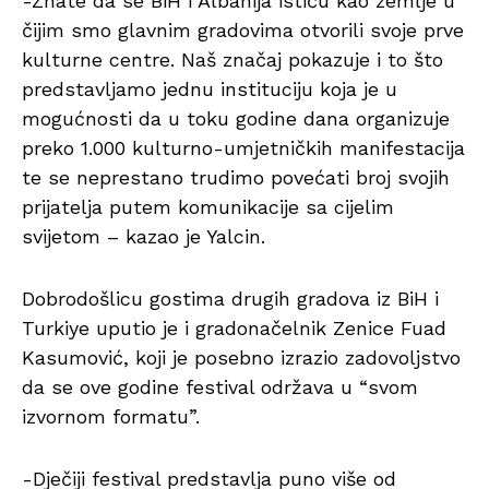
-Znate da se BiH i Albanija ističu kao zemlje u
čijim smo glavnim gradovima otvorili svoje prve
kulturne centre. Naš značaj pokazuje i to što
predstavljamo jednu instituciju koja je u
mogućnosti da u toku godine dana organizuje
preko 1.000 kulturno-umjetničkih manifestacija
te se neprestano trudimo povećati broj svojih
prijatelja putem komunikacije sa cijelim
svijetom – kazao je Yalcin.
Dobrodošlicu gostima drugih gradova iz BiH i
Turkiye uputio je i gradonačelnik Zenice Fuad
Kasumović, koji je posebno izrazio zadovoljstvo
da se ove godine festival održava u “svom
izvornom formatu”.
-Dječiji festival predstavlja puno više od