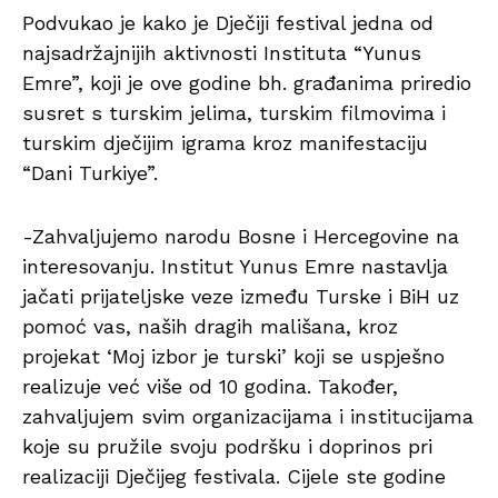
Podvukao je kako je Dječiji festival jedna od
najsadržajnijih aktivnosti Instituta “Yunus
Emre”, koji je ove godine bh. građanima priredio
susret s turskim jelima, turskim filmovima i
turskim dječijim igrama kroz manifestaciju
“Dani Turkiye”.
-Zahvaljujemo narodu Bosne i Hercegovine na
interesovanju. Institut Yunus Emre nastavlja
jačati prijateljske veze između Turske i BiH uz
pomoć vas, naših dragih mališana, kroz
projekat ‘Moj izbor je turski’ koji se uspješno
realizuje već više od 10 godina. Također,
zahvaljujem svim organizacijama i institucijama
koje su pružile svoju podršku i doprinos pri
realizaciji Dječijeg festivala. Cijele ste godine