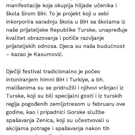
manifestacije koja okuplja hiljade učenika i
škola širom BiH. To je projekt koji u sebi
inkorporira saradnju škola u BiH sa školama iz
naše prijateljske Republike Turske, unapređuje
kvalitet obrazovanja i potiče razvijanje
prijateljskih odnosa. Djeca su naša budućnost
– kazao je Kasumović.
Dječiji festival tradicionalno je počeo
intoniranjem himni BiH i Turkiye, a bh.
mališanima su se pridružili i njihovi vršnjaci iz
Turske, koji su bili specijalni gosti i iz turskih
regija pogođenih zemljotresom u februaru ove
godine, kao i pripadnici Gorske službe
spašavanja Zenica, koji su učestvovali u
akcijama potrage i spašavanja nakon tih