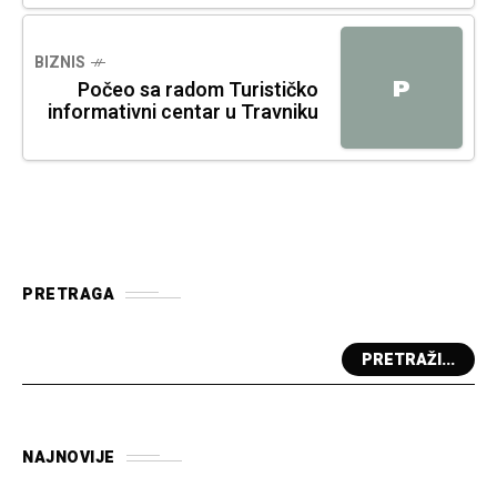
BIZNIS
P
Počeo sa radom Turističko
informativni centar u Travniku
PRETRAGA
PRETRAŽI...
NAJNOVIJE