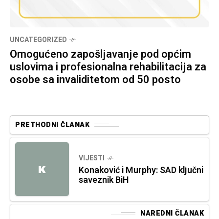
UNCATEGORIZED
Omogućeno zapošljavanje pod općim
uslovima i profesionalna rehabilitacija za
osobe sa invaliditetom od 50 posto
PRETHODNI ČLANAK
VIJESTI
K
Konaković i Murphy: SAD ključni
saveznik BiH
NAREDNI ČLANAK