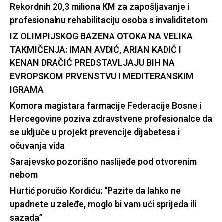
Rekordnih 20,3 miliona KM za zapošljavanje i
profesionalnu rehabilitaciju osoba s invaliditetom
IZ OLIMPIJSKOG BAZENA OTOKA NA VELIKA
TAKMIČENJA: IMAN AVDIĆ, ARIAN KADIĆ I
KENAN DRAČIĆ PREDSTAVLJAJU BIH NA
EVROPSKOM PRVENSTVU I MEDITERANSKIM
IGRAMA
Komora magistara farmacije Federacije Bosne i
Hercegovine poziva zdravstvene profesionalce da
se uključe u projekt prevencije dijabetesa i
očuvanja vida
Sarajevsko pozorišno naslijeđe pod otvorenim
nebom
Hurtić poručio Kordiću: “Pazite da lahko ne
upadnete u zaleđe, moglo bi vam ući sprijeda ili
sazada”