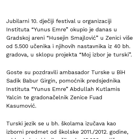
Jubilarni 10. dječiji festival u organizaciji
Instituta “Yunus Emre” okupio je danas u
Gradskoj areni “Husejin Smajlović” u Zenici više
od 5.500 učenika i njihovih nastavnika iz 40 bh.
gradova, u sklopu projekta “Moj izbor je turski”.
Goste su pozdravili ambasador Turske u BiH
Sadik Babur Girgin, pomoćnik predsjednika
Instituta “Yunus Emre” Abdullah Kutlamis
Yalcin te gradonačelnik Zenice Fuad
Kasumović.
Turski jezik se u bh. školama izučava kao
izborni predmet od školske 2011./2012. godine,