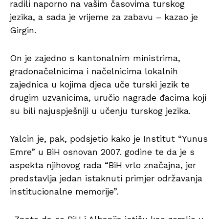
radili naporno na vašim časovima turskog
jezika, a sada je vrijeme za zabavu – kazao je
Girgin.
On je zajedno s kantonalnim ministrima,
gradonačelnicima i načelnicima lokalnih
zajednica u kojima djeca uče turski jezik te
drugim uzvanicima, uručio nagrade đacima koji
su bili najuspješniji u učenju turskog jezika.
Yalcin je, pak, podsjetio kako je Institut “Yunus
Emre” u BiH osnovan 2007. godine te da je s
aspekta njihovog rada “BiH vrlo značajna, jer
predstavlja jedan istaknuti primjer održavanja
institucionalne memorije”.