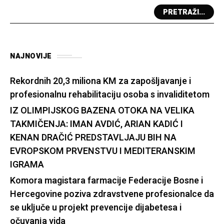
PRETRAŽI...
NAJNOVIJE
Rekordnih 20,3 miliona KM za zapošljavanje i
profesionalnu rehabilitaciju osoba s invaliditetom
IZ OLIMPIJSKOG BAZENA OTOKA NA VELIKA
TAKMIČENJA: IMAN AVDIĆ, ARIAN KADIĆ I
KENAN DRAČIĆ PREDSTAVLJAJU BIH NA
EVROPSKOM PRVENSTVU I MEDITERANSKIM
IGRAMA
Komora magistara farmacije Federacije Bosne i
Hercegovine poziva zdravstvene profesionalce da
se uključe u projekt prevencije dijabetesa i
očuvanja vida