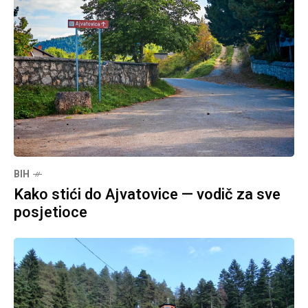
BIH
Kako stići do Ajvatovice — vodič za sve
posjetioce