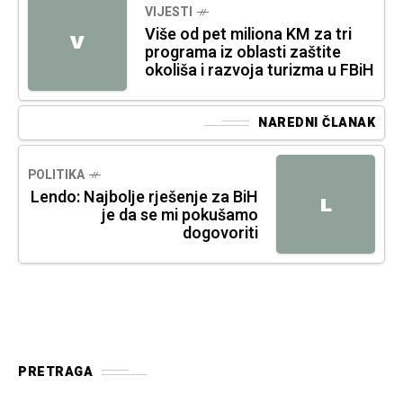
VIJESTI
Više od pet miliona KM za tri
V
programa iz oblasti zaštite
okoliša i razvoja turizma u FBiH
NAREDNI ČLANAK
POLITIKA
Lendo: Najbolje rješenje za BiH
L
je da se mi pokušamo
dogovoriti
PRETRAGA