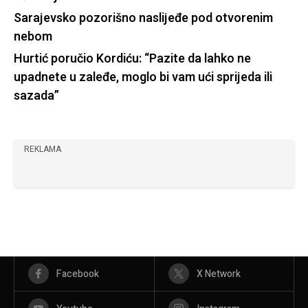
Sarajevsko pozorišno naslijeđe pod otvorenim
nebom
Hurtić poručio Kordiću: “Pazite da lahko ne
upadnete u zaleđe, moglo bi vam ući sprijeda ili
sazada”
REKLAMA
Facebook
X Network