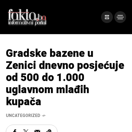
Gradske bazene u
Zenici dnevno posjećuje
od 500 do 1.000
uglavnom mlađih
kupača
UNCATEGORIZED