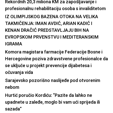
Rekordnih 20,3 miliona KM za zapošljavanje i
profesionalnu rehabilitaciju osoba s invaliditetom
IZ OLIMPIJSKOG BAZENA OTOKA NA VELIKA
TAKMIČENJA: IMAN AVDIĆ, ARIAN KADIĆ I
KENAN DRAČIĆ PREDSTAVLJAJU BIH NA
EVROPSKOM PRVENSTVU I MEDITERANSKIM
IGRAMA
Komora magistara farmacije Federacije Bosne i
Hercegovine poziva zdravstvene profesionalce da
se uključe u projekt prevencije dijabetesa i
očuvanja vida
Sarajevsko pozorišno naslijeđe pod otvorenim
nebom
Hurtić poručio Kordiću: “Pazite da lahko ne
upadnete u zaleđe, moglo bi vam ući sprijeda ili
sazada”