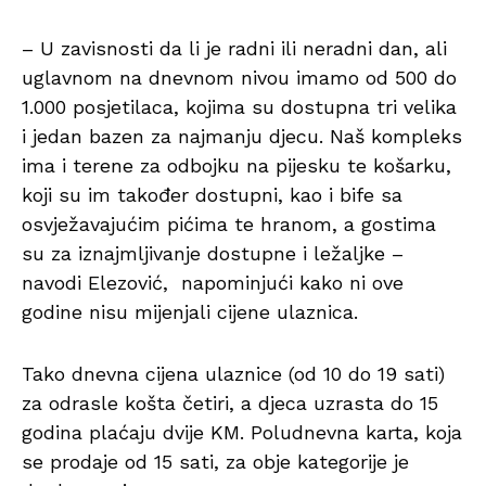
– U zavisnosti da li je radni ili neradni dan, ali
uglavnom na dnevnom nivou imamo od 500 do
1.000 posjetilaca, kojima su dostupna tri velika
i jedan bazen za najmanju djecu. Naš kompleks
ima i terene za odbojku na pijesku te košarku,
koji su im također dostupni, kao i bife sa
osvježavajućim pićima te hranom, a gostima
su za iznajmljivanje dostupne i ležaljke –
navodi Elezović, napominjući kako ni ove
godine nisu mijenjali cijene ulaznica.
Tako dnevna cijena ulaznice (od 10 do 19 sati)
za odrasle košta četiri, a djeca uzrasta do 15
godina plaćaju dvije KM. Poludnevna karta, koja
se prodaje od 15 sati, za obje kategorije je