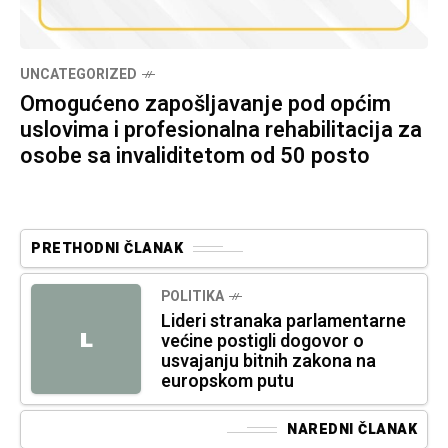
UNCATEGORIZED
Omogućeno zapošljavanje pod općim
uslovima i profesionalna rehabilitacija za
osobe sa invaliditetom od 50 posto
PRETHODNI ČLANAK
POLITIKA
Lideri stranaka parlamentarne
L
većine postigli dogovor o
usvajanju bitnih zakona na
europskom putu
NAREDNI ČLANAK