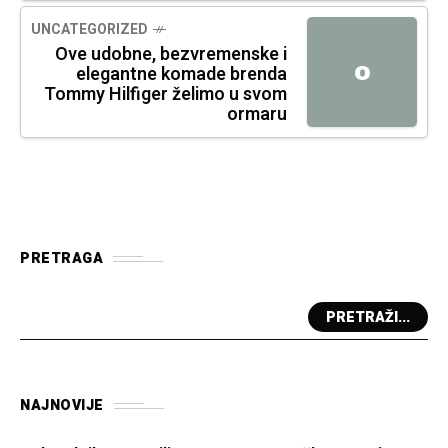
UNCATEGORIZED
Ove udobne, bezvremenske i
O
elegantne komade brenda
Tommy Hilfiger želimo u svom
ormaru
PRETRAGA
PRETRAŽI...
NAJNOVIJE