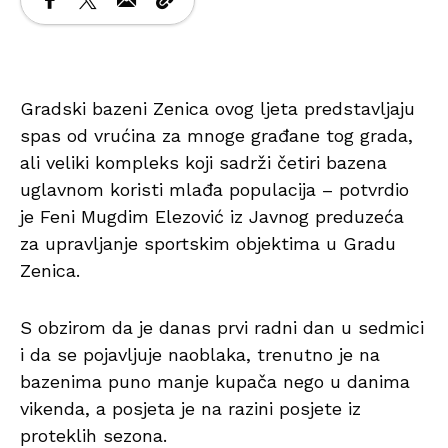
Gradski bazeni Zenica ovog ljeta predstavljaju
spas od vrućina za mnoge građane tog grada,
ali veliki kompleks koji sadrži četiri bazena
uglavnom koristi mlađa populacija – potvrdio
je Feni Mugdim Elezović iz Javnog preduzeća
za upravljanje sportskim objektima u Gradu
Zenica.
S obzirom da je danas prvi radni dan u sedmici
i da se pojavljuje naoblaka, trenutno je na
bazenima puno manje kupača nego u danima
vikenda, a posjeta je na razini posjete iz
proteklih sezona.