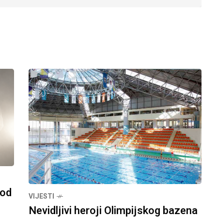
pod
VIJESTI
Nevidljivi heroji Olimpijskog bazena