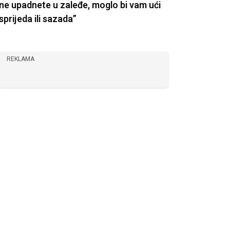
ne upadnete u zaleđe, moglo bi vam ući
sprijeda ili sazada”
REKLAMA