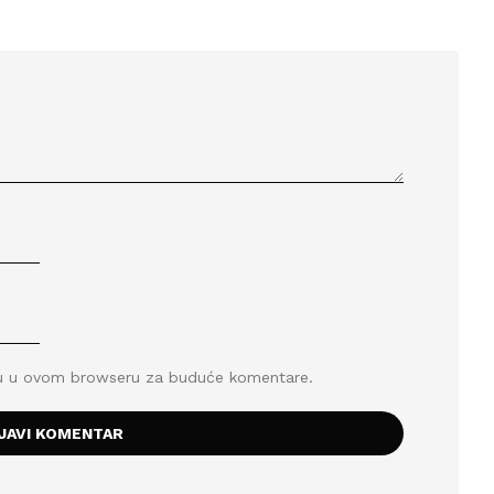
icu u ovom browseru za buduće komentare.