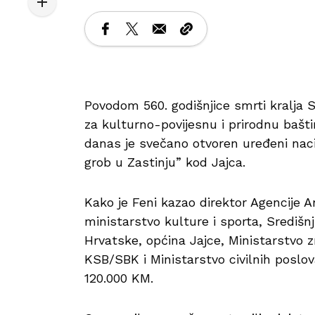
Povodom 560. godišnjice smrti kralja S
za kulturno-povijesnu i prirodnu baštin
danas je svečano otvoren uređeni naci
grob u Zastinju” kod Jajca.
Kako je Feni kazao direktor Agencije A
ministarstvo kulture i sporta, Središn
Hrvatske, općina Jajce, Ministarstvo z
KSB/SBK i Ministarstvo civilnih poslov
120.000 KM.