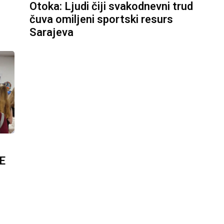
Otoka: Ljudi čiji svakodnevni trud
čuva omiljeni sportski resurs
Sarajeva
E