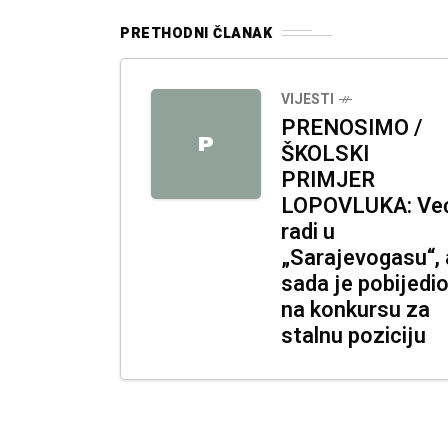
PRETHODNI ČLANAK
VIJESTI
PRENOSIMO /
P
ŠKOLSKI
PRIMJER
LOPOVLUKA: Ve
radi u
„Sarajevogasu“, 
sada je pobijedi
na konkursu za
stalnu poziciju