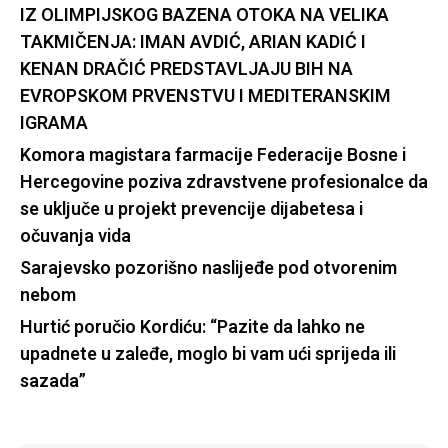
IZ OLIMPIJSKOG BAZENA OTOKA NA VELIKA
TAKMIČENJA: IMAN AVDIĆ, ARIAN KADIĆ I
KENAN DRAČIĆ PREDSTAVLJAJU BIH NA
EVROPSKOM PRVENSTVU I MEDITERANSKIM
IGRAMA
Komora magistara farmacije Federacije Bosne i
Hercegovine poziva zdravstvene profesionalce da
se uključe u projekt prevencije dijabetesa i
očuvanja vida
Sarajevsko pozorišno naslijeđe pod otvorenim
nebom
Hurtić poručio Kordiću: “Pazite da lahko ne
upadnete u zaleđe, moglo bi vam ući sprijeda ili
sazada”