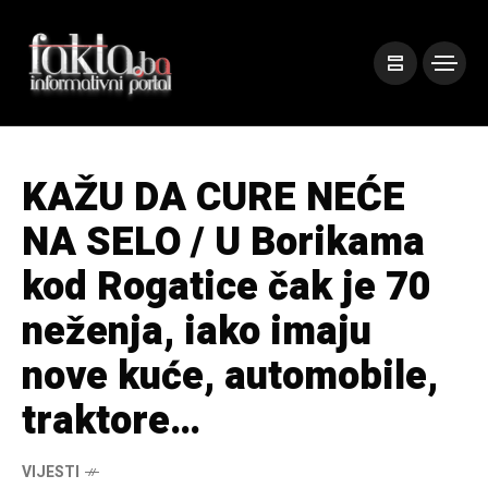
KAŽU DA CURE NEĆE
NA SELO / U Borikama
kod Rogatice čak je 70
neženja, iako imaju
nove kuće, automobile,
traktore…
VIJESTI