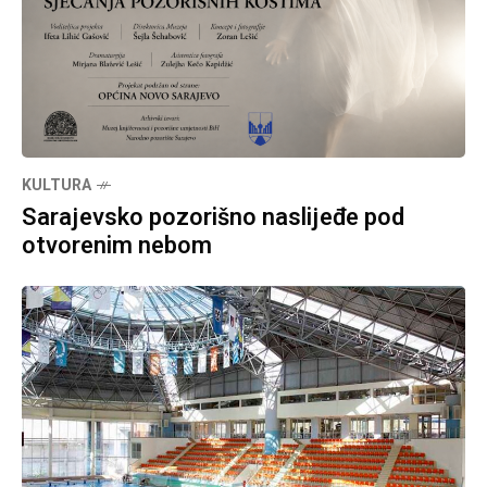
KULTURA
Sarajevsko pozorišno naslijeđe pod
otvorenim nebom