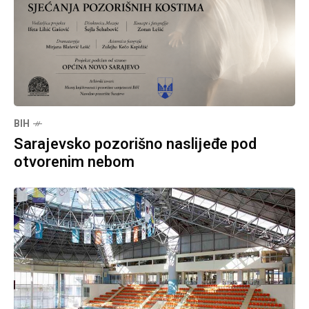
BIH
Sarajevsko pozorišno naslijeđe pod
otvorenim nebom