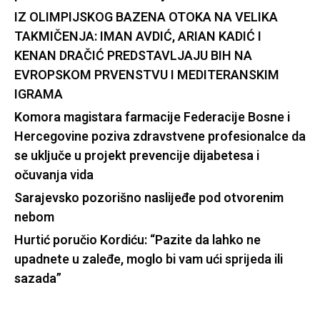
IZ OLIMPIJSKOG BAZENA OTOKA NA VELIKA
TAKMIČENJA: IMAN AVDIĆ, ARIAN KADIĆ I
KENAN DRAČIĆ PREDSTAVLJAJU BIH NA
EVROPSKOM PRVENSTVU I MEDITERANSKIM
IGRAMA
Komora magistara farmacije Federacije Bosne i
Hercegovine poziva zdravstvene profesionalce da
se uključe u projekt prevencije dijabetesa i
očuvanja vida
Sarajevsko pozorišno naslijeđe pod otvorenim
nebom
Hurtić poručio Kordiću: “Pazite da lahko ne
upadnete u zaleđe, moglo bi vam ući sprijeda ili
sazada”