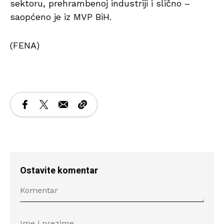
sektoru, prehrambenoj industriji i slično –
saopćeno je iz MVP BiH.
(FENA)
Ostavite komentar