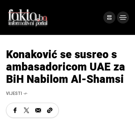
Konaković se susreo s
ambasadoricom UAE za
BiH Nabilom Al-Shamsi
VIJESTI