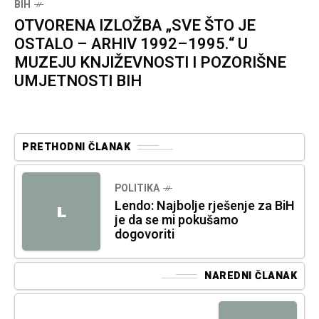
BIH
OTVORENA IZLOŽBA „SVE ŠTO JE
OSTALO – ARHIV 1992–1995.“ U
MUZEJU KNJIŽEVNOSTI I POZORIŠNE
UMJETNOSTI BIH
PRETHODNI ČLANAK
POLITIKA
Lendo: Najbolje rješenje za BiH
L
je da se mi pokušamo
dogovoriti
NAREDNI ČLANAK