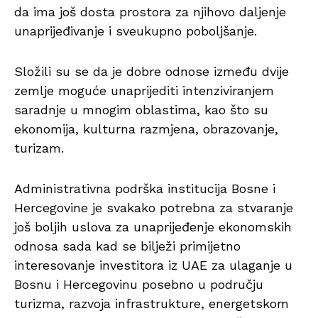
da ima još dosta prostora za njihovo daljenje
unaprijeđivanje i sveukupno poboljšanje.
Složili su se da je dobre odnose između dvije
zemlje moguće unaprijediti intenziviranjem
saradnje u mnogim oblastima, kao što su
ekonomija, kulturna razmjena, obrazovanje,
turizam.
Administrativna podrška institucija Bosne i
Hercegovine je svakako potrebna za stvaranje
još boljih uslova za unaprijeđenje ekonomskih
odnosa sada kad se bilježi primijetno
interesovanje investitora iz UAE za ulaganje u
Bosnu i Hercegovinu posebno u području
turizma, razvoja infrastrukture, energetskom