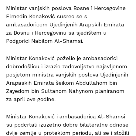
Ministar vanjskih poslova Bosne i Hercegovine
Elmedin Konaković susreo se s
ambasadoricom Ujedinjenih Arapskih Emirata
za Bosnu i Hercegovinu sa sjedištem u
Podgorici Nabilom Al-Shamsi.
Ministar Konaković poželio je ambasadorici
dobrodošlicu i izrazio zadovoljstvo najavljenom
posjetom ministra vanjskih poslova Ujedinjenih
Arapaskih Emirata šeikom Abdullahom bin
Zayedom bin Sultanom Nahynom planiranom
za april ove godine.
Ministar Konaković i ambasadorica Al-Shamsi
su podcrtali izuzetno dobre bilateralne odnose
dvije zemlje u proteklom periodu, ali se i složili