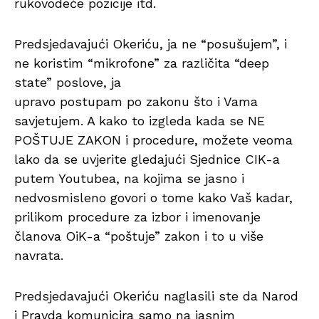
rukovodeće pozicije itd.
Predsjedavajući Okeriću, ja ne “posušujem”, i
ne koristim “mikrofone” za različita “deep
state” poslove, ja
upravo postupam po zakonu što i Vama
savjetujem. A kako to izgleda kada se NE
POŠTUJE ZAKON i procedure, možete veoma
lako da se uvjerite gledajući Sjednice CIK-a
putem Youtubea, na kojima se jasno i
nedvosmisleno govori o tome kako Vaš kadar,
prilikom procedure za izbor i imenovanje
članova OiK-a “poštuje” zakon i to u više
navrata.
Predsjedavajući Okeriću naglasili ste da Narod
i Pravda komunicira samo na jasnim