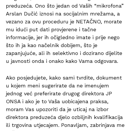
preduzeća. Ono što jedan od Vaših “mikrofona”
Arslan Dučić iznosi na socijalnim mrežama, a
vezano za ovu proceduru je NETAČNO, morate
mu idući put dati provjerene i tačne
informacije, jer ih očigledno imate i prije nego
što ih ja kao načelnik dobijem, što je
zapanjujuće, ali ih selektivno i dozirano dijelite
u javnosti onda i onako kako Vama odgovara.
Ako posjedujete, kako sami tvrdite, dokument
u kojem meni sugerirate da ne imenujem
jednog već preferirate drugog direktora JP
ONSA i ako je to Vaša uobicajena praksa,
moram Vas upozoriti da je uticaj na izbor
direktora preduzeća djelo ozbiljnih kvalifikacija
ili trgovina utjecajem. Ponavljam, zabrinjava me