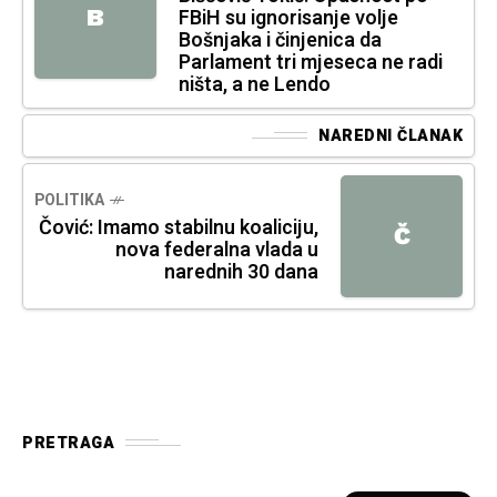
FBiH su ignorisanje volje
B
Bošnjaka i činjenica da
Parlament tri mjeseca ne radi
ništa, a ne Lendo
NAREDNI ČLANAK
POLITIKA
Čović: Imamo stabilnu koaliciju,
Č
nova federalna vlada u
narednih 30 dana
PRETRAGA