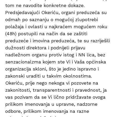
tom ne navodite konkretne dokaze.
Predsjedavajući Okeriću, organi preduzeća su
odmah po saznanju o mogućoj zlupotrebi
polažaja i ovlasti u najkraćem mogućem roku
(48h) postupili na način da se zaštiti
preduzeće i imovina preduzeća, te su razriješili
dužnosti direktora i podnijeli prijavu
nadležnom organu protiv istog i NN lica, bez
senzacionalzma kojem ste Vi i Vaša općinska
organizacija skloni, što je jedino ispravno i
zakonski uraditi u takvim okolnostima.
Okeriću, prije nego nekoga vi pozovete na
zakonitosti, transparentnosti i pravednost, ja
vas pozivam da se Vi lično pridržavate ovoga
prilikom imenovanja u upravne, nadzorne
odbore, prilikom imenovanja na razne