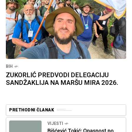
BIH
ZUKORLIĆ PREDVODI DELEGACIJU
SANDŽAKLIJA NA MARŠU MIRA 2026.
PRETHODNI ČLANAK
VIJESTI
Bišćević Tokić: Opasnost po