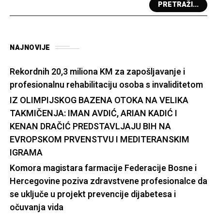
PRETRAŽI...
NAJNOVIJE
Rekordnih 20,3 miliona KM za zapošljavanje i
profesionalnu rehabilitaciju osoba s invaliditetom
IZ OLIMPIJSKOG BAZENA OTOKA NA VELIKA
TAKMIČENJA: IMAN AVDIĆ, ARIAN KADIĆ I
KENAN DRAČIĆ PREDSTAVLJAJU BIH NA
EVROPSKOM PRVENSTVU I MEDITERANSKIM
IGRAMA
Komora magistara farmacije Federacije Bosne i
Hercegovine poziva zdravstvene profesionalce da
se uključe u projekt prevencije dijabetesa i
očuvanja vida