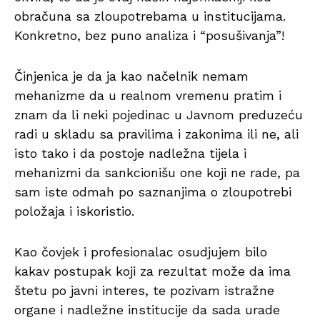
obračuna sa zloupotrebama u institucijama.
Konkretno, bez puno analiza i “posušivanja”!
Činjenica je da ja kao načelnik nemam
mehanizme da u realnom vremenu pratim i
znam da li neki pojedinac u Javnom preduzeću
radi u skladu sa pravilima i zakonima ili ne, ali
isto tako i da postoje nadležna tijela i
mehanizmi da sankcionišu one koji ne rade, pa
sam iste odmah po saznanjima o zloupotrebi
položaja i iskoristio.
Kao čovjek i profesionalac osudjujem bilo
kakav postupak koji za rezultat može da ima
štetu po javni interes, te pozivam istražne
organe i nadležne institucije da sada urade