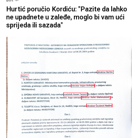
BIH
Hurtić poručio Kordiću: "Pazite da lahko
ne upadnete u zaleđe, moglo bi vam ući
sprijeda ili sazada"