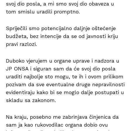
svoj dio posla, a mi smo svoj dio obaveza u
tom smislu uradili promptno.
Spriječili smo potencijalno daljnje oštećenje
budžeta, bez intencije da se od javnosti kriju
pravi razlozi.
Duboko vjerujem u organe uprave i nadzora u
JP ONSA i siguran sam da će svoj dio posla
uraditi najbolje sto mogu, te ih i ovom prilikom
pozivam da sve eventualne druge nepravilnosti
evidentiraju kako bi se moglo dalje postupati u
skladu sa zakonom.
Na kraju, posebno me zabrinjava činjenica da
sam ja kao rukovodilac organa dobio ovu