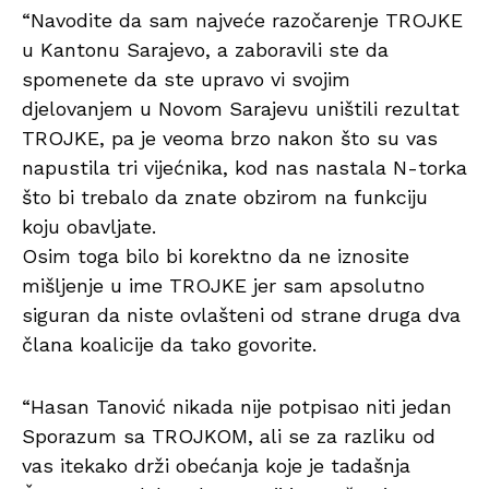
“Navodite da sam najveće razočarenje TROJKE
u Kantonu Sarajevo, a zaboravili ste da
spomenete da ste upravo vi svojim
djelovanjem u Novom Sarajevu uništili rezultat
TROJKE, pa je veoma brzo nakon što su vas
napustila tri vijećnika, kod nas nastala N-torka
što bi trebalo da znate obzirom na funkciju
koju obavljate.
Osim toga bilo bi korektno da ne iznosite
mišljenje u ime TROJKE jer sam apsolutno
siguran da niste ovlašteni od strane druga dva
člana koalicije da tako govorite.
“Hasan Tanović nikada nije potpisao niti jedan
Sporazum sa TROJKOM, ali se za razliku od
vas itekako drži obećanja koje je tadašnja