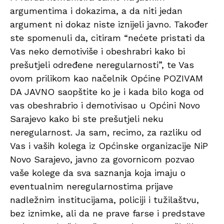
argumentima i dokazima, a da niti jedan
argument ni dokaz niste iznijeli javno. Također
ste spomenuli da, citiram “nećete pristati da
Vas neko demotiviše i obeshrabri kako bi
prešutjeli određene neregularnosti”, te Vas
ovom prilikom kao načelnik Općine POZIVAM
DA JAVNO saopštite ko je i kada bilo koga od
vas obeshrabrio i demotivisao u Općini Novo
Sarajevo kako bi ste prešutjeli neku
neregularnost. Ja sam, recimo, za razliku od
Vas i vaših kolega iz Općinske organizacije NiP
Novo Sarajevo, javno za govornicom pozvao
vaše kolege da sva saznanja koja imaju o
eventualnim neregularnostima prijave
nadležnim institucijama, policiji i tužilaštvu,
bez iznimke, ali da ne prave farse i predstave