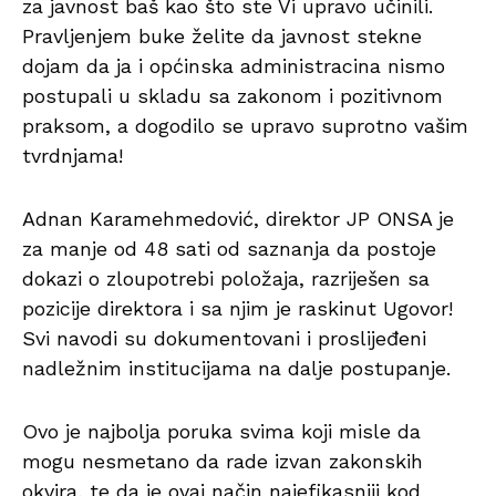
za javnost baš kao što ste Vi upravo učinili.
Pravljenjem buke želite da javnost stekne
dojam da ja i općinska administracina nismo
postupali u skladu sa zakonom i pozitivnom
praksom, a dogodilo se upravo suprotno vašim
tvrdnjama!
Adnan Karamehmedović, direktor JP ONSA je
za manje od 48 sati od saznanja da postoje
dokazi o zloupotrebi položaja, razriješen sa
pozicije direktora i sa njim je raskinut Ugovor!
Svi navodi su dokumentovani i proslijeđeni
nadležnim institucijama na dalje postupanje.
Ovo je najbolja poruka svima koji misle da
mogu nesmetano da rade izvan zakonskih
okvira, te da je ovaj način najefikasniji kod