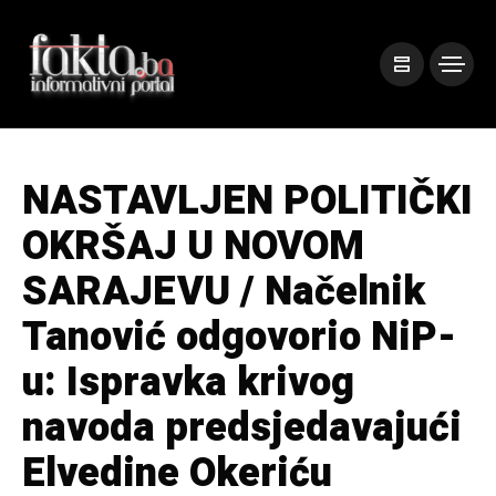
NASTAVLJEN POLITIČKI
OKRŠAJ U NOVOM
SARAJEVU / Načelnik
Tanović odgovorio NiP-
u: Ispravka krivog
navoda predsjedavajući
Elvedine Okeriću