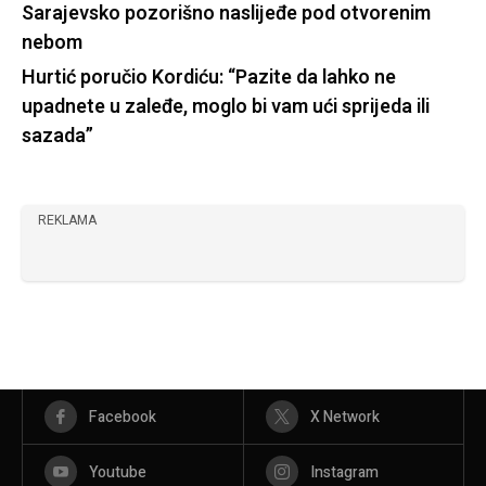
Sarajevsko pozorišno naslijeđe pod otvorenim
nebom
Hurtić poručio Kordiću: “Pazite da lahko ne
upadnete u zaleđe, moglo bi vam ući sprijeda ili
sazada”
REKLAMA
Facebook
X Network
Youtube
Instagram