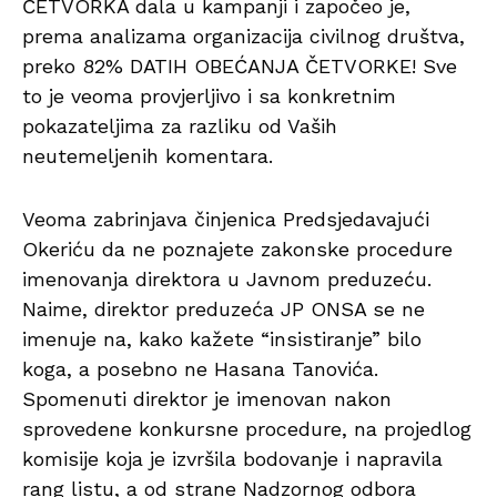
ČETVORKA dala u kampanji i započeo je,
prema analizama organizacija civilnog društva,
preko 82% DATIH OBEĆANJA ČETVORKE! Sve
to je veoma provjerljivo i sa konkretnim
pokazateljima za razliku od Vaših
neutemeljenih komentara.
Veoma zabrinjava činjenica Predsjedavajući
Okeriću da ne poznajete zakonske procedure
imenovanja direktora u Javnom preduzeću.
Naime, direktor preduzeća JP ONSA se ne
imenuje na, kako kažete “insistiranje” bilo
koga, a posebno ne Hasana Tanovića.
Spomenuti direktor je imenovan nakon
sprovedene konkursne procedure, na projedlog
komisije koja je izvršila bodovanje i napravila
rang listu, a od strane Nadzornog odbora