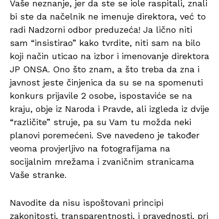
Vaše neznanje, jer da ste se iole raspitali, znali
bi ste da načelnik ne imenuje direktora, već to
radi Nadzorni odbor preduzeća! Ja lično niti
sam “insistirao” kako tvrdite, niti sam na bilo
koji način uticao na izbor i imenovanje direktora
JP ONSA. Ono što znam, a što treba da zna i
javnost jeste činjenica da su se na spomenuti
konkurs prijavile 2 osobe, ispostaviće se na
kraju, obje iz Naroda i Pravde, ali izgleda iz dvije
“različite” struje, pa su Vam tu možda neki
planovi poremećeni. Sve navedeno je također
veoma provjerljivo na fotografijama na
socijalnim mrežama i zvaničnim stranicama
Vaše stranke.
Navodite da nisu ispoštovani principi
zakonitosti, transparentnosti, i pravednosti, pri