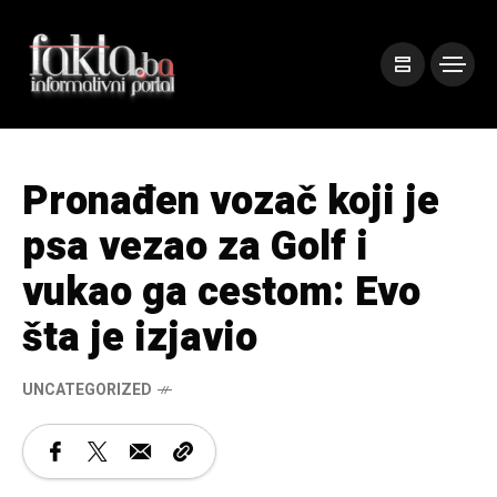
Pronađen vozač koji je
psa vezao za Golf i
vukao ga cestom: Evo
šta je izjavio
UNCATEGORIZED