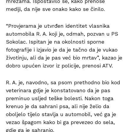
mrežama. Ispostavilo se, kako prenose
mediji, da nije sve onako kako se činilo.
“Provjerama je utvrđen identitet vlasnika
automobila R. A. koji je, odmah, pozvan u PS
Sokolac. Ispitan je na okolnosti sporne
fotografije i izjavio je da je tačno da je vukao
životinju, ali da je pas već bio mrtav”, kazao je
dobro upućen izvor iz policije, prenosi ATV.
R. A. je, navodno, sa psom prethodno bio kod
veterinara gdje je konstatovano da je pas
preminuo usljed teške bolesti. Nakon toga
krenuo je da sahrani psa, ali nije želio da
oboljelo tijelo stavlja u automobil, već ga je
vezao špagom kako bi ga prevezeo do sela,
gdje ga je sahranio.