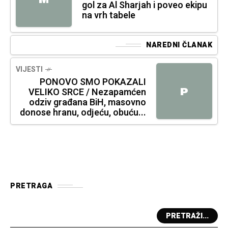
gol za Al Sharjah i poveo ekipu
na vrh tabele
NAREDNI ČLANAK
VIJESTI
PONOVO SMO POKAZALI
P
VELIKO SRCE / Nezapamćen
odziv građana BiH, masovno
donose hranu, odjeću, obuću...
PRETRAGA
PRETRAŽI...