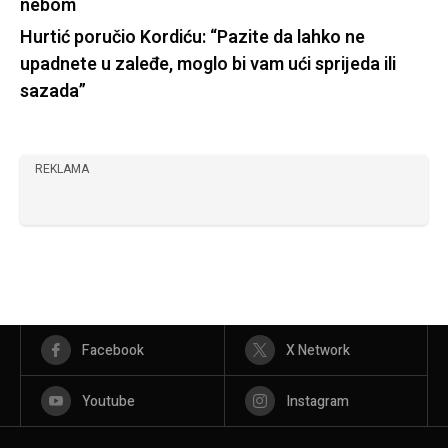
nebom
Hurtić poručio Kordiću: “Pazite da lahko ne
upadnete u zaleđe, moglo bi vam ući sprijeda ili
sazada”
REKLAMA
Facebook
X Network
Youtube
Instagram