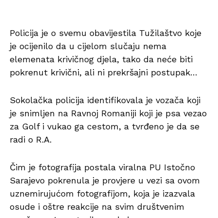
Policija je o svemu obavijestila Tužilaštvo koje
je ocijenilo da u cijelom slučaju nema
elemenata krivičnog djela, tako da neće biti
pokrenut krivični, ali ni prekršajni postupak…
Sokolačka policija identifikovala je vozača koji
je snimljen na Ravnoj Romaniji koji je psa vezao
za Golf i vukao ga cestom, a tvrđeno je da se
radi o R.A.
Čim je fotografija postala viralna PU Istočno
Sarajevo pokrenula je provjere u vezi sa ovom
uznemirujućom fotografijom, koja je izazvala
osude i oštre reakcije na svim društvenim