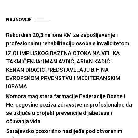
NAJNOVIJE
Rekordnih 20,3 miliona KM za zapošljavanje i
profesionalnu rehabilitaciju osoba s invaliditetom
IZ OLIMPIJSKOG BAZENA OTOKA NA VELIKA
TAKMIČENJA: IMAN AVDIĆ, ARIAN KADIĆ I
KENAN DRAČIĆ PREDSTAVLJAJU BIH NA
EVROPSKOM PRVENSTVU I MEDITERANSKIM
IGRAMA
Komora magistara farmacije Federacije Bosne i
Hercegovine poziva zdravstvene profesionalce da
se uključe u projekt prevencije dijabetesa i
očuvanja vida
Sarajevsko pozorišno naslijeđe pod otvorenim