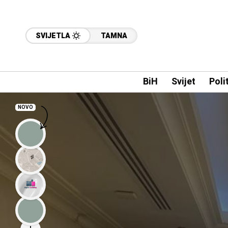
SVIJETLA
TAMNA
BiH
Svijet
Poli
NOVO