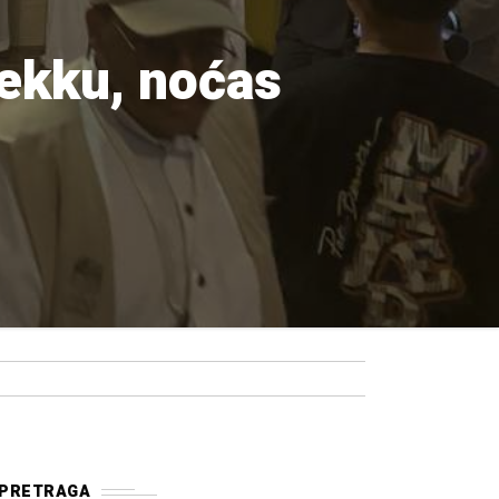
Mekku, noćas
PRETRAGA