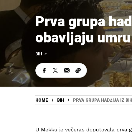
Prva grupa had
obavljaju umru
BIH
HOME
BIH
PRVA GRUPA HADŽIJA IZ BI
U Mekku je večeras doputovala prva gr