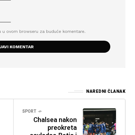
icu u ovom browseru za buduće komentare.
NAREDNI ČLANAK
SPORT
Chalsea nakon
preokreta