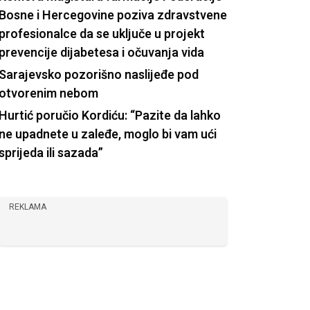
Bosne i Hercegovine poziva zdravstvene
profesionalce da se uključe u projekt
prevencije dijabetesa i očuvanja vida
Sarajevsko pozorišno naslijeđe pod
otvorenim nebom
Hurtić poručio Kordiću: “Pazite da lahko
ne upadnete u zaleđe, moglo bi vam ući
sprijeda ili sazada”
REKLAMA