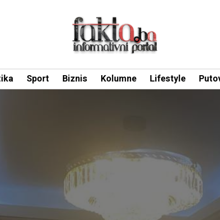
tika
Sport
Biznis
Kolumne
Lifestyle
Puto