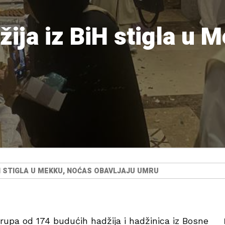
žija iz BiH stigla u 
H STIGLA U MEKKU, NOĆAS OBAVLJAJU UMRU
upa od 174 budućih hadžija i hadžinica iz Bosne