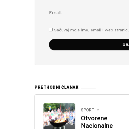
Sačuvaj moje ime, email i web stran
PRETHODNI ČLANAK
SPORT
Otvorene
Nacionalne