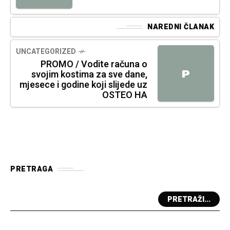
NAREDNI ČLANAK
UNCATEGORIZED
PROMO / Vodite računa o
P
svojim kostima za sve dane,
mjesece i godine koji slijede uz
OSTEO HA
PRETRAGA
PRETRAŽI...