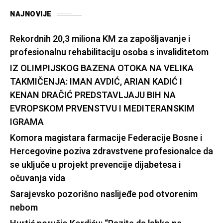
NAJNOVIJE
Rekordnih 20,3 miliona KM za zapošljavanje i
profesionalnu rehabilitaciju osoba s invaliditetom
IZ OLIMPIJSKOG BAZENA OTOKA NA VELIKA
TAKMIČENJA: IMAN AVDIĆ, ARIAN KADIĆ I
KENAN DRAČIĆ PREDSTAVLJAJU BIH NA
EVROPSKOM PRVENSTVU I MEDITERANSKIM
IGRAMA
Komora magistara farmacije Federacije Bosne i
Hercegovine poziva zdravstvene profesionalce da
se uključe u projekt prevencije dijabetesa i
očuvanja vida
Sarajevsko pozorišno naslijeđe pod otvorenim
nebom