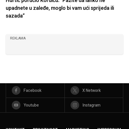
Hurtić poručio Kordiću: “Pazite da lahko ne
upadnete u zaleđe, moglo bi vam ući sprijeda ili
sazada”
REKLAMA
Facebook
X Network
Youtube
Instagram