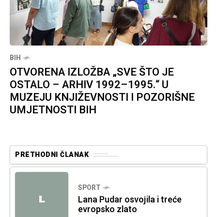
BIH
OTVORENA IZLOŽBA „SVE ŠTO JE
OSTALO – ARHIV 1992–1995.“ U
MUZEJU KNJIŽEVNOSTI I POZORIŠNE
UMJETNOSTI BIH
PRETHODNI ČLANAK
SPORT
L
Lana Pudar osvojila i treće
evropsko zlato