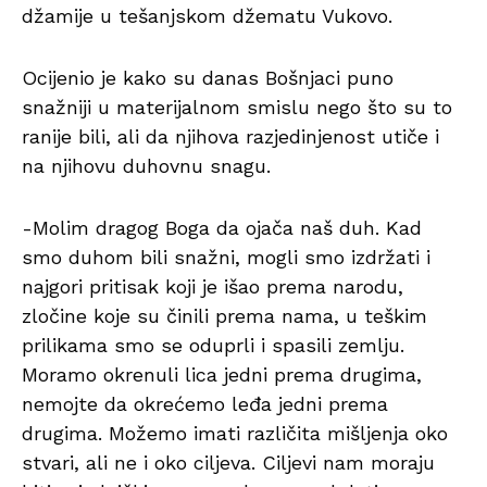
džamije u tešanjskom džematu Vukovo.
Ocijenio je kako su danas Bošnjaci puno
snažniji u materijalnom smislu nego što su to
ranije bili, ali da njihova razjedinjenost utiče i
na njihovu duhovnu snagu.
-Molim dragog Boga da ojača naš duh. Kad
smo duhom bili snažni, mogli smo izdržati i
najgori pritisak koji je išao prema narodu,
zločine koje su činili prema nama, u teškim
prilikama smo se oduprli i spasili zemlju.
Moramo okrenuli lica jedni prema drugima,
nemojte da okrećemo leđa jedni prema
drugima. Možemo imati različita mišljenja oko
stvari, ali ne i oko ciljeva. Ciljevi nam moraju