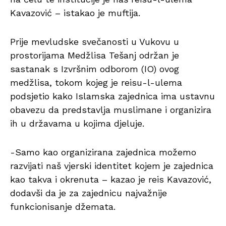
Kavazović – istakao je muftija.
Prije mevludske svečanosti u Vukovu u
prostorijama Medžlisa Tešanj održan je
sastanak s Izvršnim odborom (IO) ovog
medžlisa, tokom kojeg je reisu-l-ulema
podsjetio kako Islamska zajednica ima ustavnu
obavezu da predstavlja muslimane i organizira
ih u državama u kojima djeluje.
-Samo kao organizirana zajednica možemo
razvijati naš vjerski identitet kojem je zajednica
kao takva i okrenuta – kazao je reis Kavazović,
dodavši da je za zajednicu najvažnije
funkcionisanje džemata.