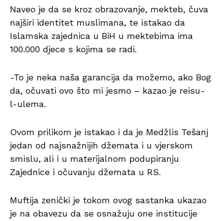
Naveo je da se kroz obrazovanje, mekteb, čuva
najširi identitet muslimana, te istakao da
Islamska zajednica u BiH u mektebima ima
100.000 djece s kojima se radi.
-To je neka naša garancija da možemo, ako Bog
da, očuvati ovo što mi jesmo – kazao je reisu-
l-ulema.
Ovom prilikom je istakao i da je Medžlis Tešanj
jedan od najsnažnijih džemata i u vjerskom
smislu, ali i u materijalnom podupiranju
Zajednice i očuvanju džemata u RS.
Muftija zenički je tokom ovog sastanka ukazao
je na obavezu da se osnažuju one institucije