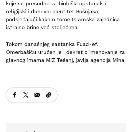
koje su presudne za biološki opstanak i
religijski i duhovni identitet Bošnjaka,
podsjećajući kako o tome Islamska zajednica
istrajno brine već stoljećima.
Tokom današnjeg sastanka Fuad-ef.
Omerbašiću uručen je i dekret o imenovanje za
glavnog imama MIZ Tešanj, javlja agencija Mina.