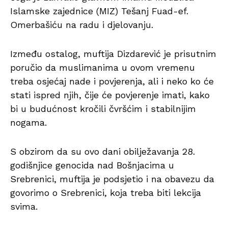
Islamske zajednice (MIZ) Tešanj Fuad-ef.
Omerbašiću na radu i djelovanju.
Između ostalog, muftija Dizdarević je prisutnim
poručio da muslimanima u ovom vremenu
treba osjećaj nade i povjerenja, ali i neko ko će
stati ispred njih, čije će povjerenje imati, kako
bi u budućnost kročili čvršćim i stabilnijim
nogama.
S obzirom da su ovo dani obilježavanja 28.
godišnjice genocida nad Bošnjacima u
Srebrenici, muftija je podsjetio i na obavezu da
govorimo o Srebrenici, koja treba biti lekcija
svima.