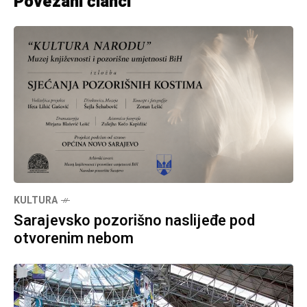
Povezani članci
KULTURA
Sarajevsko pozorišno naslijeđe pod
otvorenim nebom