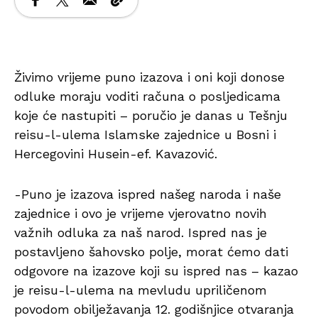
Živimo vrijeme puno izazova i oni koji donose
odluke moraju voditi računa o posljedicama
koje će nastupiti – poručio je danas u Tešnju
reisu-l-ulema Islamske zajednice u Bosni i
Hercegovini Husein-ef. Kavazović.
-Puno je izazova ispred našeg naroda i naše
zajednice i ovo je vrijeme vjerovatno novih
važnih odluka za naš narod. Ispred nas je
postavljeno šahovsko polje, morat ćemo dati
odgovore na izazove koji su ispred nas – kazao
je reisu-l-ulema na mevludu upriličenom
povodom obilježavanja 12. godišnjice otvaranja