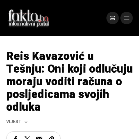
Reis Kavazović u
Tešnju: Oni koji odlučuju
moraju voditi računa o
posljedicama svojih
odluka
VIJESTI