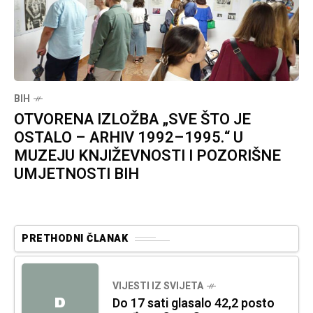
BIH
OTVORENA IZLOŽBA „SVE ŠTO JE
OSTALO – ARHIV 1992–1995.“ U
MUZEJU KNJIŽEVNOSTI I POZORIŠNE
UMJETNOSTI BIH
PRETHODNI ČLANAK
VIJESTI IZ SVIJETA
D
Do 17 sati glasalo 42,2 posto