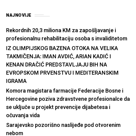
NAJNOVIJE
Rekordnih 20,3 miliona KM za zapošljavanje i
profesionalnu rehabilitaciju osoba s invaliditetom
IZ OLIMPIJSKOG BAZENA OTOKA NA VELIKA
TAKMIČENJA: IMAN AVDIĆ, ARIAN KADIĆ I
KENAN DRAČIĆ PREDSTAVLJAJU BIH NA
EVROPSKOM PRVENSTVU I MEDITERANSKIM
IGRAMA
Komora magistara farmacije Federacije Bosne i
Hercegovine poziva zdravstvene profesionalce da
se uključe u projekt prevencije dijabetesa i
očuvanja vida
Sarajevsko pozorišno naslijeđe pod otvorenim
nebom