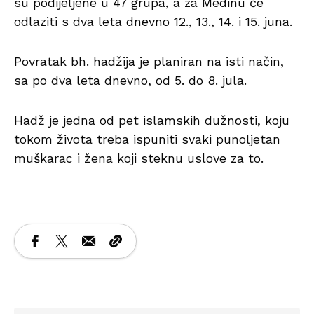
su podijeljene u 47 grupa, a za Medinu će
odlaziti s dva leta dnevno 12., 13., 14. i 15. juna.
Povratak bh. hadžija je planiran na isti način,
sa po dva leta dnevno, od 5. do 8. jula.
Hadž je jedna od pet islamskih dužnosti, koju
tokom života treba ispuniti svaki punoljetan
muškarac i žena koji steknu uslove za to.