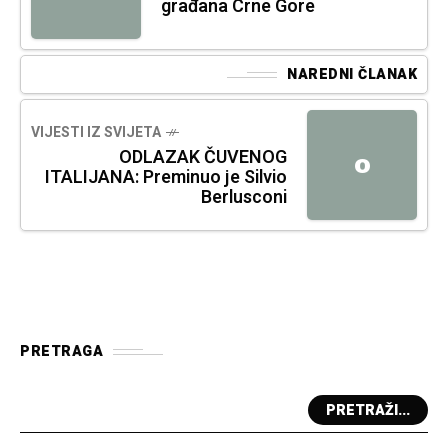
građana Crne Gore
NAREDNI ČLANAK
VIJESTI IZ SVIJETA
ODLAZAK ČUVENOG
O
ITALIJANA: Preminuo je Silvio
Berlusconi
PRETRAGA
PRETRAŽI...