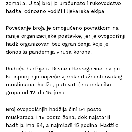
zemalja. U taj broj je uračunato i rukovodstvo
hadža, odnosno vodiči i ljekarska ekipa.
Povećanje broja je omogućeno povratkom na
ranije organizacijske postavke, jer je ovogodišnji
hadž organizovan bez ograničenja koje je
donosila pandemija virusa korona.
Buduće hadžije iz Bosne i Hercegovine, na put
ka ispunjenju najveće vjerske dužnosti svakog
muslimana, hadža, putovat će u nekoliko
grupa od 12. do 15. juna.
Broj ovogodišnjih hadžija čini 54 posto
muškaraca i 46 posto žena, dok najstariji
hadžija ima 84, a najmlađi 15 godina. Hadžije