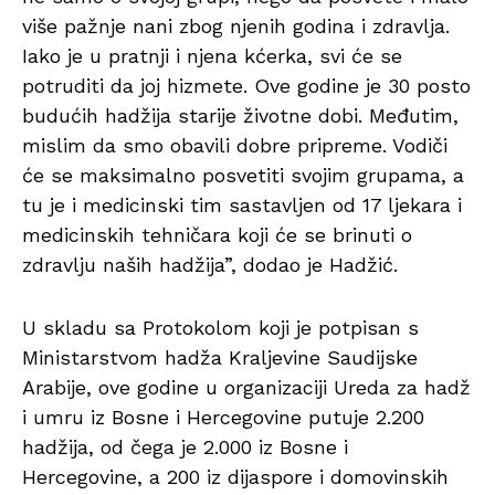
više pažnje nani zbog njenih godina i zdravlja.
Iako je u pratnji i njena kćerka, svi će se
potruditi da joj hizmete. Ove godine je 30 posto
budućih hadžija starije životne dobi. Međutim,
mislim da smo obavili dobre pripreme. Vodiči
će se maksimalno posvetiti svojim grupama, a
tu je i medicinski tim sastavljen od 17 ljekara i
medicinskih tehničara koji će se brinuti o
zdravlju naših hadžija”, dodao je Hadžić.
U skladu sa Protokolom koji je potpisan s
Ministarstvom hadža Kraljevine Saudijske
Arabije, ove godine u organizaciji Ureda za hadž
i umru iz Bosne i Hercegovine putuje 2.200
hadžija, od čega je 2.000 iz Bosne i
Hercegovine, a 200 iz dijaspore i domovinskih