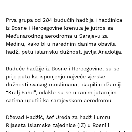
Prva grupa od 284 budućih hadžija i hadžinica
iz Bosne i Hercegovine krenula je jutros sa
Međunarodnog aerodroma u Sarajevu za
Medinu, kako bi u narednim danima obavila
hadž, petu islamsku dužnost, javlja Anadolija.
Buduće hadžije iz Bosne i Hercegovine, su se
prije puta ka ispunjenju najveće vjerske
dužnosti svakog muslimana, okupili u džamiji
“Kralj Fahd”, odakle su se u ranim jutarnjim
satima uputili ka sarajevskom aerodromu.
Dževad Hadžić, šef Ureda za hadž i umru
Rijaseta Islamske zajednice (IZ) u Bosni i