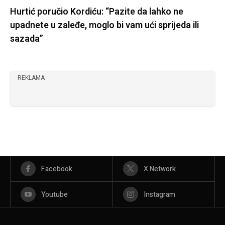
Hurtić poručio Kordiću: “Pazite da lahko ne
upadnete u zaleđe, moglo bi vam ući sprijeda ili
sazada”
REKLAMA
Facebook
X Network
Youtube
Instagram