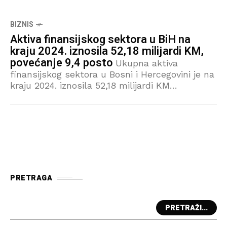
BIZNIS
Aktiva finansijskog sektora u BiH na
kraju 2024. iznosila 52,18 milijardi KM,
povećanje 9,4 posto
Ukupna aktiva
finansijskog sektora u Bosni i Hercegovini je na
kraju 2024. iznosila 52,18 milijardi KM
(nekonsolidovani podaci) i veća je za 4,49
milijardi KM ili za 9,4 posto u
PRETRAGA
PRETRAŽI...