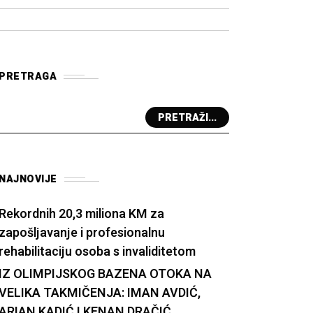
PRETRAGA
PRETRAŽI...
NAJNOVIJE
Rekordnih 20,3 miliona KM za
zapošljavanje i profesionalnu
rehabilitaciju osoba s invaliditetom
IZ OLIMPIJSKOG BAZENA OTOKA NA
VELIKA TAKMIČENJA: IMAN AVDIĆ,
ARIAN KADIĆ I KENAN DRAČIĆ