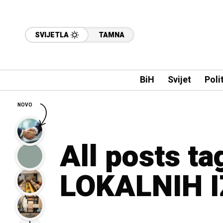
SVIJETLA
TAMNA
BiH
Svijet
Poli
NOVO
All posts t
LOKALNIH 