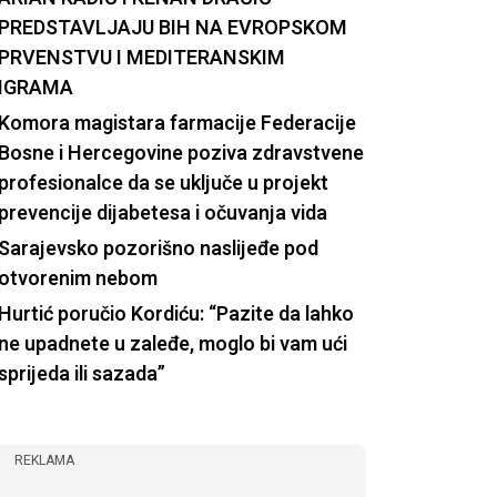
PREDSTAVLJAJU BIH NA EVROPSKOM
PRVENSTVU I MEDITERANSKIM
IGRAMA
Komora magistara farmacije Federacije
Bosne i Hercegovine poziva zdravstvene
profesionalce da se uključe u projekt
prevencije dijabetesa i očuvanja vida
Sarajevsko pozorišno naslijeđe pod
otvorenim nebom
Hurtić poručio Kordiću: “Pazite da lahko
ne upadnete u zaleđe, moglo bi vam ući
sprijeda ili sazada”
REKLAMA