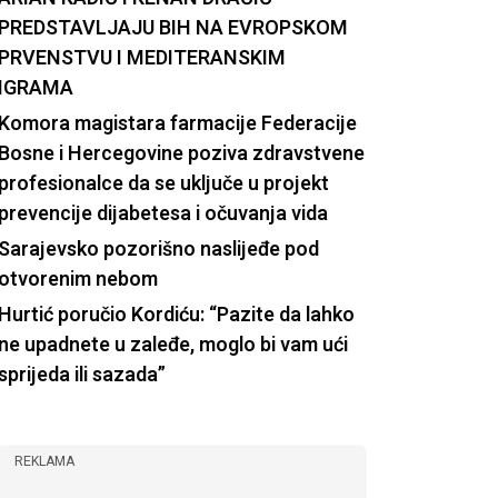
PREDSTAVLJAJU BIH NA EVROPSKOM
PRVENSTVU I MEDITERANSKIM
IGRAMA
Komora magistara farmacije Federacije
Bosne i Hercegovine poziva zdravstvene
profesionalce da se uključe u projekt
prevencije dijabetesa i očuvanja vida
Sarajevsko pozorišno naslijeđe pod
otvorenim nebom
Hurtić poručio Kordiću: “Pazite da lahko
ne upadnete u zaleđe, moglo bi vam ući
sprijeda ili sazada”
REKLAMA