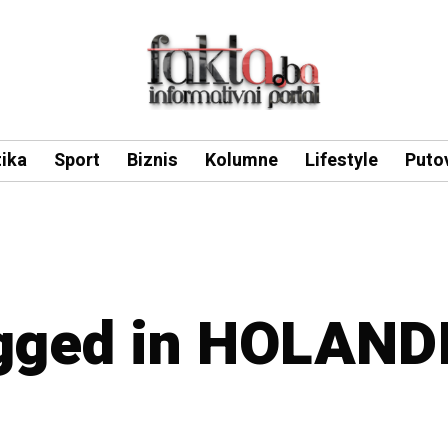
tika
Sport
Biznis
Kolumne
Lifestyle
Puto
agged in HOLAND