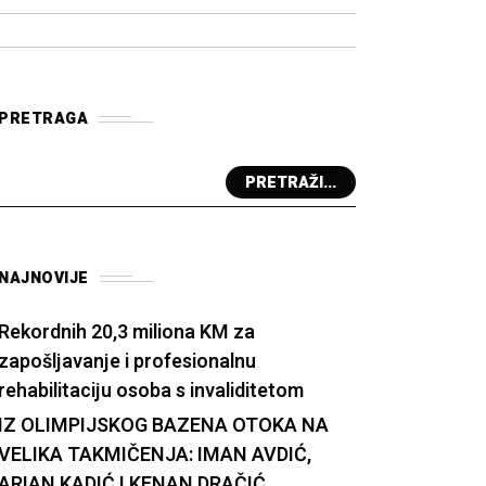
PRETRAGA
PRETRAŽI...
NAJNOVIJE
Rekordnih 20,3 miliona KM za
zapošljavanje i profesionalnu
rehabilitaciju osoba s invaliditetom
IZ OLIMPIJSKOG BAZENA OTOKA NA
VELIKA TAKMIČENJA: IMAN AVDIĆ,
ARIAN KADIĆ I KENAN DRAČIĆ