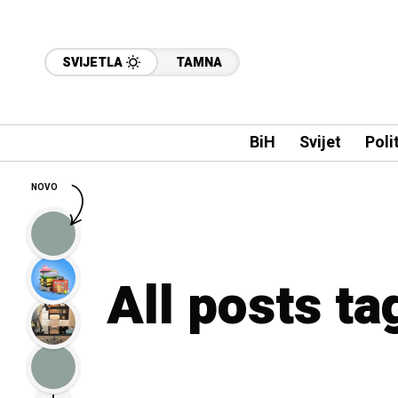
SVIJETLA
TAMNA
BiH
Svijet
Poli
NOVO
All posts t