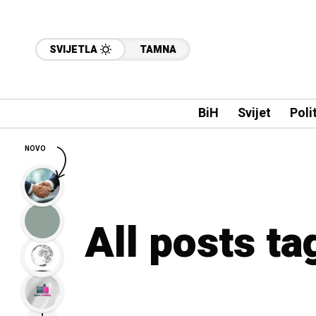
SVIJETLA
TAMNA
BiH
Svijet
Poli
NOVO
All posts t