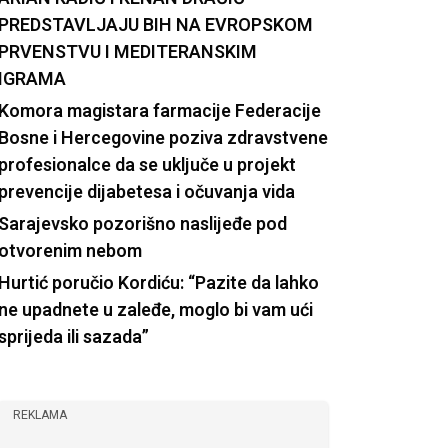
PREDSTAVLJAJU BIH NA EVROPSKOM
PRVENSTVU I MEDITERANSKIM
IGRAMA
Komora magistara farmacije Federacije
Bosne i Hercegovine poziva zdravstvene
profesionalce da se uključe u projekt
prevencije dijabetesa i očuvanja vida
Sarajevsko pozorišno naslijeđe pod
otvorenim nebom
Hurtić poručio Kordiću: “Pazite da lahko
ne upadnete u zaleđe, moglo bi vam ući
sprijeda ili sazada”
REKLAMA