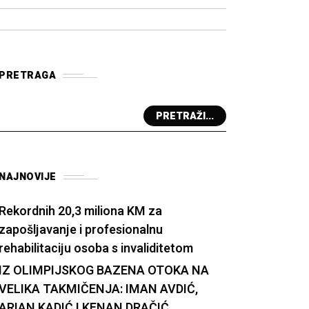
PRETRAGA
PRETRAŽI...
NAJNOVIJE
Rekordnih 20,3 miliona KM za
zapošljavanje i profesionalnu
rehabilitaciju osoba s invaliditetom
IZ OLIMPIJSKOG BAZENA OTOKA NA
VELIKA TAKMIČENJA: IMAN AVDIĆ,
ARIAN KADIĆ I KENAN DRAČIĆ