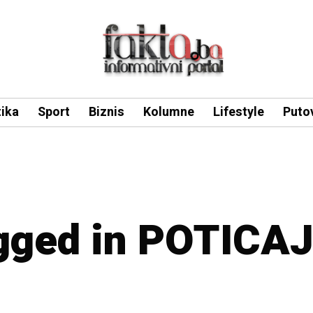
tika
Sport
Biznis
Kolumne
Lifestyle
Puto
agged in POTICAJ